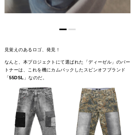
フ
見覚えのあるロゴ、発見！
なんと、本プロジェクトにて選ばれた「ディーゼル」のパー
トナーは、これを機にカムバックしたスピンオフブランド
「
55DSL
」なのだ。