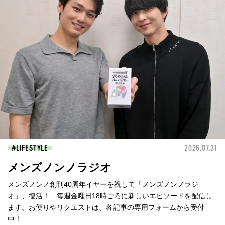
LIFESTYLE
2026.07.31
メンズノンノラジオ
メンズノンノ創刊40周年イヤーを祝して「メンズノンノラジ
オ」、復活！ 毎週金曜日18時ごろに新しいエピソードを配信し
ます。お便りやリクエストは、各記事の専用フォームから受付
中！