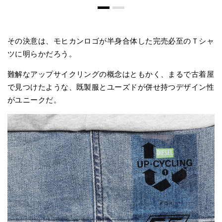
その決意は、モヒカンロゴが半身合体した完売必至のＴシャ
ツに明らかだろう。
難解なアップサイクリングの概念はともかく、まるで古着屋
で見つけたような、既製服とユーズドが併せ持つデザイン性
がユニークだ。