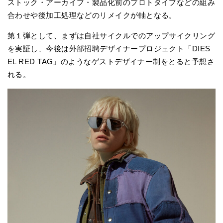
ストック・アーカイブ・製品化前のプロトタイプなどの組み
合わせや後加工処理などのリメイクが軸となる。
第１弾として、まずは自社サイクルでのアップサイクリング
を実証し、今後は外部招聘デザイナープロジェクト「DIES
EL RED TAG」のようなゲストデザイナー制をとると予想さ
れる。