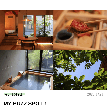
LIFESTYLE
2026.07.29
MY BUZZ SPOT！