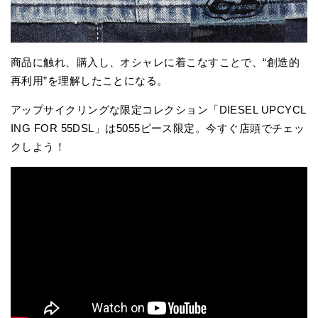
商品に触れ、購入し、オシャレに着こなすことで、“創造的
再利用”を理解したことになる。
アップサイクリングな限定コレクション「DIESEL UPCYCL
ING FOR 55DSL」は5055ピース限定。今すぐ店頭でチェッ
クしよう！