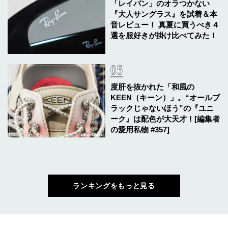
「レイバン」のオラつかない
『大人サングラス』を試着＆本
音レビュー！ 真夏に買うべき４
選を服好きが掛け比べてみた！
度肝を抜かれた「和風の
KEEN（キーン）」。“オールブ
ラックじゃないほう”の『ユニ
ーク』は配色が大天才！[編集者
の愛用私物 #357]
ランキングをもっと見る