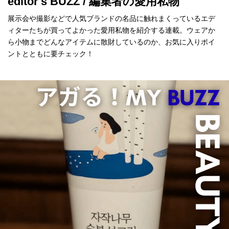
editor's BUZZ / 編集者の愛用私物
展示会や撮影などで人気ブランドの名品に触れまくっているエデ
ィターたちが買ってよかった愛用私物を紹介する連載。ウェアか
ら小物までどんなアイテムに散財しているのか、お気に入りポイ
ントとともに要チェック！