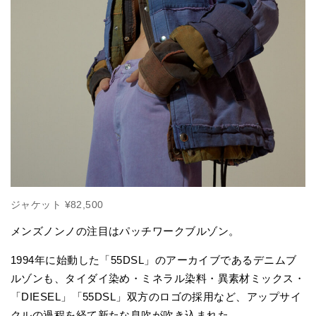
ジャケット ¥82,500
メンズノンノの注目はパッチワークブルゾン。
1994年に始動した「55DSL」のアーカイブであるデニムブ
ルゾンも、タイダイ染め・ミネラル染料・異素材ミックス・
「DIESEL」「55DSL」双方のロゴの採用など、アップサイ
クルの過程を経て新たな息吹が吹き込まれた。