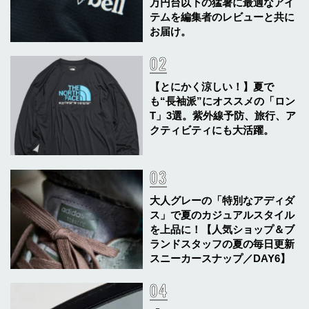
万円台以下の猛暑に最適なアイ
テムを編集者のレビューと共に
お届け。
【とにかく涼しい！】夏で
も“長袖派”にオススメの「ロン
T」3選。紫外線予防、旅行、ア
クティビティにも大活躍。
大人グレーの「特別なアディダ
ス」で夏のカジュアルスタイル
を上品に！【人気ショップ＆ブ
ランドスタッフの夏の毎日更新
スニーカースナップ／DAY6】