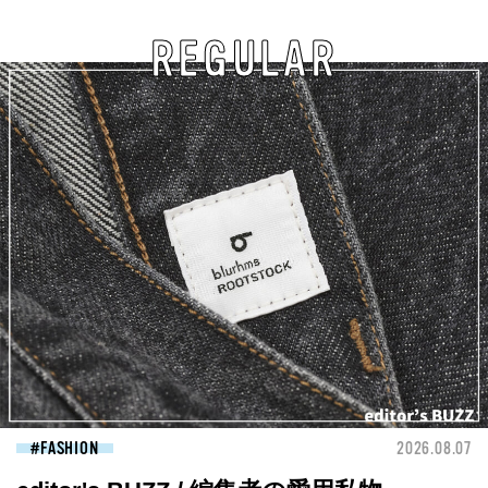
REGULAR
FASHION
2026.08.07