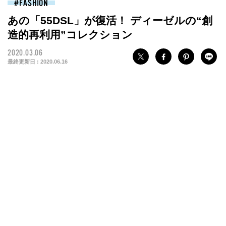
FASHION
あの「55DSL」が復活！ ディーゼルの“創
造的再利用”コレクション
2020.03.06
最終更新日 :
2020.06.16