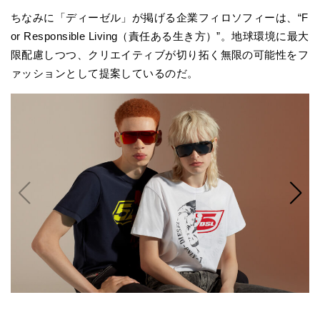
ちなみに「ディーゼル」が掲げる企業フィロソフィーは、“F
or Responsible Living（責任ある生き方）”。地球環境に最大
限配慮しつつ、クリエイティブが切り拓く無限の可能性をフ
ァッションとして提案しているのだ。
Ｔ