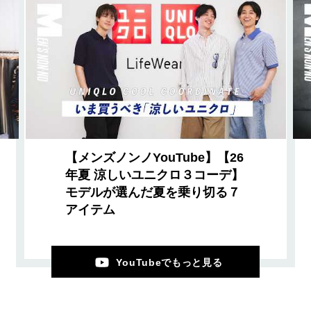
【メンズノンノYouTube】【26
年夏 涼しいユニクロ３コーデ】
モデルが選んだ夏を乗り切る７
アイテム
YouTubeでもっと見る