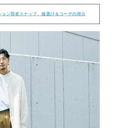
ション賢者スナップ、服選び＆コーデの視点