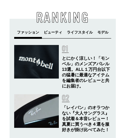
RANKING
とにかく涼しい！「モン
ベル」のメンズアパレル
13選。ALL１万円台以下
の猛暑に最適なアイテム
を編集者のレビューと共
にお届け。
「レイバン」のオラつか
ない『大人サングラス』
を試着＆本音レビュー！
真夏に買うべき４選を服
好きが掛け比べてみた！