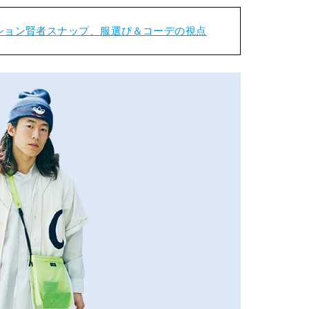
ション賢者スナップ、服選び＆コーデの視点