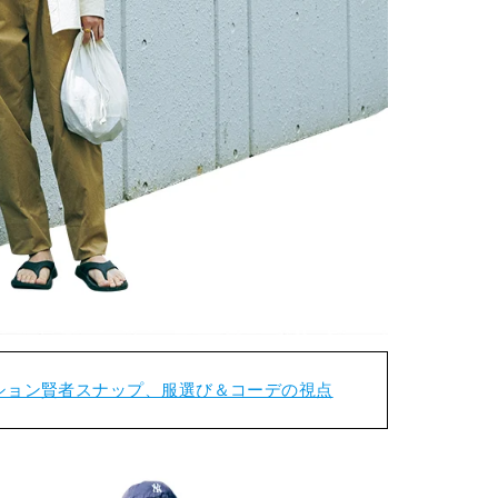
ション賢者スナップ、服選び＆コーデの視点