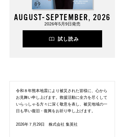
AUGUST-SEPTEMBER, 2026
2026年5月9日発売
試し読み
令和８年熊本地震により被災された皆様に、心から
お見舞い申し上げます。救援活動に全力を尽くして
いらっしゃる方々に深く敬意を表し、被災地域の一
日も早い復旧・復興をお祈り申し上げます。
2026年７月29日 株式会社 集英社