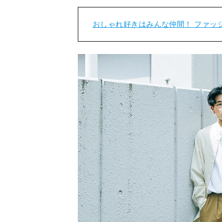
おしゃれ好きはみんな仲間！ ファッ