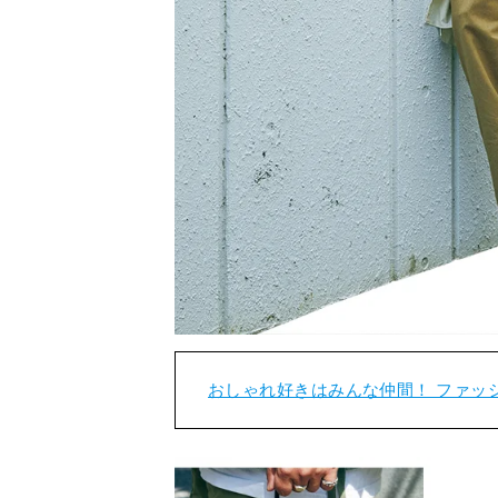
おしゃれ好きはみんな仲間！ ファッ