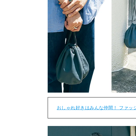
おしゃれ好きはみんな仲間！ ファッ