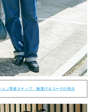
ション賢者スナップ、服選び＆コーデの視点