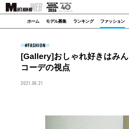
ホーム
モデル募集
ランキング
ファッション
FASHION
[Gallery]おしゃれ好き
コーデの視点
2021.06.21