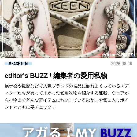
FASHION
2026.08.06
editor's BUZZ / 編集者の愛用私物
展示会や撮影などで人気ブランドの名品に触れまくっているエデ
ィターたちが買ってよかった愛用私物を紹介する連載。ウェアか
ら小物までどんなアイテムに散財しているのか、お気に入りポイ
ントとともに要チェック！