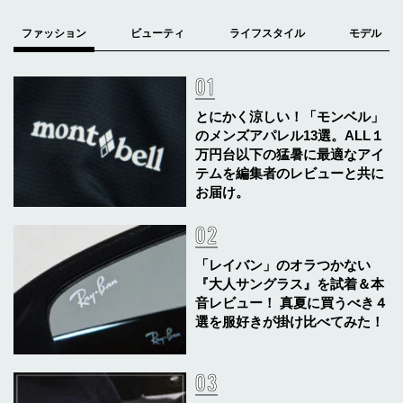
とにかく涼しい！「モンベル」
のメンズアパレル13選。ALL１
万円台以下の猛暑に最適なアイ
テムを編集者のレビューと共に
お届け。
「レイバン」のオラつかない
『大人サングラス』を試着＆本
音レビュー！ 真夏に買うべき４
選を服好きが掛け比べてみた！