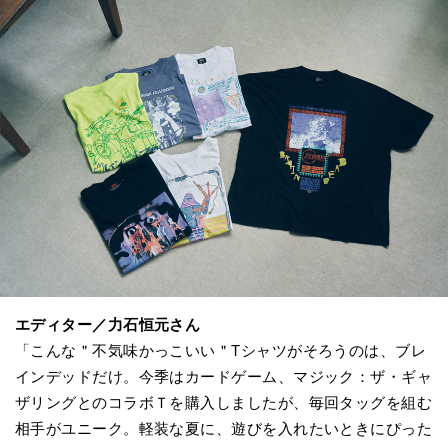
エディター／力石恒元さん
「こんな＂不気味かっこいい＂Tシャツがそろうのは、ブレ
インデッドだけ。今季はカードゲーム、マジック：ザ・ギャ
ザリングとのコラボＴを購入しましたが、毎回タッグを組む
相手がユニーク。軽装な夏に、遊びを入れたいときにぴった