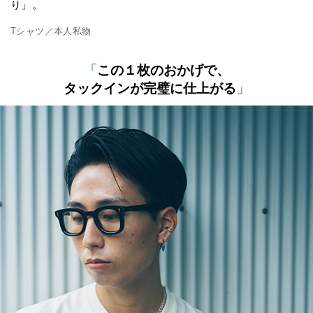
り」。
Tシャツ／本人私物
「
この１枚のおかげで、
タックインが完璧に仕上がる
」