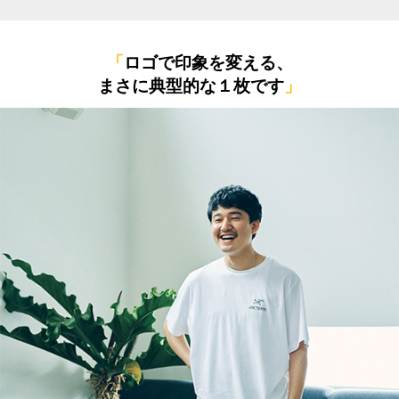
「
ロゴで印象を変える、
まさに典型的な１枚です
」