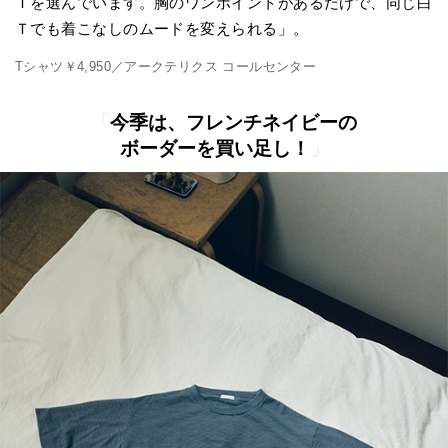
Ｔを選んでいます。胸のワンポイントがあるだけで、同じ白
Ｔでも着こなしのムードを変えられる」。
Tシャツ￥4,950／アークテリクス コールセンター
「
今季は、フレンチネイビーの
ボーダーを買い足し！
」