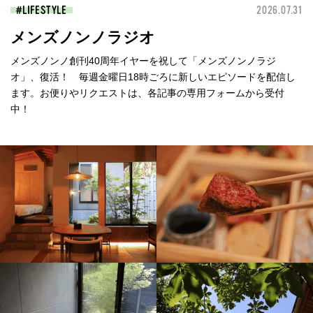
LIFESTYLE
2026.07.31
メンズノンノラジオ
メンズノンノ創刊40周年イヤーを祝して「メンズノンノラジ
オ」、復活！ 毎週金曜日18時ごろに新しいエピソードを配信し
ます。お便りやリクエストは、各記事の専用フォームから受付
中！