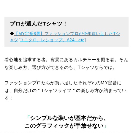
プロが選んだTシャツ！
◆
【MY定番6選】ファッションプロが今年買い足したTシ
ャツ[ユニクロ、レショップ、A24...etc]
着心地を追求する者。背景にあるカルチャーを掘る者。そん
な楽しみ方、選び方ができるのも、Tシャツならでは。
ファッションプロたちが買い足したそれぞれのMY定番に
は、自分だけの＂Tシャツライフ＂の楽しみ方が詰まってい
る！
「
シンプルな装いが基本だから、
このグラフィックが手放せない
」