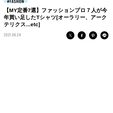
FASHION
【MY定番7選】ファッションプロ７人が今
年買い足したTシャツ[オーラリー、アーク
テリクス...etc]
2021.06.24