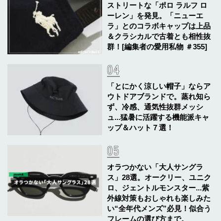
ストリートな「ポロ ラルフ ロ
ーレン」を発見。「ニューエ
ラ」とのコラボキャップは上品
＆クラシカルで古着とも相性抜
群！[編集者の愛用私物 ＃355]
「とにかく涼しい帽子」ならア
ウトドアブランドで。蒸れ知ら
ず、冷感、通気性抜群メッシ
ュ...猛暑に活躍する機能派キャ
ップ＆ハット７選！
オラつかない「大人サングラ
ス」28選。オークリー、ユニク
ロ、ジェントルモンスター...紫
外線対策もおしゃれも楽しみた
い“全年代メンズ”必見！似合う
フレームの選び方まで。