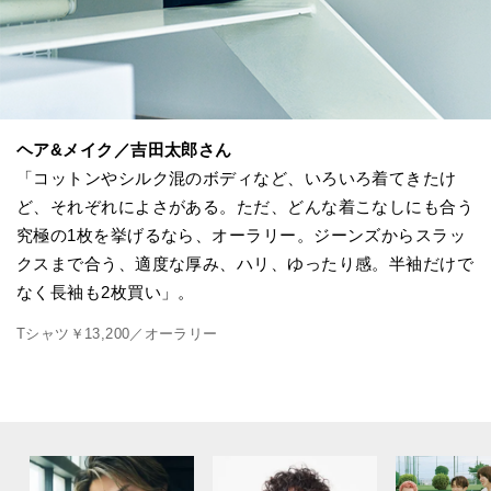
ヘア&メイク／吉田太郎さん
「コットンやシルク混のボディなど、いろいろ着てきたけ
ど、それぞれによさがある。ただ、どんな着こなしにも合う
究極の1枚を挙げるなら、オーラリー。ジーンズからスラッ
クスまで合う、適度な厚み、ハリ、ゆったり感。半袖だけで
なく長袖も2枚買い」。
Tシャツ￥13,200／オーラリー