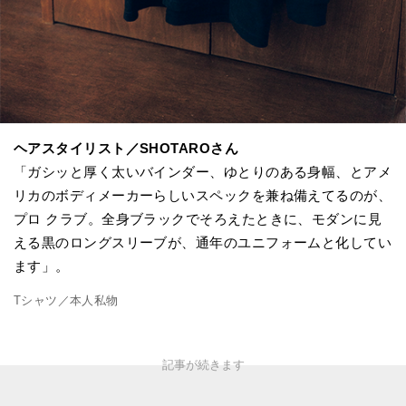
ヘアスタイリスト／SHOTAROさん
「ガシッと厚く太いバインダー、ゆとりのある身幅、とアメ
リカのボディメーカーらしいスペックを兼ね備えてるのが、
プロ クラブ。全身ブラックでそろえたときに、モダンに見
える黒のロングスリーブが、通年のユニフォームと化してい
ます」。
Tシャツ／本人私物