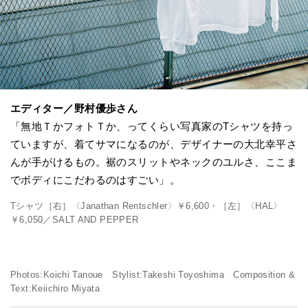
エディター／野村優歩さん
「無地ＴかフォトＴか、ってくらい写真家のTシャツを持っ
ていますが、着てサマになるのが、デザイナーの大北幸平さ
んが手がけるもの。裾のスリットやネックのユルさ、ここま
でボディにこだわるのはすごい」。
Tシャツ［右］〈Janathan Rentschler〉￥6,600・［左］〈HAL〉
￥6,050／SALT AND PEPPER
Photos:Koichi Tanoue Stylist:Takeshi Toyoshima Composition &
Text:Keiichiro Miyata