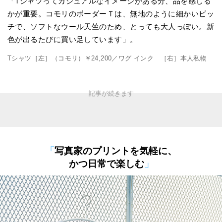
「Tシャツってカジュアルなイメージがある分、品を感じる
かが重要。コモリのボーダーＴは、無地のように細かいピッ
チで、ソフトなウール天竺のため、とっても大人っぽい。新
色が出るたびに買い足しています」。
Tシャツ［左］（コモリ）￥24,200／ワグ インク ［右］本人私物
「
写真家のプリントを気軽に、
かつ日常で楽しむ
」