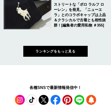
ストリートな「ポロ ラルフ ロ
ーレン」を発見。「ニューエ
ラ」とのコラボキャップは上品
＆クラシカルで古着とも相性抜
群！[編集者の愛用私物 ＃355]
ランキングをもっと見る
各種SNSで最新情報発信中！