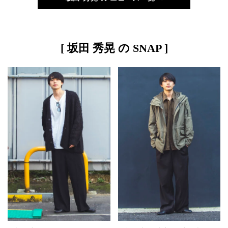
[ 坂田 秀晃 の SNAP ]