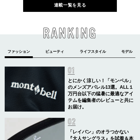
連載一覧を見る
RANKING
とにかく涼しい！「モンベル」
のメンズアパレル13選。ALL１
万円台以下の猛暑に最適なアイ
テムを編集者のレビューと共に
お届け。
「レイバン」のオラつかない
『大人サングラス』を試着＆本