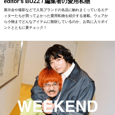
editor's BUZZ / 編集者の愛用私物
展示会や撮影などで人気ブランドの名品に触れまくっているエデ
ィターたちが買ってよかった愛用私物を紹介する連載。ウェアか
ら小物までどんなアイテムに散財しているのか、お気に入りポイ
ントとともに要チェック！