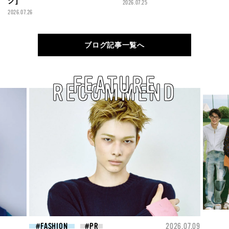
グ]
2026.07.25
2026.07.26
ブログ記事一覧へ
FEATURE
RECOMMEND
26.07.09
FASHION
2026.07.09
FAS