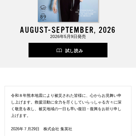
AUGUST-SEPTEMBER, 2026
2026年5月9日発売
試し読み
令和８年熊本地震により被災された皆様に、心からお見舞い申
し上げます。救援活動に全力を尽くしていらっしゃる方々に深
く敬意を表し、被災地域の一日も早い復旧・復興をお祈り申し
上げます。
2026年７月29日 株式会社 集英社