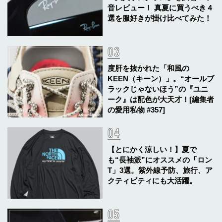
音レビュー！ 真夏に買うべき４
選を服好きが掛け比べてみた！
度肝を抜かれた「和風の
KEEN（キーン）」。“オールブ
ラックじゃないほう”の『ユニ
ーク』は配色が大天才！[編集者
の愛用私物 #357]
【とにかく涼しい！】夏で
も“長袖派”にオススメの「ロン
T」3選。紫外線予防、旅行、ア
クティビティにも大活躍。