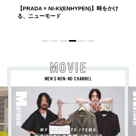
BEYOND A GOOD BOY ルイ・ヴィト
ンのプレフォールコレクションが描くプ
レッピースタイル
MOVIE
MEN’S NON-NO CHANNEL