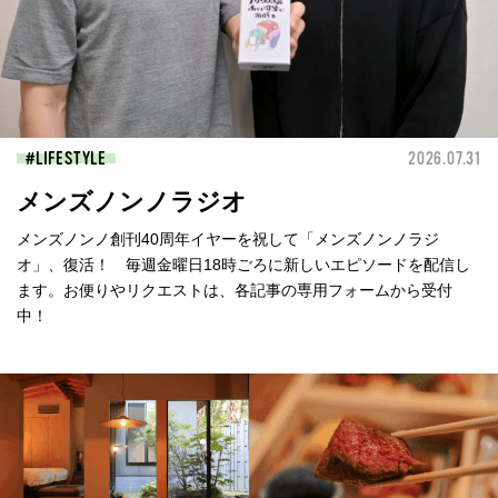
LIFESTYLE
2026.07.31
メンズノンノラジオ
メンズノンノ創刊40周年イヤーを祝して「メンズノンノラジ
オ」、復活！ 毎週金曜日18時ごろに新しいエピソードを配信し
ます。お便りやリクエストは、各記事の専用フォームから受付
中！