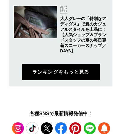
大人グレーの「特別なア
ディダス」で夏のカジュ
アルスタイルを上品に！
【人気ショップ＆ブラン
ドスタッフの夏の毎日更
新スニーカースナップ／
DAY6】
ランキングをもっと見る
各種SNSで最新情報発信中！