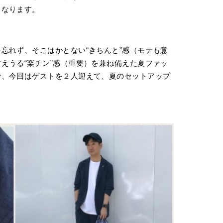
くなります。
忘れず、そこはかとない“きちんと”感（モテも意
えうる“楽チン”感（重要）を兼ね備えた夏ファッ
で、今回はゲストを２人迎えて、夏のセットアップ