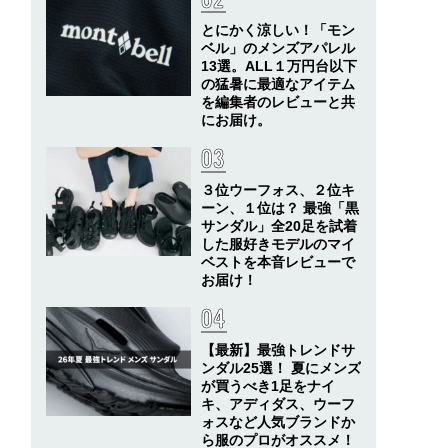
とにかく涼しい！「モン
ベル」のメンズアパレル
13選。ALL１万円台以下
の猛暑に最適なアイテム
を編集者のレビューと共
にお届け。
３位ウーフォス、２位キ
ーン、１位は？ 最強「黒
サンダル」全20足を試着
した服好きモデルのマイ
ベストを本音レビューで
お届け！
【最新】最強トレンドサ
ンダル25選！ 夏にメンズ
が買うべき1足をナイ
キ、アディダス、ウーフ
ォスなど人気ブランドか
ら服のプロがオススメ！