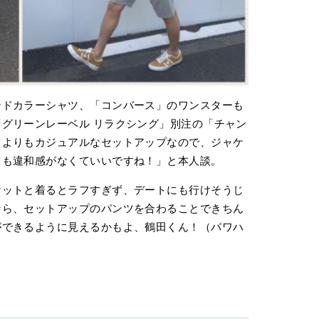
ンドカラーシャツ、「コンバース」のワンスターも
グリーンレーベル リラクシング」別注の「チャン
ツよりもカジュアルなセットアップなので、ジャケ
ても違和感がなくていいですね！」と本人談。
ケットと着るとラフすぎず、デートにも行けそうじ
なら、セットアップのパンツを合わることできちん
ができるように見えるかもよ、鶴田くん！（パワハ