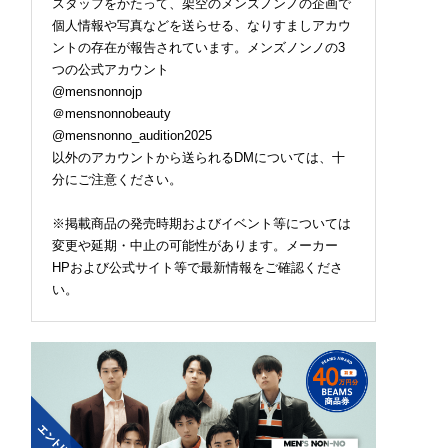
スタッフをかたって、架空のメンズノンノの企画で
個人情報や写真などを送らせる、なりすましアカウ
ントの存在が報告されています。メンズノンノの3
つの公式アカウント
@mensnonnojp
＠mensnonnobeauty
@mensnonno_audition2025
以外のアカウントから送られるDMについては、十
分にご注意ください。
※掲載商品の発売時期およびイベント等については
変更や延期・中止の可能性があります。メーカー
HPおよび公式サイト等で最新情報をご確認くださ
い。