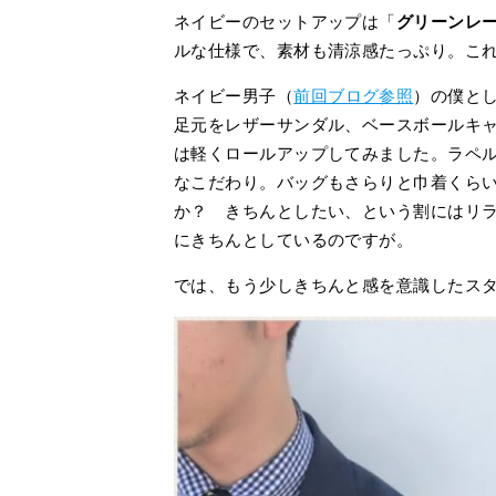
ネイビーのセットアップは「
グリーンレー
ルな仕様で、素材も清涼感たっぷり。こ
ネイビー男子（
前回ブログ参照
）の僕と
足元をレザーサンダル、ベースボールキ
は軽くロールアップしてみました。ラペ
なこだわり。バッグもさらりと巾着くら
か？ きちんとしたい、という割にはリ
にきちんとしているのですが。
では、もう少しきちんと感を意識したス