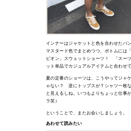
インナーはジャケットと色を合わせたバ
マスタード色でまとめつつ、ボトムには「
ピオン」スウェットショーツ！ 「スー
ット単品でカジュアルアイテムと合わせ
夏の定番のショーツは、こうやってジャ
ゃない？ 逆にトップスがＴシャツ一枚
と見えるしね。いつもよりちょっと仕事
ラ笑）
ということで、またお会いしましょう。
あわせて読みたい