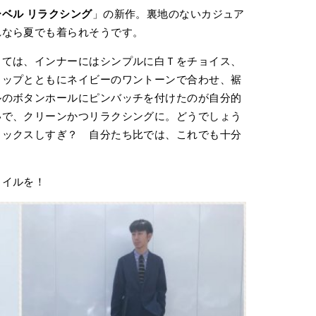
ベル リラクシング
」の新作。裏地のないカジュア
れなら夏でも着られそうです。
しては、インナーにはシンプルに白Ｔをチョイス、
ャップとともにネイビーのワントーンで合わせ、裾
ルのボタンホールにピンバッチを付けたのが自分的
いで、クリーンかつリラクシングに。どうでしょう
ラックスしすぎ？ 自分たち比では、これでも十分
タイルを！