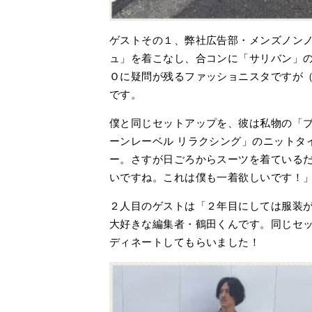
ゲストその１、弊社広告部・メンズノン
ュ」を着こなし、合コンに「サリバン」
Ｏに疑問が残るファッショニスタですが
です。
僕と同じセットアップを、彼は私物の「
ーンレーベル リラクシング」のニットタ
ー。さすが日ごろからスーツを着ている
いですね。これは僕も一着欲しいです！
２人目のゲストは「２年目にしては服装
大好きな編集者・鶴田くんです。同じセ
ディネートしてもらいました！