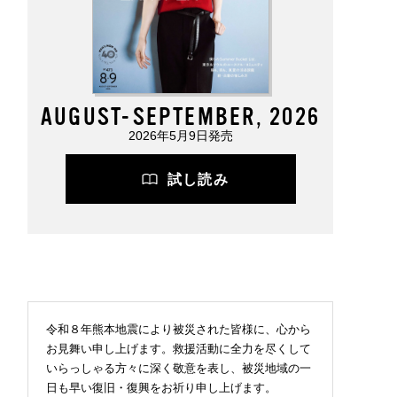
AUGUST-SEPTEMBER, 2026
2026年5月9日発売
試し読み
令和８年熊本地震により被災された皆様に、心から
お見舞い申し上げます。救援活動に全力を尽くして
いらっしゃる方々に深く敬意を表し、被災地域の一
日も早い復旧・復興をお祈り申し上げます。