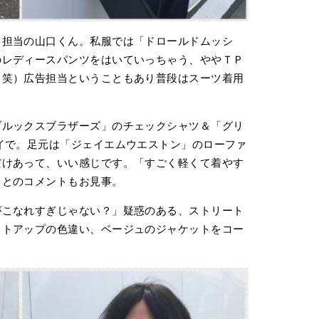
ノ担当の山口くん。私服では「ドロールドムッシ
のレディースパンツをはいていっちゃう、ややＴＰ
（笑）広告担当ということもあり普段はスーツ着用
ブルックスブラザーズ」のチェックシャツ＆「グリ
イで。足元は「ジェイエムウエストン」のローファ
だけあって、いい感じです。「すごく軽くて着やす
」とのコメントもお見事。
がこなれすぎじゃない？」疑惑のある、ストリート
ットアップの色違い、ベージュのジャケットをコー