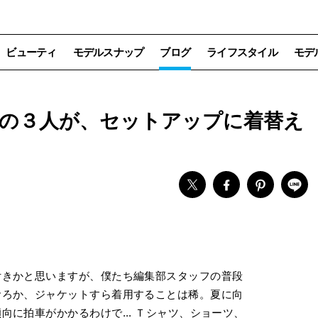
ビューティ
モデルスナップ
ブログ
ライフスタイル
モデ
の３人が、セットアップに着替え
付きかと思いますが、僕たち編集部スタッフの普段
おろか、ジャケットすら着用することは稀。夏に向
に拍車がかかるわけで... Ｔシャツ、ショーツ、