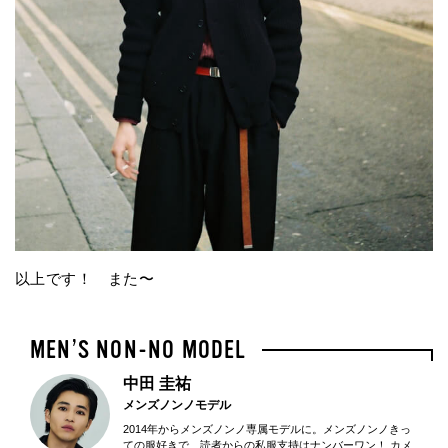
以上です！ また〜
中田 圭祐
メンズノンノモデル
2014年からメンズノンノ専属モデルに。メンズノンノきっ
ての服好きで、読者からの私服支持はナンバーワン！ カメ