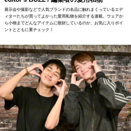
展示会や撮影などで人気ブランドの名品に触れまくっているエデ
ィターたちが買ってよかった愛用私物を紹介する連載。ウェアか
ら小物までどんなアイテムに散財しているのか、お気に入りポイ
ントとともに要チェック！