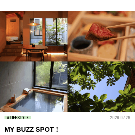
LIFESTYLE
2026.07.29
MY BUZZ SPOT！