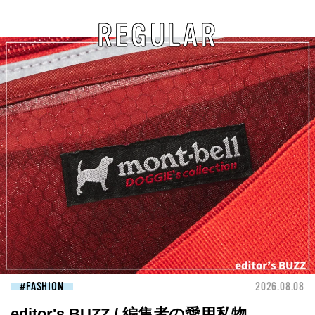
REGULAR
FASHION
2026.08.08
editor's BUZZ / 編集者の愛用私物