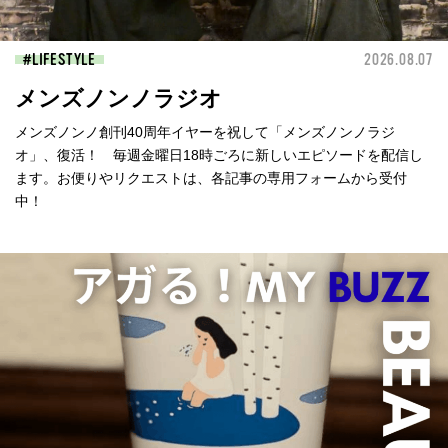
LIFESTYLE
2026.08.07
メンズノンノラジオ
メンズノンノ創刊40周年イヤーを祝して「メンズノンノラジ
オ」、復活！ 毎週金曜日18時ごろに新しいエピソードを配信し
ます。お便りやリクエストは、各記事の専用フォームから受付
中！