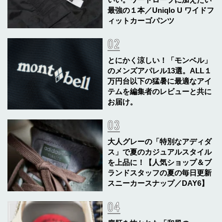
最強の１本／Uniqlo U ワイドフ
ィットカーゴパンツ
とにかく涼しい！「モンベル」
のメンズアパレル13選。ALL１
万円台以下の猛暑に最適なアイ
テムを編集者のレビューと共に
お届け。
大人グレーの「特別なアディダ
ス」で夏のカジュアルスタイル
を上品に！【人気ショップ＆ブ
ランドスタッフの夏の毎日更新
スニーカースナップ／DAY6】