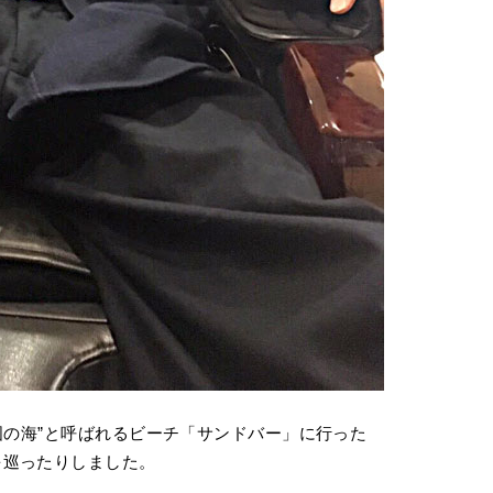
国の海”と呼ばれるビーチ「サンドバー」に行った
を巡ったりしました。