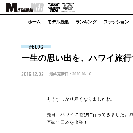
ホーム
モデル募集
ランキング
ファッション
BLOG
一生の思い出を、ハワイ旅行
2016.12.02
最終更新日 :
2020.06.16
もうすっかり寒くなりましたね。
先日、ハワイに遊びに行ってきました。
万端で日本を出発！