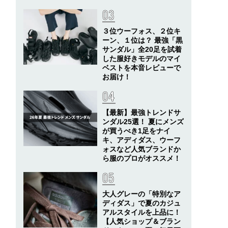
３位ウーフォス、２位キ
ーン、１位は？ 最強「黒
サンダル」全20足を試着
した服好きモデルのマイ
ベストを本音レビューで
お届け！
【最新】最強トレンドサ
ンダル25選！ 夏にメンズ
が買うべき1足をナイ
キ、アディダス、ウーフ
ォスなど人気ブランドか
ら服のプロがオススメ！
大人グレーの「特別なア
ディダス」で夏のカジュ
アルスタイルを上品に！
【人気ショップ＆ブラン