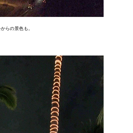
ルからの景色も。