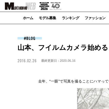
ホーム
モデル募集
ランキング
ファッション
BLOG
山本、フイルムカメラ始める
2016.02.26
最終更新日 :
2020.06.16
去年、“一眼”で写真を撮ることにハマって