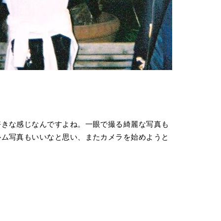
好きな感じなんですよね。一眼で撮る綺麗な写真も
ルム写真もいいなと思い、またカメラを始めようと