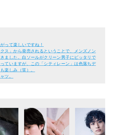
広がって楽しいですね！
ックス」から発売されるということで、メンズノン
だきました。白ソールがクリーン男子にピッタリで
持っていますが、この「シティレーン」は色落ちデ
日も楽しみ（笑）。
シャツ。