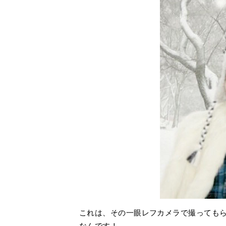
これは、その一眼レフカメラで撮っても
なんです！