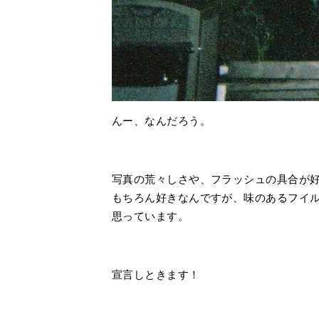
んー、なんだろう。
写真の荒々しさや、フラッシュの具合が
もちろん好きなんですが、味のあるフイ
思っています。
宣言しときます！