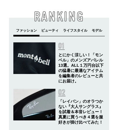
RANKING
とにかく涼しい！「モン
ベル」のメンズアパレル
13選。ALL１万円台以下
の猛暑に最適なアイテム
を編集者のレビューと共
にお届け。
「レイバン」のオラつか
ない『大人サングラス』
を試着＆本音レビュー！
真夏に買うべき４選を服
好きが掛け比べてみた！