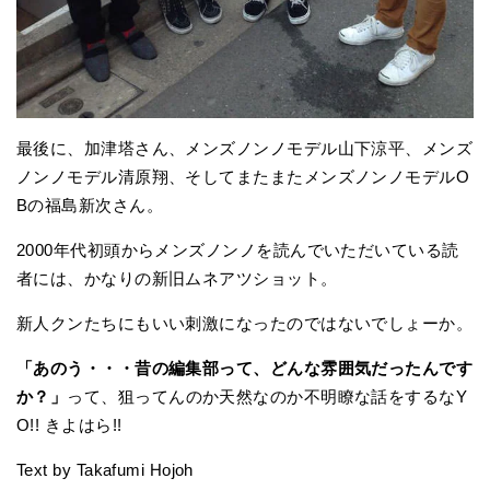
最後に、加津塔さん、メンズノンノモデル山下涼平、メンズ
ノンノモデル清原翔、そしてまたまたメンズノンノモデルO
Bの福島新次さん。
2000年代初頭からメンズノンノを読んでいただいている読
者には、かなりの新旧ムネアツショット。
新人クンたちにもいい刺激になったのではないでしょーか。
「あのう・・・昔の編集部って、どんな雰囲気だったんです
か？」
って、狙ってんのか天然なのか不明瞭な話をするなY
O!! きよはら!!
Text by Takafumi Hojoh