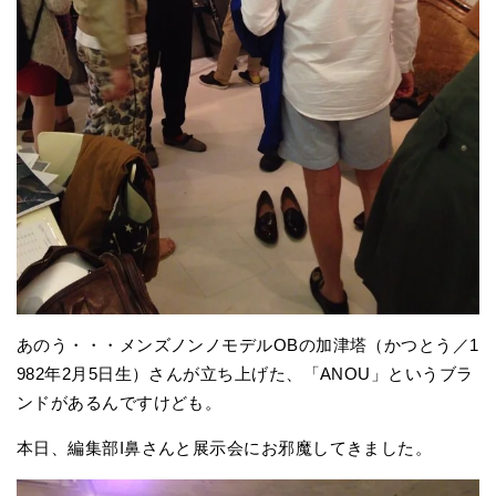
あのう・・・メンズノンノモデルOBの加津塔（かつとう／1
982年2月5日生）さんが立ち上げた、「ANOU」というブラ
ンドがあるんですけども。
本日、編集部I鼻さんと展示会にお邪魔してきました。