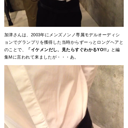
加津さんは、2003年にメンズノンノ専属モデルオーディシ
ョンでグランプリを獲得した当時からずーっとロングヘアと
のことで、
「イケメンだし、見たらすぐわかるYO!!」
と編
集Mに言われて来ましたが・・・あ。