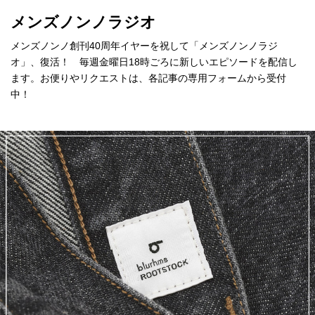
メンズノンノラジオ
メンズノンノ創刊40周年イヤーを祝して「メンズノンノラジ
オ」、復活！ 毎週金曜日18時ごろに新しいエピソードを配信し
ます。お便りやリクエストは、各記事の専用フォームから受付
中！