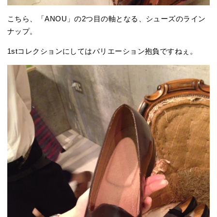
こちら、「ANOU」の2つ目の軸となる、シューズのライン
ナップ。
1stコレクションにしてはバリエーション抱負ですねぇ。