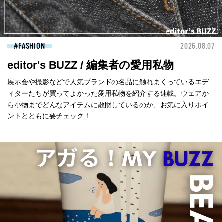
FASHION
2026.08.07
editor's BUZZ / 編集者の愛用私物
展示会や撮影などで人気ブランドの名品に触れまくっているエデ
ィターたちが買ってよかった愛用私物を紹介する連載。ウェアか
ら小物までどんなアイテムに散財しているのか、お気に入りポイ
ントとともに要チェック！