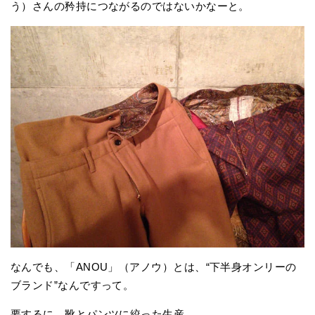
う）さんの矜持につながるのではないかなーと。
なんでも、「ANOU」（アノウ）とは、“下半身オンリーの
ブランド”なんですって。
要するに、靴とパンツに絞った生産。