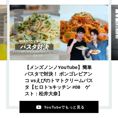
【メンズノンノYouTube】簡単
パスタで対決！ ボンゴレビアン
コ vsえびのトマトクリームパス
タ【ヒロト'sキッチン #08 ゲ
スト：松井大奈】
YouTubeでもっと見る