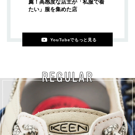
薦！高感度な店主が「私服で着
たい」服を集めた店
YouTubeでもっと見る
REGULAR