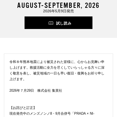
AUGUST-SEPTEMBER, 2026
2026年5月9日発売
試し読み
令和８年熊本地震により被災された皆様に、心からお見舞い申
し上げます。救援活動に全力を尽くしていらっしゃる方々に深
く敬意を表し、被災地域の一日も早い復旧・復興をお祈り申し
上げます。
2026年７月29日 株式会社 集英社
【お詫びと訂正】
現在発売中のメンズノンノ8・9月合併号「PRADA × NI-