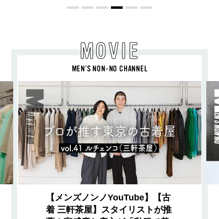
MOVIE
MEN’S NON-NO CHANNEL
【メンズノンノYouTube】【古
着 三軒茶屋】スタイリストが推