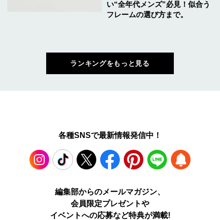
い“全年代メンズ”必見！似合う
フレームの選び方まで。
ランキングをもっと見る
各種SNSで最新情報発信中！
Instagram
TikTok
X
Facebook
Pinterest
LINE
WEB
編集部からのメールマガジン、
会員限定プレゼントや
PUSH
イベントへの応募など特典が満載!