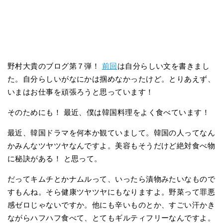
野村大貴のブログ第７弾！
前回
は自分らしい文を書きまし
た。自分らしいがなにかは掴めなかったけど。とりあえず、
いまはお仕事を頑張ろうと思っています！
そのためにも！ 最近、僕は韓国料理をよく食べています！
最近、韓国ドラマを何本か観ていまして。韓国の人ってなん
かみんなツヤツヤなんですよ。美容もそうだけど絶対食べ物
に秘訣がある！ と思って。
だってキムチとかナムルって、いったら漬物みたいなもので
すもんね。そら健康ツヤツヤにもなりますよ。野菜って罪悪
感ゼロじゃないですか。他にも辛いものとか、すごい汗かき
ながらハフハフ食べて、とてもギルティフリーなんですよ。