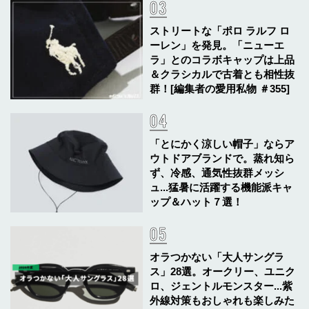
ストリートな「ポロ ラルフ ロ
ーレン」を発見。「ニューエ
ラ」とのコラボキャップは上品
＆クラシカルで古着とも相性抜
群！[編集者の愛用私物 ＃355]
「とにかく涼しい帽子」ならア
ウトドアブランドで。蒸れ知ら
ず、冷感、通気性抜群メッシ
ュ...猛暑に活躍する機能派キャ
ップ＆ハット７選！
オラつかない「大人サングラ
ス」28選。オークリー、ユニク
ロ、ジェントルモンスター...紫
外線対策もおしゃれも楽しみた