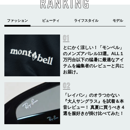
RANKING
とにかく涼しい！「モンベル」
のメンズアパレル13選。ALL１
万円台以下の猛暑に最適なアイ
テムを編集者のレビューと共に
お届け。
「レイバン」のオラつかない
『大人サングラス』を試着＆本
音レビュー！ 真夏に買うべき４
選を服好きが掛け比べてみた！