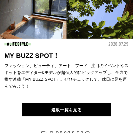
LIFESTYLE
2026.07.29
MY BUZZ SPOT！
ファッション、ビューティ、アート、フード...注目のイベントやス
ポットをエディター&モデルが超個人的にピックアップし、全力で
推す連載「MY BUZZ SPOT」。ぜひチェックして、休日に足を運
んでみよう！
連載一覧を見る