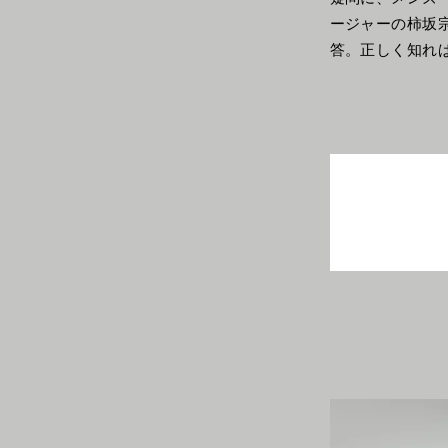
ージャーの柿坂宗
答。正しく知れ