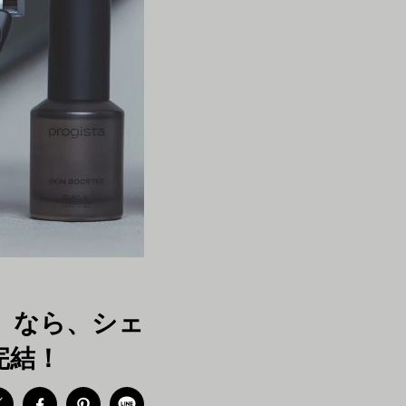
タ」なら、シェ
完結！