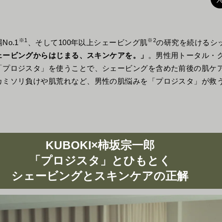
※1
※2
o.1
、そして100年以上シェービング肌
の研究を続けるシ
ェービングからはじまる、スキンケアを。」
。男性用トータル・
「プロジスタ」を使うことで、シェービングを含めた前後の肌ケ
カミソリ負けや肌荒れなど、男性の肌悩みを「プロジスタ」が救
KUBOKI×柿坂宗一郎
「プロジスタ」とひもとく
シェービングとスキンケアの正解