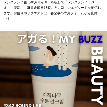
メンズノンノ創刊40周年イヤーを祝して「メンズノンノラジ
オ」、復活！ 毎週金曜日18時ごろに新しいエピソードを配信し
ます。お便りやリクエストは、各記事の専用フォームから受付
中！