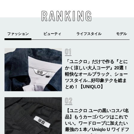
RANKING
「ユニクロ」だけで作る『とに
かく涼しい大人コーデ』20選！
軽快なオールブラック、ショー
ツスタイル...好印象テクを総ま
とめ！【UNIQLO】
【ユニクロ ユーの黒いコスパ名
品】もうカーゴパンツはこれで
いい。ワードローブに加えたい
最強の１本／Uniqlo U ワイドフ