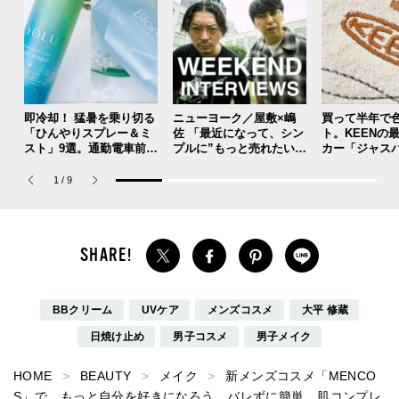
即冷却！ 猛暑を乗り切る
ニューヨーク／屋敷×嶋
買って半年で
「ひんやりスプレー＆ミ
佐 「最近になって、シン
ト。KEENの
スト」9選。通勤電車前、
プルに”もっと売れたい”
カー「ジャスパ
運動後、日中...全シーン
って思うようになった」
ニック」が良す
で頼れる夏のメンズのマ
【ウィークエンド・イン
者の愛用私物 ＃
1
/
9
ストハブ。
タビューズ 第60週】
BBクリーム
UVケア
メンズコスメ
大平 修蔵
日焼け止め
男子コスメ
男子メイク
HOME
BEAUTY
メイク
新メンズコスメ「MENCO
S」で、もっと自分を好きになろう。バレずに簡単、肌コンプレ