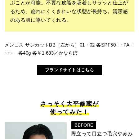
ぶことが可能。不要な皮脂を吸着しサラッと仕上が
るため、崩れにくくきれいな状態が長持ち。清潔感
のある肌に導いてくれる。
メンコス サンカットBB［左から］01・02 各SPF50+・PA +
+++ 各40g 各￥1,683／かならぼ
ブランドサイトはこちら
さっそく大平修蔵が
使ってみた！
BEFORE
際立って目立つ毛穴や赤み