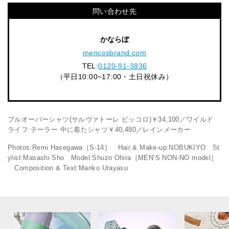
問い合わせ先
かならぼ
mencosbrand.com
TEL:
0120-91-3836
（平日10:00~17:00・土日祝休み）
プルオーバーシャツ(サルヴァトーレ ピッコロ)￥34,100／ワイルド
ライフ テーラー 中に着たシャツ￥40,480／レインメーカー
Photos:Remi Hasegawa［S-14］ Hair & Make-up:NOBUKIYO St
ylist:Masashi Sho Model:Shuzo Ohira［MEN’S NON-NO model］
Composition & Text:Mariko Urayasu