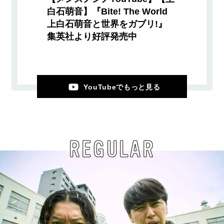
白石萌音】『Bite! The World
上白石萌音と世界をガブリ!』
集英社より好評発売中
YouTubeでもっと見る
REGULAR