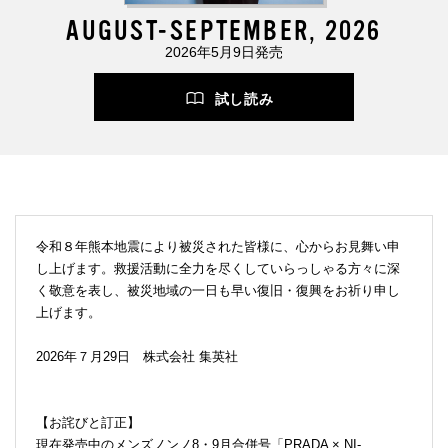
AUGUST-SEPTEMBER, 2026
2026年5月9日発売
試し読み
令和８年熊本地震により被災された皆様に、心からお見舞い申
し上げます。救援活動に全力を尽くしていらっしゃる方々に深
く敬意を表し、被災地域の一日も早い復旧・復興をお祈り申し
上げます。
2026年７月29日 株式会社 集英社
【お詫びと訂正】
現在発売中のメンズノンノ8・9月合併号「PRADA × NI-