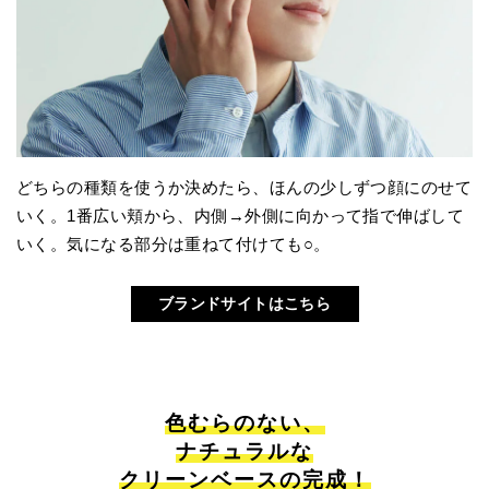
どちらの種類を使うか決めたら、ほんの少しずつ顔にのせて
いく。1番広い頬から、内側→外側に向かって指で伸ばして
いく。気になる部分は重ねて付けても○。
ブランドサイトはこちら
色むらのない、
ナチュラルな
クリーンベースの完成！