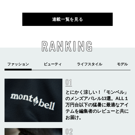
連載一覧を見る
RANKING
とにかく涼しい！「モンベル」
のメンズアパレル13選。ALL１
万円台以下の猛暑に最適なアイ
テムを編集者のレビューと共に
お届け。