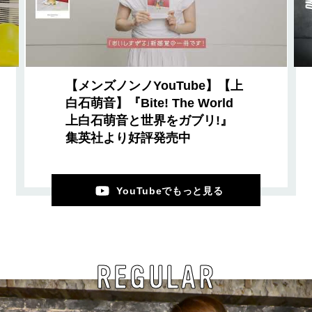
【メンズノンノYouTube】【上
白石萌音】『Bite! The World
上白石萌音と世界をガブリ!』
集英社より好評発売中
YouTubeでもっと見る
REGULAR