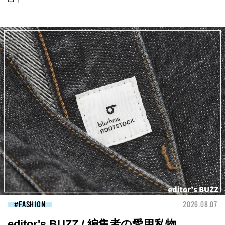
中！
FASHION
2026.08.07
editor's BUZZ / 編集者の愛用私物