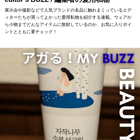
展示会や撮影などで人気ブランドの名品に触れまくっているエデ
ィターたちが買ってよかった愛用私物を紹介する連載。ウェアか
ら小物までどんなアイテムに散財しているのか、お気に入りポイ
ントとともに要チェック！