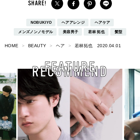
NOBUKIYO
ヘアアレンジ
ヘアケア
メンズノンノモデル
美容男子
若林 拓也
髪型
HOME
BEAUTY
ヘア
若林拓也 2020.04.01
FEATURE
RECOMMEND