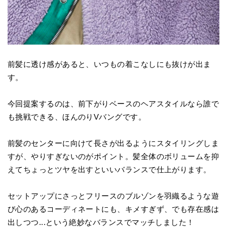
前髪に透け感があると、いつもの着こなしにも抜けが出ま
す。
今回提案するのは、前下がりベースのヘアスタイルなら誰で
も挑戦できる、ほんのりVバングです。
前髪のセンターに向けて長さが出るようにスタイリングしま
すが、やりすぎないのがポイント。髪全体のボリュームを抑
えてちょっとツヤを出すといいバランスで仕上がります。
セットアップにさっとフリースのブルゾンを羽織るような遊
び心のあるコーディネートにも、キメすぎず、でも存在感は
出しつつ...という絶妙なバランスでマッチしました！