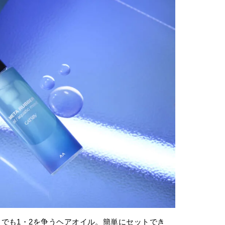
でも1・2を争うヘアオイル。簡単にセットでき