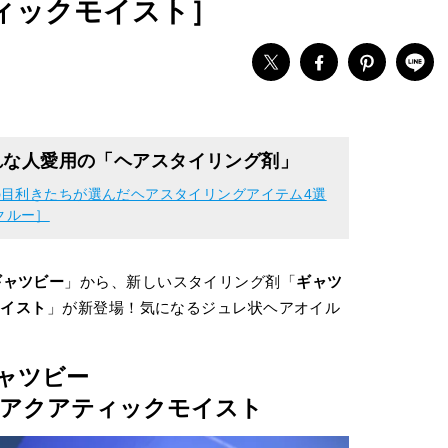
ティックモイスト］
れな人愛用の「ヘアスタイリング剤」
目利きたちが選んだヘアスタイリングアイテム4選
ィクルー］
ギャツビー
」から、新しいスタイリング剤「
ギャツ
モイスト
」が新登場！気になるジュレ状ヘアオイル
ャツビー
 アクアティックモイスト