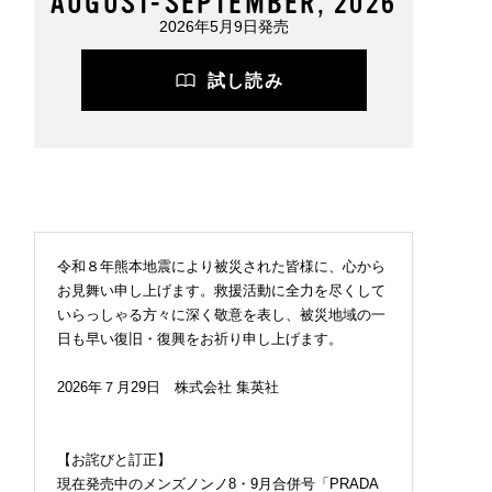
AUGUST-SEPTEMBER, 2026
2026年5月9日発売
試し読み
令和８年熊本地震により被災された皆様に、心から
お見舞い申し上げます。救援活動に全力を尽くして
いらっしゃる方々に深く敬意を表し、被災地域の一
日も早い復旧・復興をお祈り申し上げます。
2026年７月29日 株式会社 集英社
【お詫びと訂正】
現在発売中のメンズノンノ8・9月合併号「PRADA