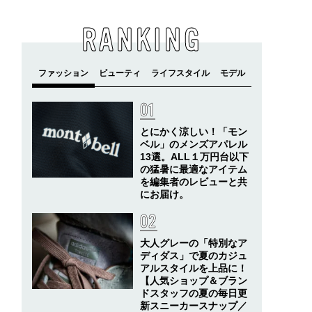
RANKING
とにかく涼しい！「モン
ベル」のメンズアパレル
13選。ALL１万円台以下
の猛暑に最適なアイテム
を編集者のレビューと共
にお届け。
大人グレーの「特別なア
ディダス」で夏のカジュ
アルスタイルを上品に！
【人気ショップ＆ブラン
ドスタッフの夏の毎日更
新スニーカースナップ／