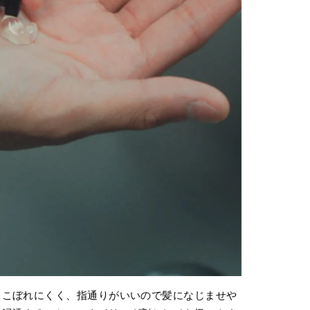
らこぼれにくく、指通りがいいので髪になじませや