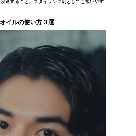
り浸透すること。スタイリング剤としても扱いやす
オイルの使い方３選