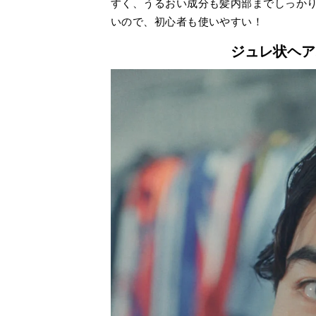
すく、うるおい成分も髪内部までしっか
いので、初心者も使いやすい！
ジュレ状ヘア