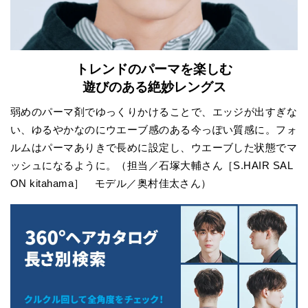
トレンドのパーマを楽しむ
遊びのある絶妙レングス
弱めのパーマ剤でゆっくりかけることで、エッジが出すぎな
い、ゆるやかなのにウエーブ感のある今っぽい質感に。フォ
ルムはパーマありきで長めに設定し、ウエーブした状態でマ
ッシュになるように。（担当／石塚大輔さん［S.HAIR SAL
ON kitahama］ モデル／奥村佳太さん）