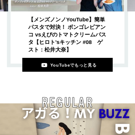
【メンズノンノYouTube】簡単
パスタで対決！ ボンゴレビアン
コ vsえびのトマトクリームパス
タ【ヒロト'sキッチン #08 ゲ
スト：松井大奈】
YouTubeでもっと見る
REGULAR