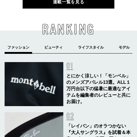
連載一覧を見る
RANKING
とにかく涼しい！「モンベル」
のメンズアパレル13選。ALL１
万円台以下の猛暑に最適なアイ
テムを編集者のレビューと共に
お届け。
「レイバン」のオラつかない
『大人サングラス』を試着＆本