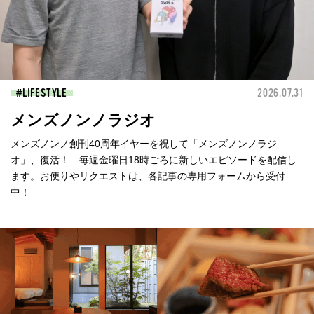
LIFESTYLE
2026.07.31
メンズノンノラジオ
メンズノンノ創刊40周年イヤーを祝して「メンズノンノラジ
オ」、復活！ 毎週金曜日18時ごろに新しいエピソードを配信し
ます。お便りやリクエストは、各記事の専用フォームから受付
中！