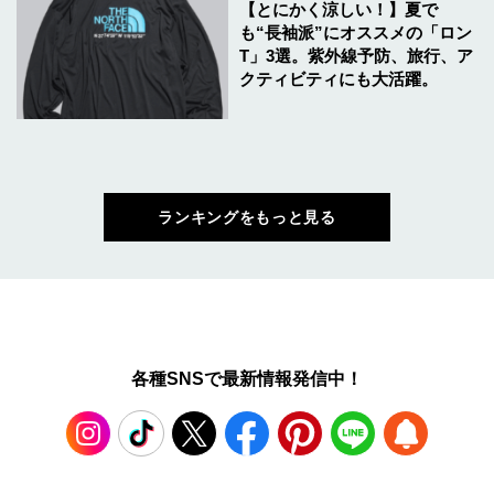
【とにかく涼しい！】夏で
も“長袖派”にオススメの「ロン
T」3選。紫外線予防、旅行、ア
クティビティにも大活躍。
ランキングをもっと見る
各種SNSで最新情報発信中！