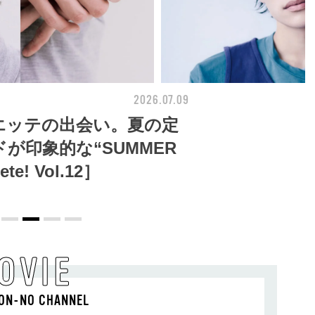
2026.07.09
BEAUTY
エッテの出会い。夏の定
が印象的な“SUMMER
te! Vol.12］
OVIE
ON-NO CHANNEL