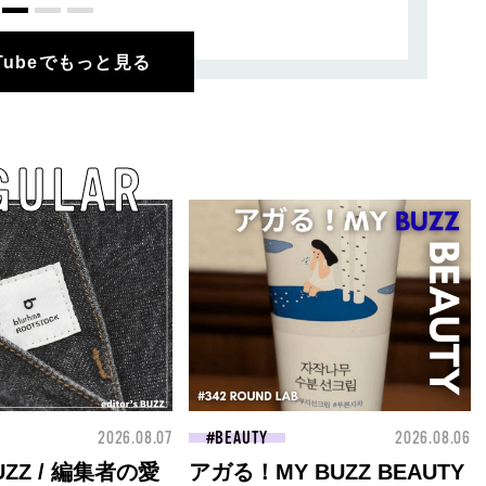
uTubeでもっと見る
GULAR
2026.08.07
BEAUTY
2026.08.06
 BUZZ / 編集者の愛
アガる！MY BUZZ BEAUTY