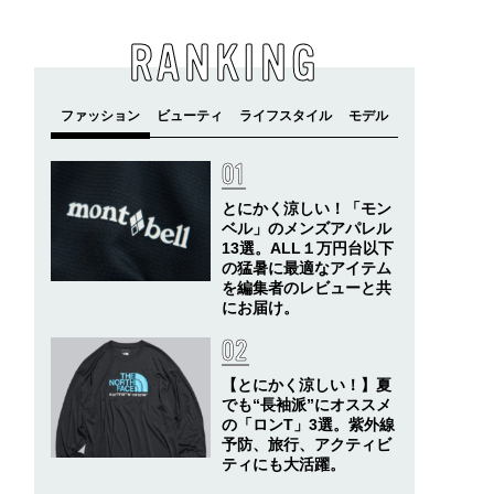
RANKING
とにかく涼しい！「モン
ベル」のメンズアパレル
13選。ALL１万円台以下
の猛暑に最適なアイテム
を編集者のレビューと共
にお届け。
【とにかく涼しい！】夏
でも“長袖派”にオススメ
の「ロンT」3選。紫外線
予防、旅行、アクティビ
ティにも大活躍。