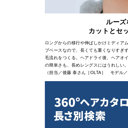
ルーズ
カットとセ
ロングからの移行や伸ばしかけミディア
ブベースなので、長くても重くなりすぎ
毛流れをつくる。ヘアドライ後、ヘアオイ
の簡単さも、長めレングスにはうれしい
（担当／後藤 泰さん［OLTA］ モデル