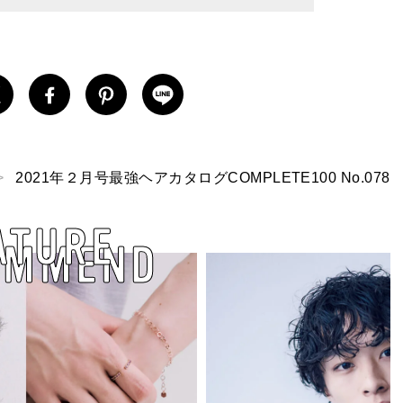
2021年２月号最強ヘアカタログCOMPLETE100 No.078
ATURE
OMMEND