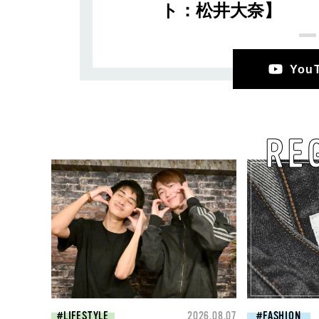
ト：松井大奈】
Yo
RE
LIFESTYLE
2026.08.07
FASHION