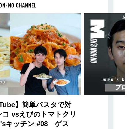
ON-NO CHANNEL
Tube】簡単パスタで対
コ vsえびのトマトクリ
sキッチン #08 ゲス