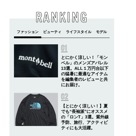
RANKING
とにかく涼しい！「モン
ベル」のメンズアパレル
13選。ALL１万円台以下
の猛暑に最適なアイテム
を編集者のレビューと共
にお届け。
【とにかく涼しい！】夏
でも“長袖派”にオススメ
の「ロンT」3選。紫外線
予防、旅行、アクティビ
ティにも大活躍。