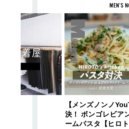
MEN’S N
【メンズノンノYou
決！ ボンゴレビアン
ームパスタ【ヒロト'