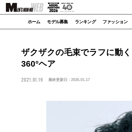
ホーム
モデル募集
ランキング
ファッション
ザクザクの毛束でラフに動く
360°ヘア
2021.01.19
最終更新日 :
2026.01.17