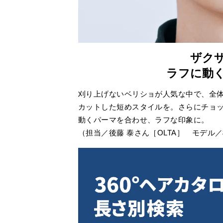
ザク
ラフに動
刈り上げないベリショが人気な中で、全
カットした短めスタイルを。さらにチョ
動くパーマを合わせ、ラフな印象に。
（担当／後藤 泰さん［OLTA］ モデル