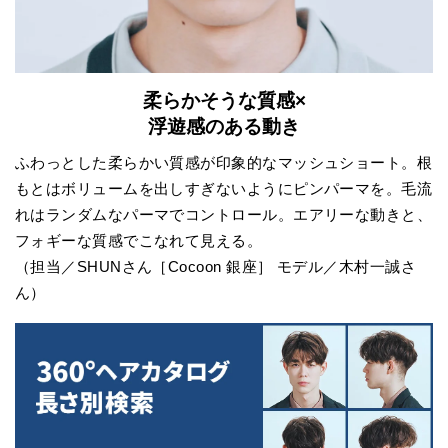
柔らかそうな質感×
浮遊感のある動き
ふわっとした柔らかい質感が印象的なマッシュショート。根
もとはボリュームを出しすぎないようにピンパーマを。毛流
れはランダムなパーマでコントロール。エアリーな動きと、
フォギーな質感でこなれて見える。
（担当／SHUNさん［Cocoon 銀座］ モデル／木村一誠さ
ん）