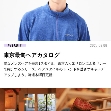
BEAUTY
2026.08.06
東京最旬ヘアカタログ
旬なメンズヘアを毎週1スタイル、東京の人気サロンによるリレー
で紹介するシリーズ。ヘアスタイルのトレンドを逃さずキャッチ
アップしよう。毎週木曜日更新。