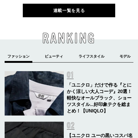
連載一覧を見る
RANKING
「ユニクロ」だけで作る『とに
かく涼しい大人コーデ』20選！
軽快なオールブラック、ショー
ツスタイル...好印象テクを総ま
とめ！【UNIQLO】
【ユニクロ ユーの黒いコスパ名