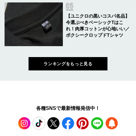
【ユニクロの黒いコスパ名品】
今選ぶべきベーシックTはこ
れ！肉厚コットンが心地いい／
ボクシークロップドTシャツ
ランキングをもっと見る
各種SNSで最新情報発信中！