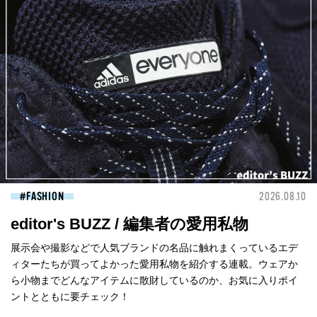
FASHION
2026.08.10
editor's BUZZ / 編集者の愛用私物
展示会や撮影などで人気ブランドの名品に触れまくっているエデ
ィターたちが買ってよかった愛用私物を紹介する連載。ウェアか
ら小物までどんなアイテムに散財しているのか、お気に入りポイ
ントとともに要チェック！