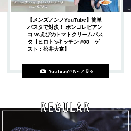
【メンズノンノYouTube】簡単
パスタで対決！ ボンゴレビアン
コ vsえびのトマトクリームパス
タ【ヒロト'sキッチン #08 ゲ
スト：松井大奈】
YouTubeでもっと見る
REGULAR