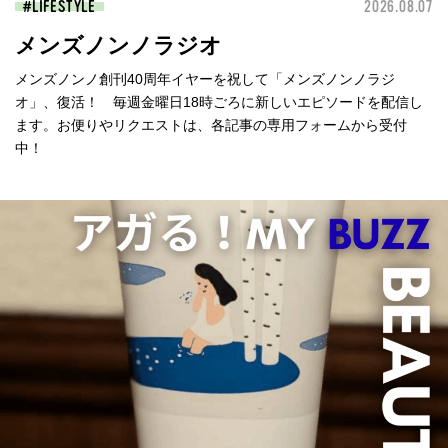
LIFESTYLE
2026.08.07
メンズノンノラジオ
メンズノンノ創刊40周年イヤーを祝して「メンズノンノラジ
オ」、復活！ 毎週金曜日18時ごろに新しいエピソードを配信し
ます。お便りやリクエストは、各記事の専用フォームから受付
中！