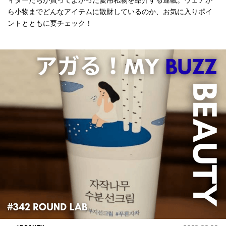
ィターたちが買ってよかった愛用私物を紹介する連載。ウェアか
ら小物までどんなアイテムに散財しているのか、お気に入りポイ
ントとともに要チェック！