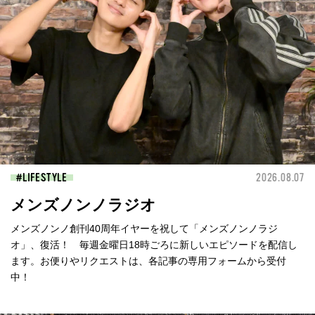
LIFESTYLE
2026.08.07
メンズノンノラジオ
メンズノンノ創刊40周年イヤーを祝して「メンズノンノラジ
オ」、復活！ 毎週金曜日18時ごろに新しいエピソードを配信し
ます。お便りやリクエストは、各記事の専用フォームから受付
中！