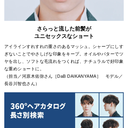
さらっと流した前髪が
ユニセックスなショート
アイラインすれすれの重さのあるマッシュ。シャープにしす
ぎないことでやさしげな印象をキープ。オイルやバターでツ
ヤを出し、ソフトな毛流れをつくれば、ナチュラルで好印象
な重めショートに。
（担当／河原木佑弥さん［DaB DAIKANYAMA］ モデル／
長谷川智也さん）