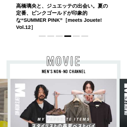
夏のパーマ、さらにあか抜け。N.（エヌ
ドット）のスタイリングアイテムで作る
旬ヘアのテクニックを、人気３サロンに
教わった！
MOVIE
MEN’S NON-NO CHANNEL