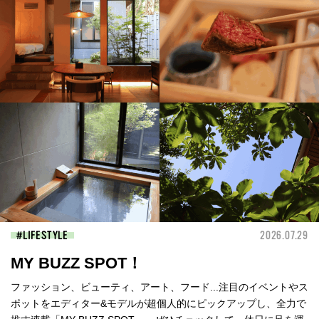
LIFESTYLE
2026.07.29
MY BUZZ SPOT！
ファッション、ビューティ、アート、フード...注目のイベントやス
ポットをエディター&モデルが超個人的にピックアップし、全力で