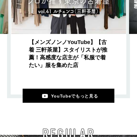
【メンズノンノYouTube】【古
着 三軒茶屋】スタイリストが推
薦！高感度な店主が「私服で着
たい」服を集めた店
YouTubeでもっと見る
REGULAR