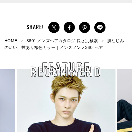
HOME
360° メンズヘアカタログ 長さ別検索
肌なじみ
のいい、技あり寒色カラー｜メンズノンノ360°ヘア
FEATURE
RECOMMEND