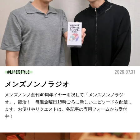
LIFESTYLE
2026.07.31
メンズノンノラジオ
メンズノンノ創刊40周年イヤーを祝して「メンズノンノラジ
オ」、復活！ 毎週金曜日18時ごろに新しいエピソードを配信し
ます。お便りやリクエストは、各記事の専用フォームから受付
中！