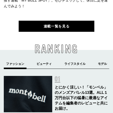
推す連載「MY BUZZ SPOT」。ぜひチェックして、休日に足を運
んでみよう！
連載一覧を見る
RANKING
とにかく涼しい！「モンベル」
のメンズアパレル13選。ALL１
万円台以下の猛暑に最適なアイ
テムを編集者のレビューと共に
お届け。