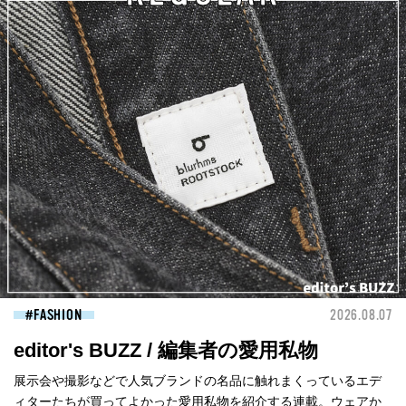
FASHION
2026.08.07
editor's BUZZ / 編集者の愛用私物
展示会や撮影などで人気ブランドの名品に触れまくっているエデ
ィターたちが買ってよかった愛用私物を紹介する連載。ウェアか