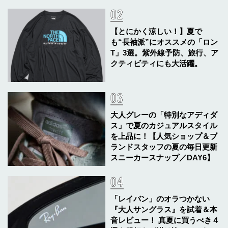
【とにかく涼しい！】夏で
も“長袖派”にオススメの「ロン
T」3選。紫外線予防、旅行、ア
クティビティにも大活躍。
大人グレーの「特別なアディダ
ス」で夏のカジュアルスタイル
を上品に！【人気ショップ＆ブ
ランドスタッフの夏の毎日更新
スニーカースナップ／DAY6】
「レイバン」のオラつかない
『大人サングラス』を試着＆本
音レビュー！ 真夏に買うべき４