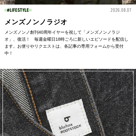
LIFESTYLE
2026.08.07
メンズノンノラジオ
メンズノンノ創刊40周年イヤーを祝して「メンズノンノラジ
オ」、復活！ 毎週金曜日18時ごろに新しいエピソードを配信し
ます。お便りやリクエストは、各記事の専用フォームから受付
中！