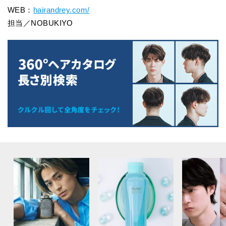
WEB：
hairandrey.com/
担当／NOBUKIYO