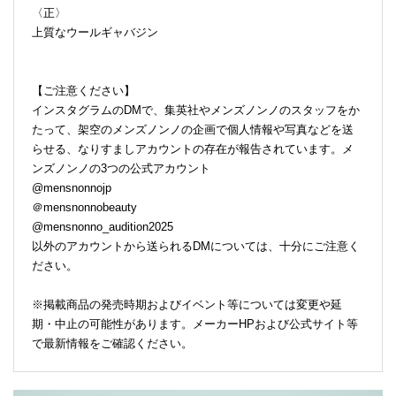
〈正〉
上質なウールギャバジン
【ご注意ください】
インスタグラムのDMで、集英社やメンズノンノのスタッフをか
たって、架空のメンズノンノの企画で個人情報や写真などを送
らせる、なりすましアカウントの存在が報告されています。メ
ンズノンノの3つの公式アカウント
@mensnonnojp
＠mensnonnobeauty
@mensnonno_audition2025
以外のアカウントから送られるDMについては、十分にご注意く
ださい。
※掲載商品の発売時期およびイベント等については変更や延
期・中止の可能性があります。メーカーHPおよび公式サイト等
で最新情報をご確認ください。