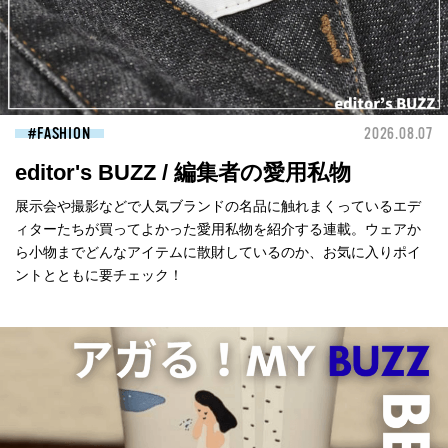
FASHION
2026.08.07
editor's BUZZ / 編集者の愛用私物
展示会や撮影などで人気ブランドの名品に触れまくっているエデ
ィターたちが買ってよかった愛用私物を紹介する連載。ウェアか
ら小物までどんなアイテムに散財しているのか、お気に入りポイ
ントとともに要チェック！