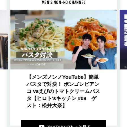
MEN’S NON-NO CHANNEL
【メンズノンノYouTube】簡単
パスタで対決！ ボンゴレビアン
コ vsえびのトマトクリームパス
タ【ヒロト'sキッチン #08 ゲ
スト：松井大奈】