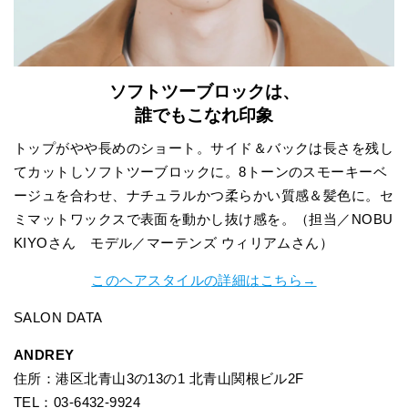
ソフトツーブロックは、
誰でもこなれ印象
トップがやや長めのショート。サイド＆バックは長さを残し
てカットしソフトツーブロックに。8トーンのスモーキーベ
ージュを合わせ、ナチュラルかつ柔らかい質感＆髪色に。セ
ミマットワックスで表面を動かし抜け感を。（担当／NOBU
KIYOさん モデル／マーテンズ ウィリアムさん）
このヘアスタイルの詳細はこちら→
SALON DATA
ANDREY
住所：港区北青山3の13の1 北青山関根ビル2F
TEL：03-6432-9924