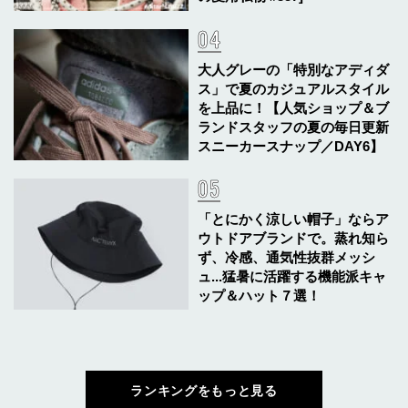
大人グレーの「特別なアディダ
ス」で夏のカジュアルスタイル
を上品に！【人気ショップ＆ブ
ランドスタッフの夏の毎日更新
スニーカースナップ／DAY6】
「とにかく涼しい帽子」ならア
ウトドアブランドで。蒸れ知ら
ず、冷感、通気性抜群メッシ
ュ...猛暑に活躍する機能派キャ
ップ＆ハット７選！
ランキングをもっと見る