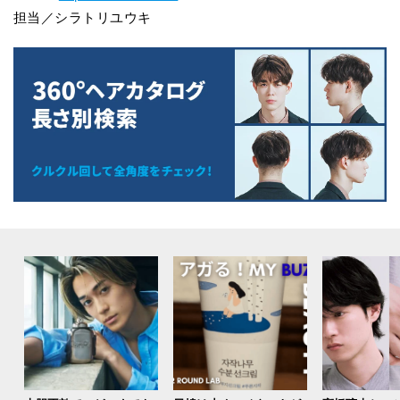
担当／シラトリユウキ