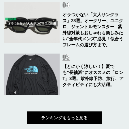
オラつかない「大人サングラ
ス」28選。オークリー、ユニク
ロ、ジェントルモンスター...紫
外線対策もおしゃれも楽しみた
い“全年代メンズ”必見！似合う
フレームの選び方まで。
【とにかく涼しい！】夏で
も“長袖派”にオススメの「ロン
T」3選。紫外線予防、旅行、ア
クティビティにも大活躍。
ランキングをもっと見る