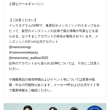
上質なウールギャバジン
【ご注意ください】
インスタグラムのDMで、集英社やメンズノンノのスタッフをか
たって、架空のメンズノンノの企画で個人情報や写真などを送
らせる、なりすましアカウントの存在が報告されています。メ
ンズノンノの3つの公式アカウント
@mensnonnojp
＠mensnonnobeauty
@mensnonno_audition2025
以外のアカウントから送られるDMについては、十分にご注意く
ださい。
※掲載商品の発売時期およびイベント等については変更や延
期・中止の可能性があります。メーカーHPおよび公式サイト等
で最新情報をご確認ください。