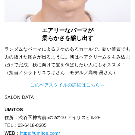
エアリーなパーマが
柔らかさを醸し出す
ランダムなパーマによるヌケのあるカールで、硬い髪質でも
力の抜けた軽さが出るように。朝はヘアクリームをもみ込む
だけで完成。秋に向けて髪を伸ばしたい人にもオススメ！
（担当／シラトリユウキさん モデル／高橋 晟さん）
このヘアスタイルの詳細はこちら→
SALON DATA
UMiTOS
住所：渋谷区神宮前5の2の10 アイリスビル2F
TEL：03-6418-8305
WEB：
https://umitos.com/