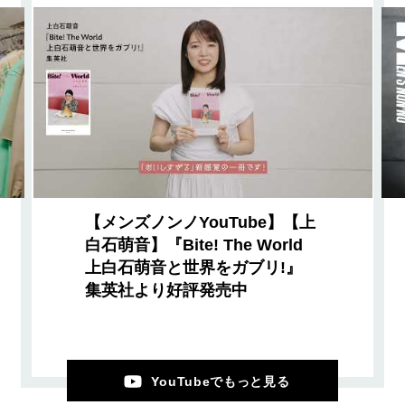
【メンズノンノYouTube】【上
白石萌音】『Bite! The World
上白石萌音と世界をガブリ!』
集英社より好評発売中
YouTubeでもっと見る