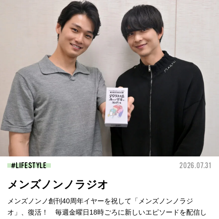
LIFESTYLE
2026.07.31
メンズノンノラジオ
メンズノンノ創刊40周年イヤーを祝して「メンズノンノラジ
オ」、復活！ 毎週金曜日18時ごろに新しいエピソードを配信し