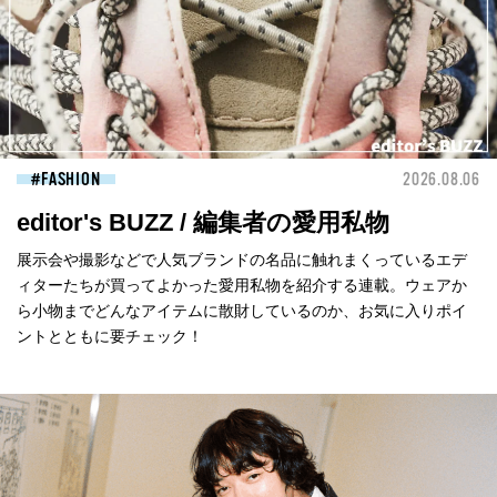
FASHION
2026.08.06
editor's BUZZ / 編集者の愛用私物
展示会や撮影などで人気ブランドの名品に触れまくっているエデ
ィターたちが買ってよかった愛用私物を紹介する連載。ウェアか
ら小物までどんなアイテムに散財しているのか、お気に入りポイ
ントとともに要チェック！