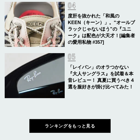
度肝を抜かれた「和風の
KEEN（キーン）」。“オールブ
ラックじゃないほう”の『ユニ
ーク』は配色が大天才！[編集者
の愛用私物 #357]
「レイバン」のオラつかない
『大人サングラス』を試着＆本
音レビュー！ 真夏に買うべき４
選を服好きが掛け比べてみた！
ランキングをもっと見る