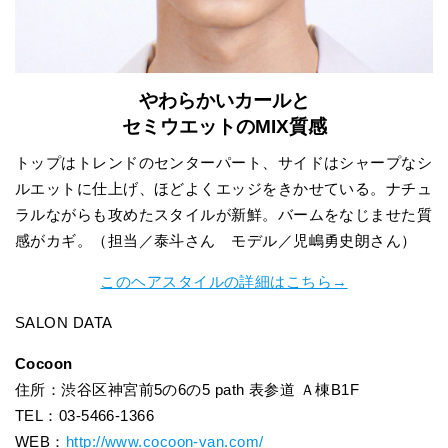
やわらかいカールと
セミウエットのMIX質感
トップはトレンドのセンターパート、サイドはシャープなシ
ルエットに仕上げ、ほどよくエッジをきかせている。ナチュ
ラルながらも攻めたスタイルが新鮮。バームをなじませた質
感がカギ。（担当／泰斗さん モデル／児嶋勇史朗さん）
このヘアスタイルの詳細はこちら→
SALON DATA
Cocoon
住所：渋谷区神宮前5の6の5 path 表参道 Ａ棟B1F
TEL：03-5466-1366
WEB：
http://www.cocoon-van.com/