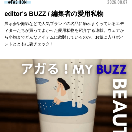
FASHION
2026.08.07
editor's BUZZ / 編集者の愛用私物
展示会や撮影などで人気ブランドの名品に触れまくっているエデ
ィターたちが買ってよかった愛用私物を紹介する連載。ウェアか
ら小物までどんなアイテムに散財しているのか、お気に入りポイ
ントとともに要チェック！