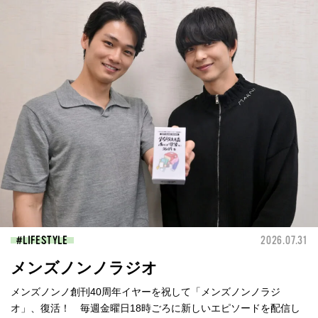
LIFESTYLE
2026.07.31
メンズノンノラジオ
メンズノンノ創刊40周年イヤーを祝して「メンズノンノラジ
オ」、復活！ 毎週金曜日18時ごろに新しいエピソードを配信し