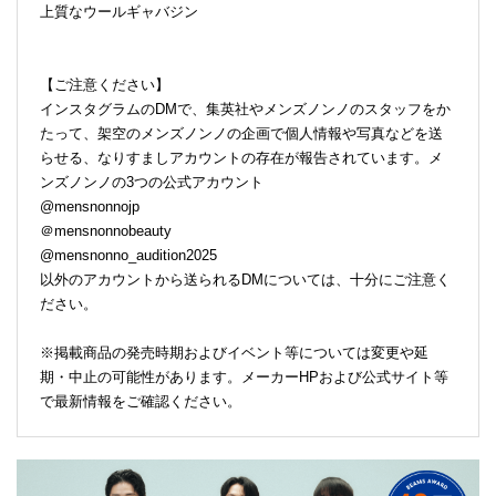
上質なウールギャバジン
【ご注意ください】
インスタグラムのDMで、集英社やメンズノンノのスタッフをか
たって、架空のメンズノンノの企画で個人情報や写真などを送
らせる、なりすましアカウントの存在が報告されています。メ
ンズノンノの3つの公式アカウント
@mensnonnojp
＠mensnonnobeauty
@mensnonno_audition2025
以外のアカウントから送られるDMについては、十分にご注意く
ださい。
※掲載商品の発売時期およびイベント等については変更や延
期・中止の可能性があります。メーカーHPおよび公式サイト等
で最新情報をご確認ください。