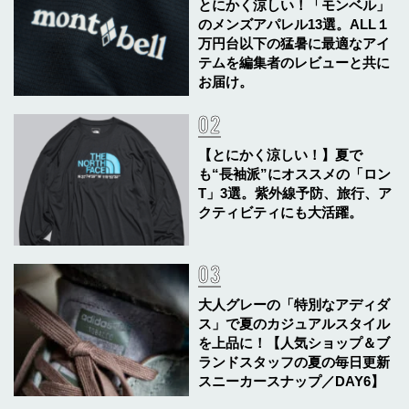
とにかく涼しい！「モンベル」
のメンズアパレル13選。ALL１
万円台以下の猛暑に最適なアイ
テムを編集者のレビューと共に
お届け。
【とにかく涼しい！】夏で
も“長袖派”にオススメの「ロン
T」3選。紫外線予防、旅行、ア
クティビティにも大活躍。
大人グレーの「特別なアディダ
ス」で夏のカジュアルスタイル
を上品に！【人気ショップ＆ブ
ランドスタッフの夏の毎日更新
スニーカースナップ／DAY6】