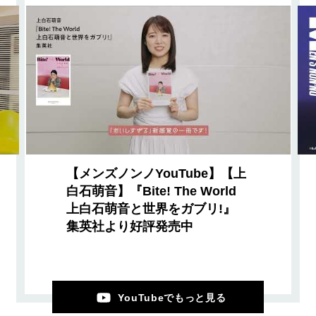
【メンズノンノYouTube】【上
白石萌音】『Bite! The World
上白石萌音と世界をガブリ!』
集英社より好評発売中
YouTubeでもっと見る