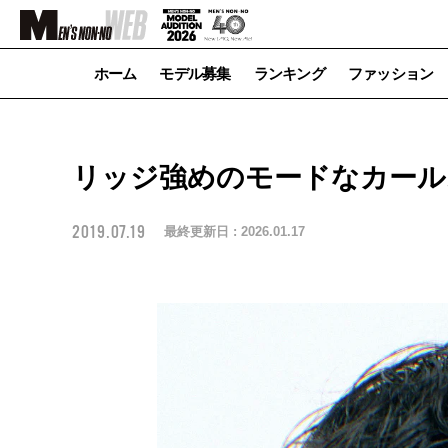
ホーム
モデル募集
ランキング
ファッション
リッジ強めのモードなカール
2019.07.19
最終更新日 :
2026.01.17