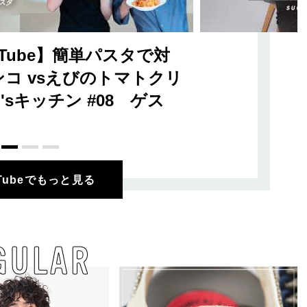
Tube】簡単パスタで対
コ vsえびのトマトクリ
sキッチン #08 ゲス
uTubeでもっと見る
GULAR