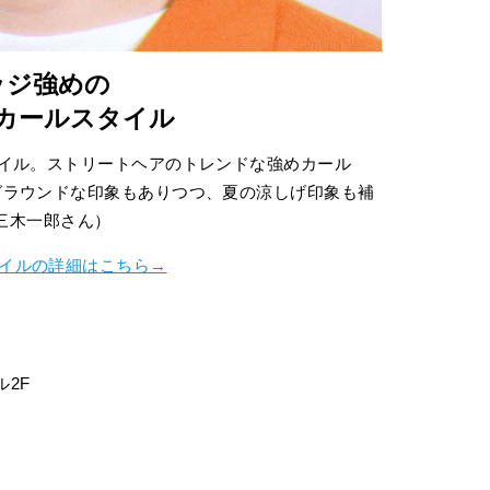
ッジ強めの
カールスタイル
イル。ストリートヘアのトレンドな強めカール
グラウンドな印象もありつつ、夏の涼しげ印象も補
／三木一郎さん）
イルの詳細はこちら→
ル2F