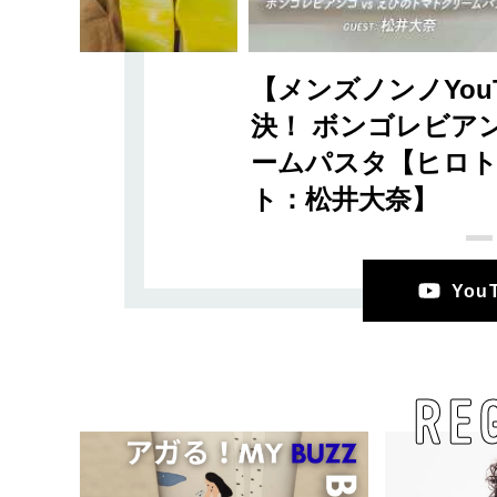
【メンズノンノYou
決！ ボンゴレビアン
ームパスタ【ヒロト'
ト：松井大奈】
Yo
RE