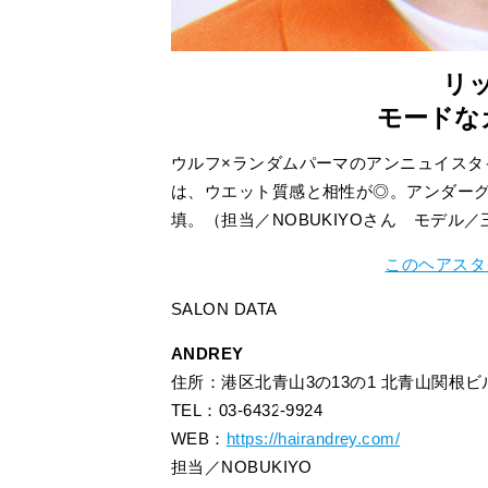
リ
モードな
ウルフ×ランダムパーマのアンニュイスタ
は、ウエット質感と相性が◎。アンダー
填。（担当／NOBUKIYOさん モデル
このヘアスタ
SALON DATA
ANDREY
住所：港区北青山3の13の1 北青山関根ビ
TEL：03-6432-9924
WEB：
https://hairandrey.com/
担当／NOBUKIYO