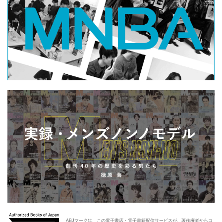
ABJマークは、この電子書店・電子書籍配信サービスが、著作権者からコ