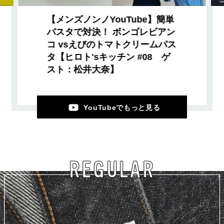
【メンズノンノYouTube】簡単
パスタで対決！ ボンゴレビアン
コ vsえびのトマトクリームパス
タ【ヒロト'sキッチン #08 ゲ
スト：松井大奈】
YouTubeでもっと見る
REGULAR