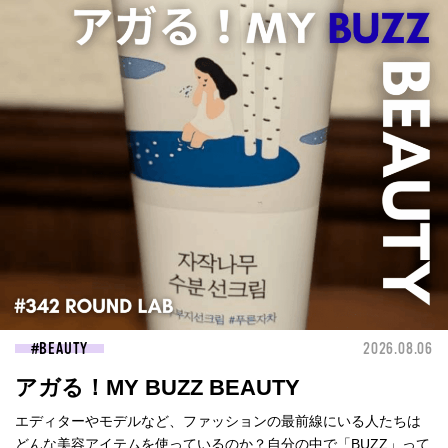
BEAUTY
2026.08.06
アガる！MY BUZZ BEAUTY
エディターやモデルなど、ファッションの最前線にいる人たちは
どんな美容アイテムを使っているのか？自分の中で「BUZZ」って