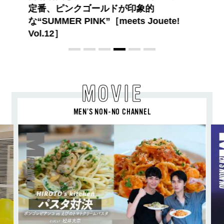
的
ドット）のスタイリングアイテムで作る
ouete!
旬ヘアのテクニックを、人気３サロンに
教わった！
MOVIE
MEN’S NON-NO CHANNEL