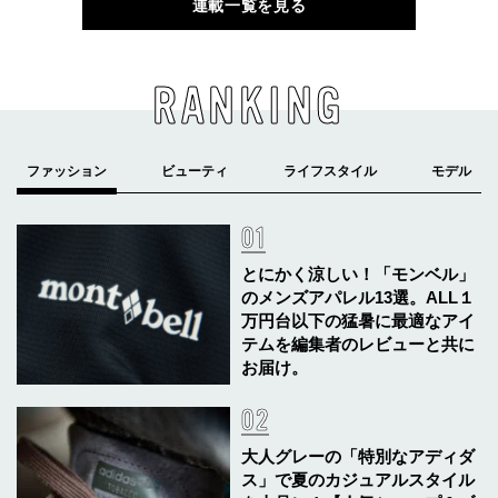
連載一覧を見る
RANKING
とにかく涼しい！「モンベル」
のメンズアパレル13選。ALL１
万円台以下の猛暑に最適なアイ
テムを編集者のレビューと共に
お届け。
大人グレーの「特別なアディダ
ス」で夏のカジュアルスタイル