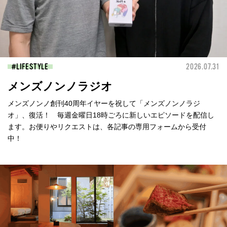
LIFESTYLE
2026.07.31
メンズノンノラジオ
メンズノンノ創刊40周年イヤーを祝して「メンズノンノラジ
オ」、復活！ 毎週金曜日18時ごろに新しいエピソードを配信し
ます。お便りやリクエストは、各記事の専用フォームから受付
中！