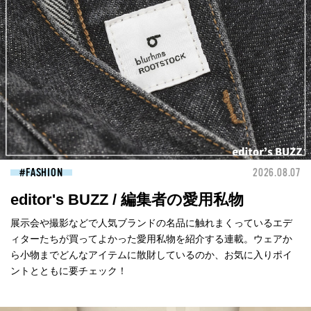
FASHION
2026.08.07
editor's BUZZ / 編集者の愛用私物
展示会や撮影などで人気ブランドの名品に触れまくっているエデ
ィターたちが買ってよかった愛用私物を紹介する連載。ウェアか
ら小物までどんなアイテムに散財しているのか、お気に入りポイ
ントとともに要チェック！