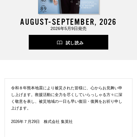
AUGUST-SEPTEMBER, 2026
2026年5月9日発売
試し読み
令和８年熊本地震により被災された皆様に、心からお見舞い申
し上げます。救援活動に全力を尽くしていらっしゃる方々に深
く敬意を表し、被災地域の一日も早い復旧・復興をお祈り申し
上げます。
2026年７月29日 株式会社 集英社