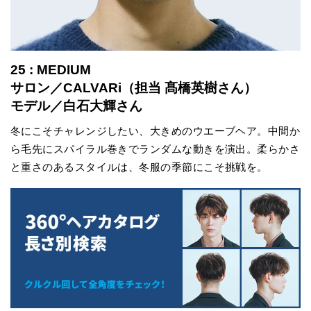
25 : MEDIUM
サロン／CALVARi（担当 髙橋英樹さん）
モデル／白石大輝さん
冬にこそチャレンジしたい、大きめのウエーブヘア。中間か
ら毛先にスパイラル巻きでランダムな動きを演出。柔らかさ
と重さのあるスタイルは、冬服の季節にこそ挑戦を。