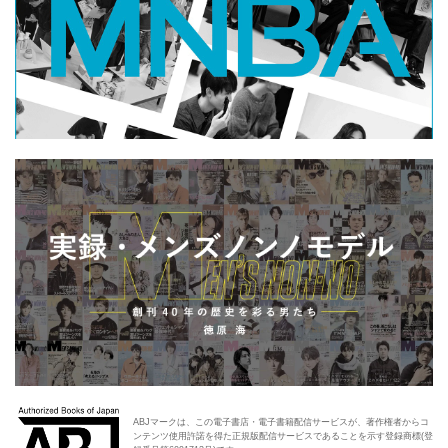
ABJマークは、この電子書店・電子書籍配信サービスが、著作権者からコ
ンテンツ使用許諾を得た正規版配信サービスであることを示す登録商標(登