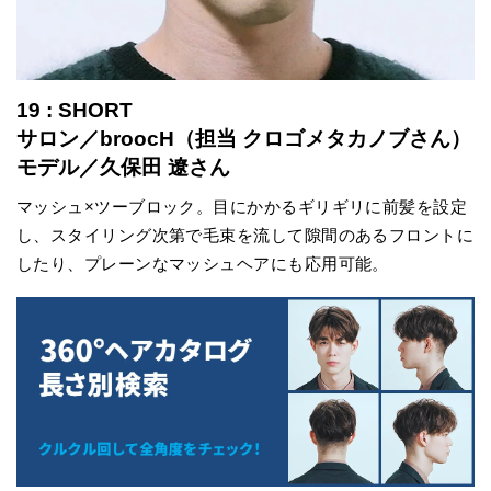
19 : SHORT
サロン／broocH（担当 クロゴメタカノブさん）
モデル／久保田 遼さん
マッシュ×ツーブロック。目にかかるギリギリに前髪を設定
し、スタイリング次第で毛束を流して隙間のあるフロントに
したり、プレーンなマッシュヘアにも応用可能。