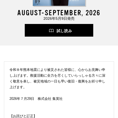
AUGUST-SEPTEMBER, 2026
2026年5月9日発売
試し読み
令和８年熊本地震により被災された皆様に、心からお見舞い申
し上げます。救援活動に全力を尽くしていらっしゃる方々に深
く敬意を表し、被災地域の一日も早い復旧・復興をお祈り申し
上げます。
2026年７月29日 株式会社 集英社
【お詫びと訂正】