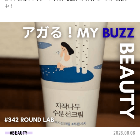
中！
BEAUTY
2026.08.06