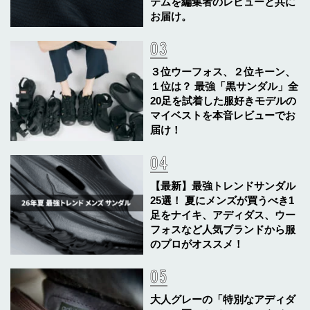
テムを編集者のレビューと共に
お届け。
３位ウーフォス、２位キーン、
１位は？ 最強「黒サンダル」全
20足を試着した服好きモデルの
マイベストを本音レビューでお
届け！
【最新】最強トレンドサンダル
25選！ 夏にメンズが買うべき1
足をナイキ、アディダス、ウー
フォスなど人気ブランドから服
のプロがオススメ！
大人グレーの「特別なアディダ