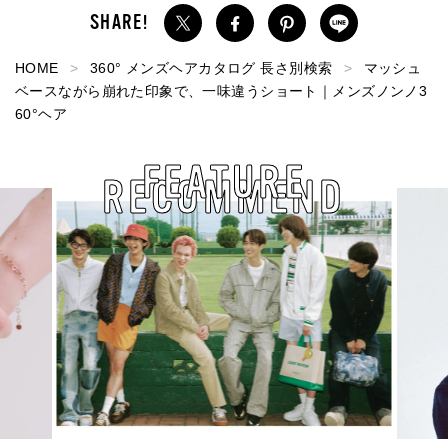
HOME
360° メンズヘアカタログ 長さ別検索
マッシュ
ベースながら崩れた印象で、一味違うショート｜メンズノンノ3
60°ヘア
FEATURE
RECOMMEND