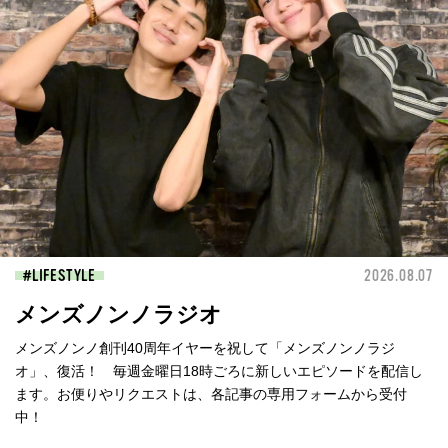
LIFESTYLE
2026.08.07
メンズノンノラジオ
メンズノンノ創刊40周年イヤーを祝して「メンズノンノラジ
オ」、復活！ 毎週金曜日18時ごろに新しいエピソードを配信し
ます。お便りやリクエストは、各記事の専用フォームから受付
中！