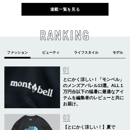
連載一覧を見る
RANKING
とにかく涼しい！「モンベル」
のメンズアパレル13選。ALL１
万円台以下の猛暑に最適なアイ
テムを編集者のレビューと共に
お届け。
【とにかく涼しい！】夏で