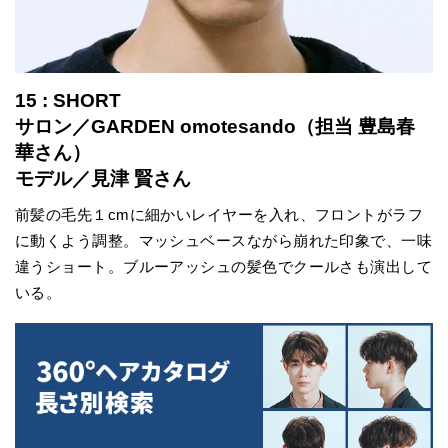
15 : SHORT
サロン／GARDEN omotesando（担当 豊島春
華さん）
モデル／見津 賢さん
前髪の毛先１cmに細かいレイヤーを入れ、フロントがラフ
に動くよう調整。マッシュベースながら崩れた印象で、一味
違うショート。ブルーアッシュの髪色でクールさも演出して
いる。