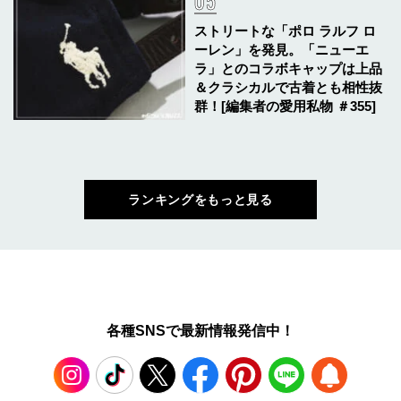
ストリートな「ポロ ラルフ ロ
ーレン」を発見。「ニューエ
ラ」とのコラボキャップは上品
＆クラシカルで古着とも相性抜
群！[編集者の愛用私物 ＃355]
ランキングをもっと見る
各種SNSで最新情報発信中！