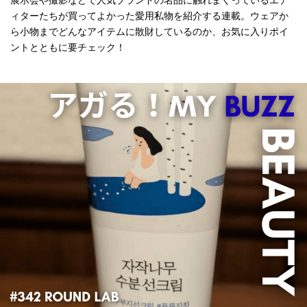
展示会や撮影などで人気ブランドの名品に触れまくっているエデ
ィターたちが買ってよかった愛用私物を紹介する連載。ウェアか
ら小物までどんなアイテムに散財しているのか、お気に入りポイ
ントとともに要チェック！