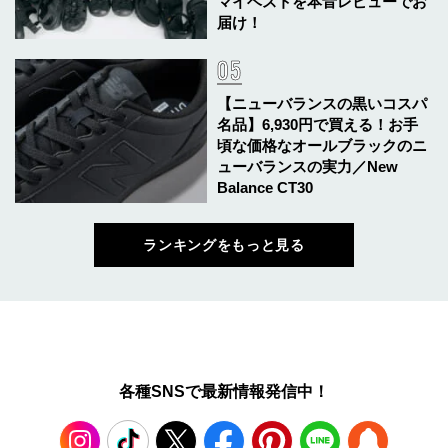
マイベストを本音レビューでお
届け！
【ニューバランスの黒いコスパ
名品】6,930円で買える！お手
頃な価格なオールブラックのニ
ューバランスの実力／New
Balance CT30
ランキングをもっと見る
各種SNSで最新情報発信中！