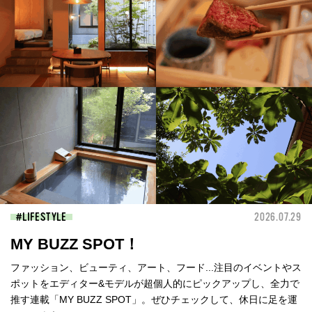
LIFESTYLE
2026.07.29
MY BUZZ SPOT！
ファッション、ビューティ、アート、フード...注目のイベントやス
ポットをエディター&モデルが超個人的にピックアップし、全力で
推す連載「MY BUZZ SPOT」。ぜひチェックして、休日に足を運