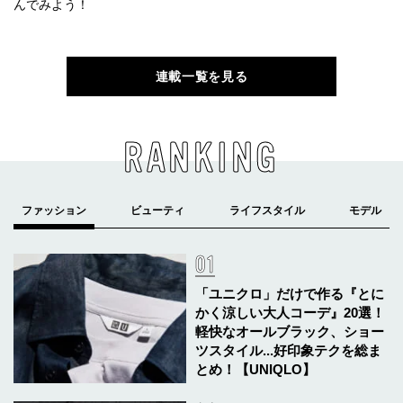
んでみよう！
連載一覧を見る
RANKING
「ユニクロ」だけで作る『とに
かく涼しい大人コーデ』20選！
軽快なオールブラック、ショー
ツスタイル...好印象テクを総ま
とめ！【UNIQLO】