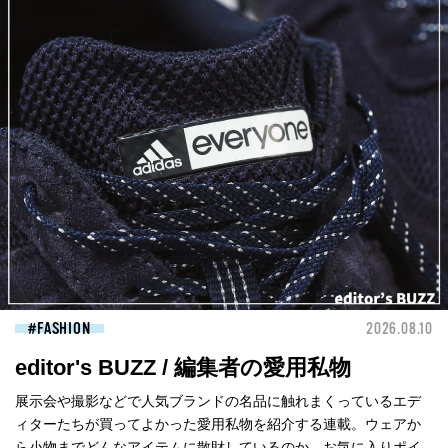
FASHION
2026.08.10
editor's BUZZ / 編集者の愛用私物
展示会や撮影などで人気ブランドの名品に触れまくっているエデ
ィターたちが買ってよかった愛用私物を紹介する連載。ウェアか
ら小物までどんなアイテムに散財しているのか、お気に入りポイ