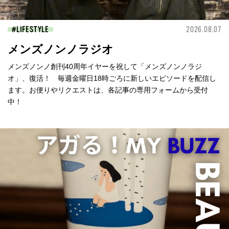
LIFESTYLE
2026.08.07
メンズノンノラジオ
メンズノンノ創刊40周年イヤーを祝して「メンズノンノラジ
オ」、復活！ 毎週金曜日18時ごろに新しいエピソードを配信し
ます。お便りやリクエストは、各記事の専用フォームから受付
中！