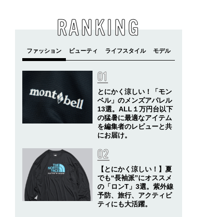
RANKING
とにかく涼しい！「モン
ベル」のメンズアパレル
13選。ALL１万円台以下
の猛暑に最適なアイテム
を編集者のレビューと共
にお届け。
【とにかく涼しい！】夏
でも“長袖派”にオススメ
の「ロンT」3選。紫外線
予防、旅行、アクティビ
ティにも大活躍。