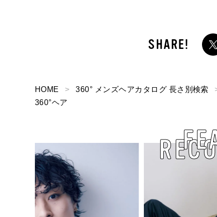
HOME
360° メンズヘアカタログ 長さ別検索
360°ヘア
FE
REC