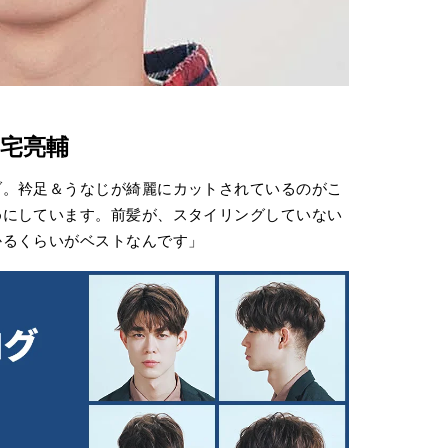
 三宅亮輔
ブ。衿足＆うなじが綺麗にカットされているのがこ
めにしています。前髪が、スタイリングしていない
かるくらいがベストなんです」