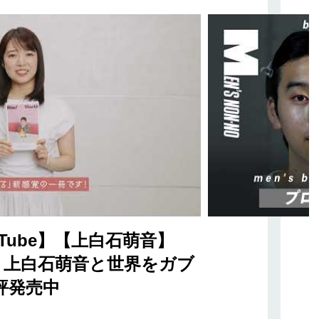
Tube】【上白石萌音】
orld 上白石萌音と世界をガブ
評発売中