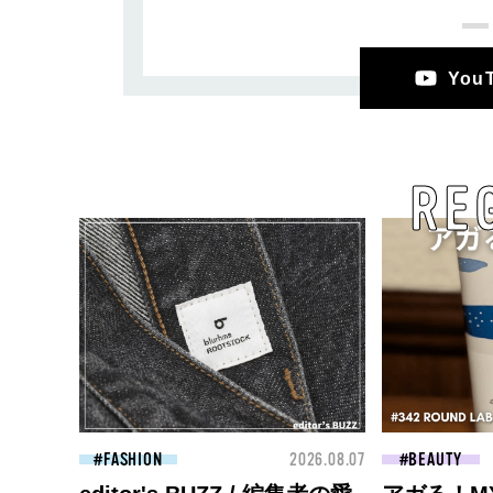
Yo
RE
FASHION
2026.08.07
BEAUTY