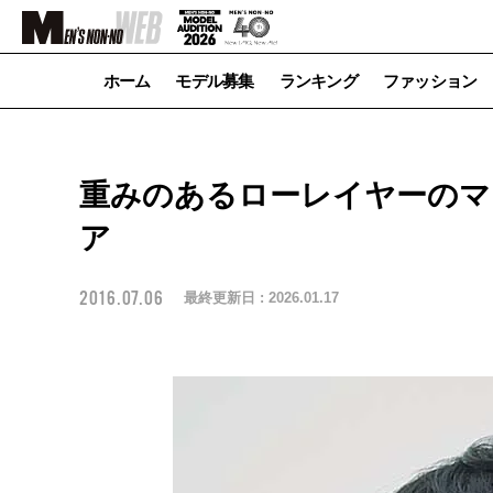
ホーム
モデル募集
ランキング
ファッション
重みのあるローレイヤーのマ
ア
2016.07.06
最終更新日 :
2026.01.17