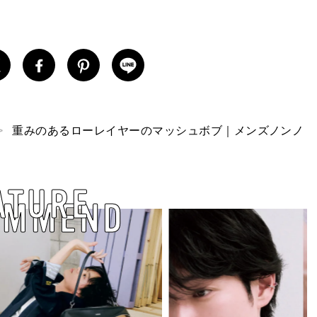
重みのあるローレイヤーのマッシュボブ｜メンズノンノ
ATURE
OMMEND