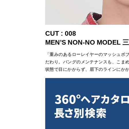
CUT : 008
MEN’S NON-NO MODEL
「重みのあるローレイヤーのマッシュボ
だわり。バングのメンテナンスも、こま
状態で目にかからず、眉下のラインにか