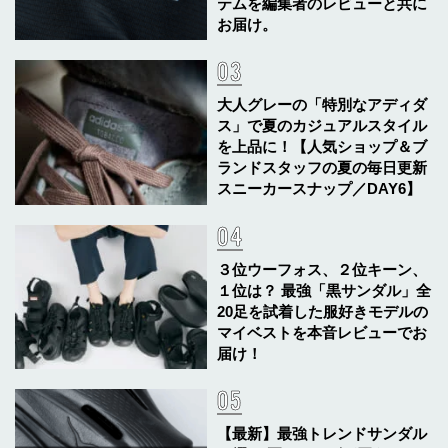
テムを編集者のレビューと共に
お届け。
大人グレーの「特別なアディダ
ス」で夏のカジュアルスタイル
を上品に！【人気ショップ＆ブ
ランドスタッフの夏の毎日更新
スニーカースナップ／DAY6】
３位ウーフォス、２位キーン、
１位は？ 最強「黒サンダル」全
20足を試着した服好きモデルの
マイベストを本音レビューでお
届け！
【最新】最強トレンドサンダル