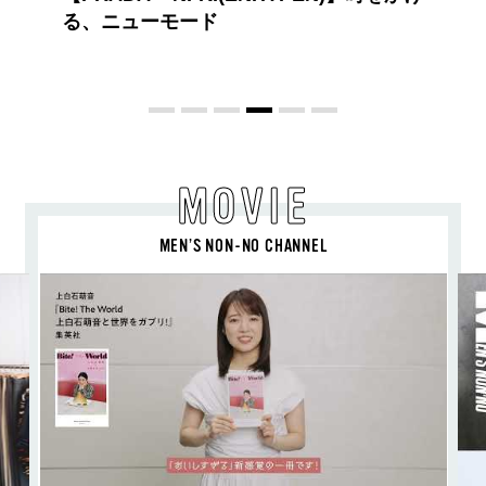
ドット）のスタイリングアイテムで作
旬ヘアのテクニックを、人気３サロン
教わった！
MOVIE
MEN’S NON-NO CHANNEL