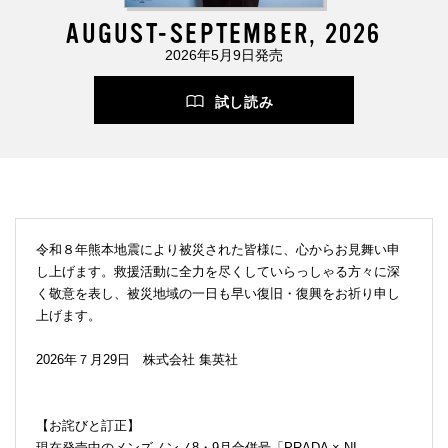
AUGUST-SEPTEMBER, 2026
2026年5月9日発売
試し読み
令和８年熊本地震により被災された皆様に、心からお見舞い申
し上げます。救援活動に全力を尽くしていらっしゃる方々に深
く敬意を表し、被災地域の一日も早い復旧・復興をお祈り申し
上げます。
2026年７月29日 株式会社 集英社
【お詫びと訂正】
現在発売中のメンズノンノ8・9月合併号「PRADA × NI-