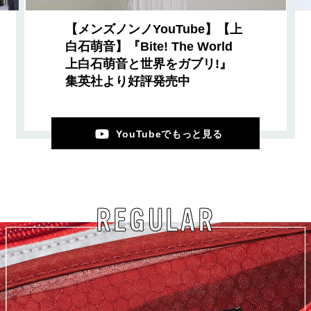
【メンズノンノYouTube】【上
白石萌音】『Bite! The World
上白石萌音と世界をガブリ!』
集英社より好評発売中
YouTubeでもっと見る
REGULAR