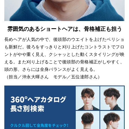
雰囲気のあるショートヘアは、骨格補正も担う
長めヘアが人気の中で、後頭部のウエイトを上げたベリショ
も新鮮だ。後ろをすっきりと刈り上げたコントラストでフロ
ントがやや重く見え、クシャッとした動くスタイリングが映
える。また刈り上げることで後頭部の骨格補正がしやすく、
頭の形、さらには全身バランスがよく見える。
（担当／沖永大暉さん モデル／五位達郎さん）