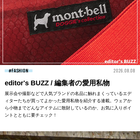
FASHION
2026.08.08
editor's BUZZ / 編集者の愛用私物
展示会や撮影などで人気ブランドの名品に触れまくっているエデ
ィターたちが買ってよかった愛用私物を紹介する連載。ウェアか
ら小物までどんなアイテムに散財しているのか、お気に入りポイ
ントとともに要チェック！