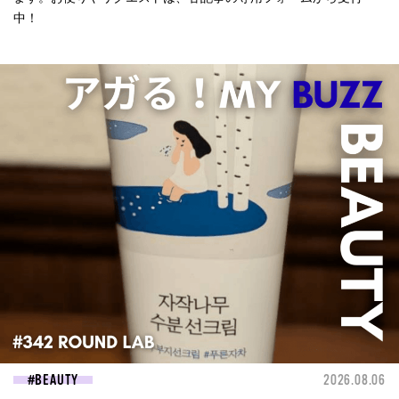
中！
BEAUTY
2026.08.06