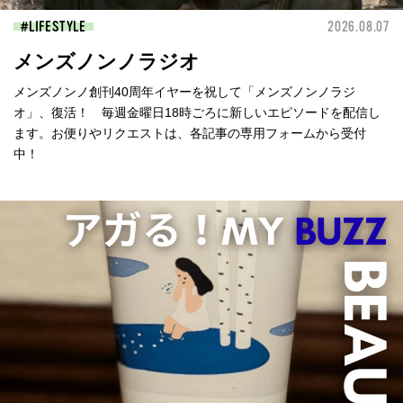
LIFESTYLE
2026.08.07
メンズノンノラジオ
メンズノンノ創刊40周年イヤーを祝して「メンズノンノラジ
オ」、復活！ 毎週金曜日18時ごろに新しいエピソードを配信し
ます。お便りやリクエストは、各記事の専用フォームから受付
中！