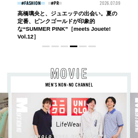
2026.07.09
FASHION
ュエッテの出会い。夏の
ールドが印象的
K”［meets Jouete!
MOVIE
MEN’S NON-NO CHANNEL