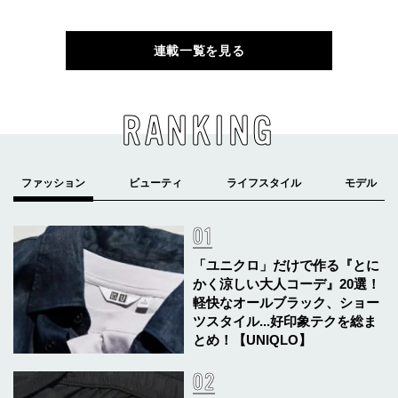
連載一覧を見る
RANKING
「ユニクロ」だけで作る『とに
かく涼しい大人コーデ』20選！
軽快なオールブラック、ショー
ツスタイル...好印象テクを総ま
とめ！【UNIQLO】