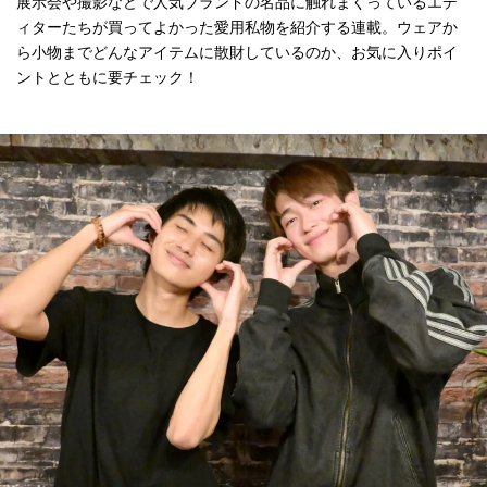
展示会や撮影などで人気ブランドの名品に触れまくっているエデ
ィターたちが買ってよかった愛用私物を紹介する連載。ウェアか
ら小物までどんなアイテムに散財しているのか、お気に入りポイ
ントとともに要チェック！