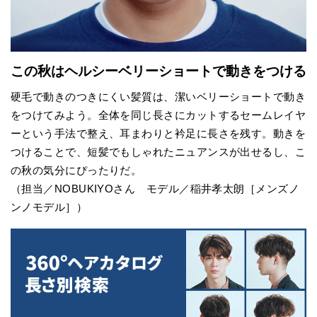
この秋はヘルシーベリーショートで動きをつける
硬毛で動きのつきにくい髪質は、潔いベリーショートで動き
をつけてみよう。全体を同じ長さにカットするセームレイヤ
ーという手法で整え、耳まわりと衿足に長さを残す。動きを
つけることで、短髪でもしゃれたニュアンスが出せるし、こ
の秋の気分にぴったりだ。
（担当／NOBUKIYOさん モデル／稲井孝太朗［メンズノ
ンノモデル］）