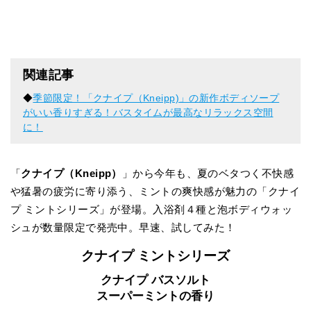
関連記事
◆
季節限定！「クナイプ（Kneipp)」の新作ボディソープ
がいい香りすぎる！バスタイムが最高なリラックス空間
に！
「
クナイプ（Kneipp）
」から今年も、夏のベタつく不快感
や猛暑の疲労に寄り添う、ミントの爽快感が魅力の「クナイ
プ ミントシリーズ」が登場。入浴剤４種と泡ボディウォッ
シュが数量限定で発売中。早速、試してみた！
クナイプ ミントシリーズ
クナイプ バスソルト
スーパーミントの香り