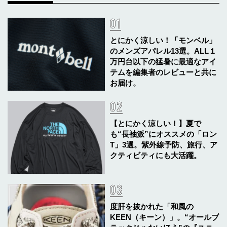
とにかく涼しい！「モンベル」
のメンズアパレル13選。ALL１
万円台以下の猛暑に最適なアイ
テムを編集者のレビューと共に
お届け。
【とにかく涼しい！】夏で
も“長袖派”にオススメの「ロン
T」3選。紫外線予防、旅行、ア
クティビティにも大活躍。
度肝を抜かれた「和風の
KEEN（キーン）」。“オールブ