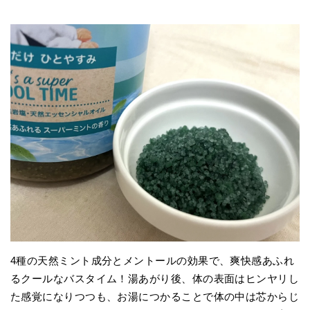
4種の天然ミント成分とメントールの効果で、爽快感あふれ
るクールなバスタイム！湯あがり後、体の表面はヒンヤリし
た感覚になりつつも、お湯につかることで体の中は芯からじ