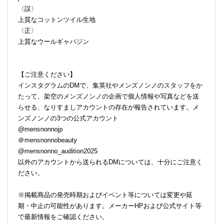
〈誤〉
上質なコットンツイル生地
〈正〉
上質なウールギャバジン
【ご注意ください】
インスタグラムのDMで、集英社やメンズノンノのスタッフをか
たって、架空のメンズノンノの企画で個人情報や写真などを送
らせる、なりすましアカウントの存在が報告されています。メ
ンズノンノの3つの公式アカウント
@mensnonnojp
＠mensnonnobeauty
@mensnonno_audition2025
以外のアカウントから送られるDMについては、十分にご注意く
ださい。
※掲載商品の発売時期およびイベント等については変更や延
期・中止の可能性があります。メーカーHPおよび公式サイト等
で最新情報をご確認ください。