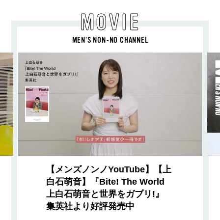
MOVIE
MEN’S NON-NO CHANNEL
【メンズノンノYouTube】【上
白石萌音】『Bite! The World
上白石萌音と世界をガブリ!』
集英社より好評発売中