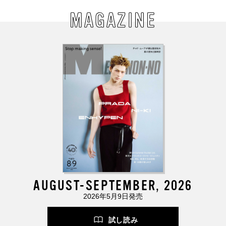
MAGAZINE
AUGUST-SEPTEMBER, 2026
2026年5月9日発売
試し読み