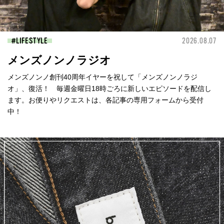
LIFESTYLE
2026.08.07
メンズノンノラジオ
メンズノンノ創刊40周年イヤーを祝して「メンズノンノラジ
オ」、復活！ 毎週金曜日18時ごろに新しいエピソードを配信し
ます。お便りやリクエストは、各記事の専用フォームから受付
中！