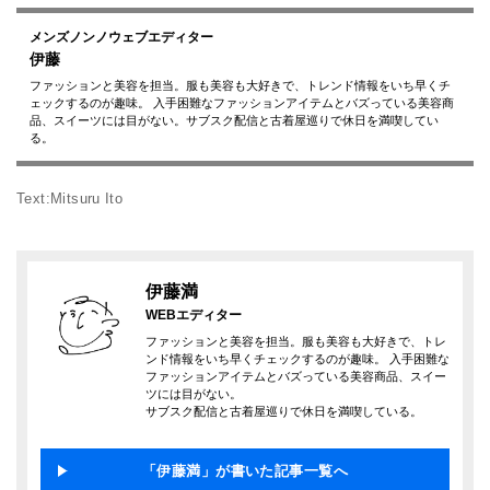
メンズノンノウェブエディター
伊藤
ファッションと美容を担当。服も美容も大好きで、トレンド情報をいち早くチ
ェックするのが趣味。 入手困難なファッションアイテムとバズっている美容商
品、スイーツには目がない。サブスク配信と古着屋巡りで休日を満喫してい
る。
Text:Mitsuru Ito
伊藤満
WEBエディター
ファッションと美容を担当。服も美容も大好きで、トレ
ンド情報をいち早くチェックするのが趣味。 入手困難な
ファッションアイテムとバズっている美容商品、スイー
ツには目がない。
サブスク配信と古着屋巡りで休日を満喫している。
「伊藤満」が書いた記事一覧へ