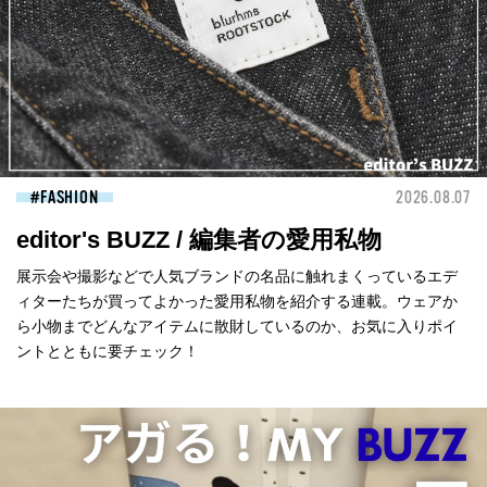
FASHION
2026.08.07
editor's BUZZ / 編集者の愛用私物
展示会や撮影などで人気ブランドの名品に触れまくっているエデ
ィターたちが買ってよかった愛用私物を紹介する連載。ウェアか
ら小物までどんなアイテムに散財しているのか、お気に入りポイ
ントとともに要チェック！