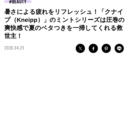
BEAUTY
暑さによる疲れをリフレッシュ！「クナイ
プ（Kneipp）」のミントシリーズは圧巻の
爽快感で夏のベタつきを一掃してくれる救
世主！
2026.04.25