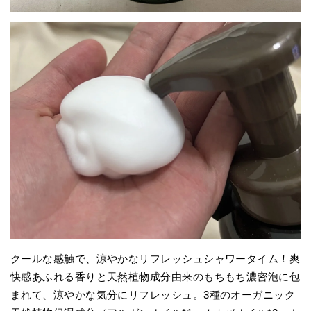
クールな感触で、涼やかなリフレッシュシャワータイム！爽
快感あふれる香りと天然植物成分由来のもちもち濃密泡に包
まれて、涼やかな気分にリフレッシュ。3種のオーガニック