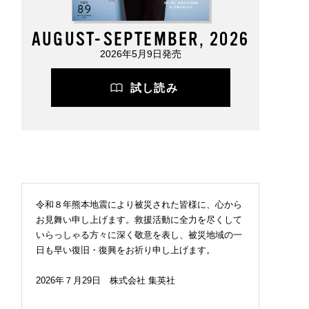
AUGUST-SEPTEMBER, 2026
2026年5月9日発売
試し読み
令和８年熊本地震により被災された皆様に、心から
お見舞い申し上げます。救援活動に全力を尽くして
いらっしゃる方々に深く敬意を表し、被災地域の一
日も早い復旧・復興をお祈り申し上げます。
2026年７月29日 株式会社 集英社