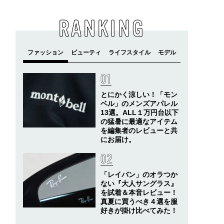
RANKING
とにかく涼しい！「モン
ベル」のメンズアパレル
13選。ALL１万円台以下
の猛暑に最適なアイテム
を編集者のレビューと共
にお届け。
「レイバン」のオラつか
ない『大人サングラス』
を試着＆本音レビュー！
真夏に買うべき４選を服
好きが掛け比べてみた！