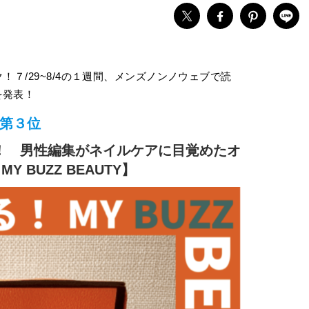
！７/29~8/4の１週間、メンズノンノウェブで読
を発表！
第３位
！ 男性編集がネイルケアに目覚めたオ
 BUZZ BEAUTY】