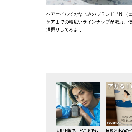
ヘアオイルでおなじみのブランド「N.（
ケアまでの幅広いラインナップが魅力。
深掘りしてみよう！
大胆不敵で、どこまでも
日焼け止めの