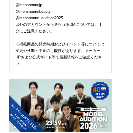
@mensnonnojp
＠mensnonnobeauty
@mensnonno_audition2025
以外のアカウントから送られるDMについては、十
分にご注意ください。
※掲載商品の発売時期およびイベント等については
変更や延期・中止の可能性があります。メーカー
HPおよび公式サイト等で最新情報をご確認くださ
い。
で本格“冷水浴”！「
ロエベの新しい世界へよ
暑くてダルい...。汗も