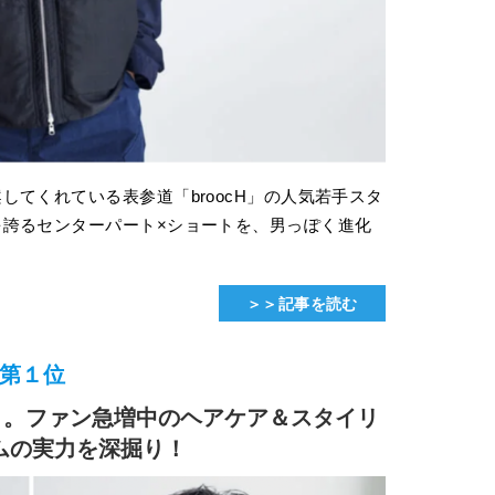
てくれている表参道「broocH」の人気若手スタ
誇るセンターパート×ショートを、男っぽく進化
＞＞記事を読む
第１位
)」。ファン急増中のヘアケア＆スタイリ
ムの実力を深掘り！