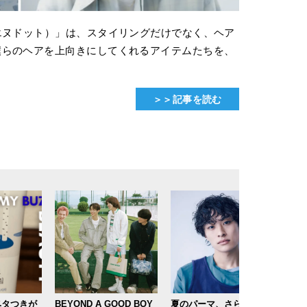
エヌドット）」は、スタイリングだけでなく、ヘア
僕らのヘアを上向きにしてくれるアイテムたちを、
＞＞記事を読む
ベタつきが
BEYOND A GOOD BOY
夏のパーマ、さらにあか
自宅