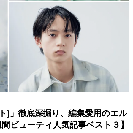
ト)」徹底深掘り、編集愛用のエル
.【週間ビューティ人気記事ベスト３】