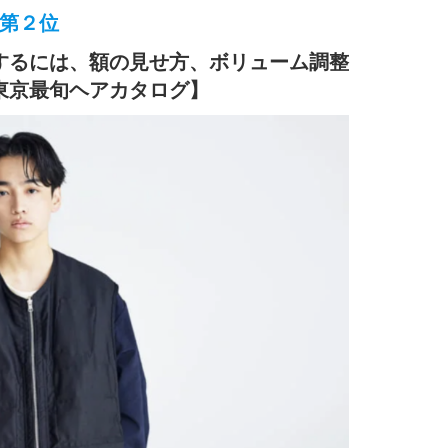
第２位
するには、額の見せ方、ボリューム調整
東京最旬ヘアカタログ】