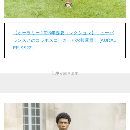
【オーラリー 2023年春夏コレクション】ニューバ
ランスとのコラボスニーカーがお披露目！ [AURAL
EE SS23]