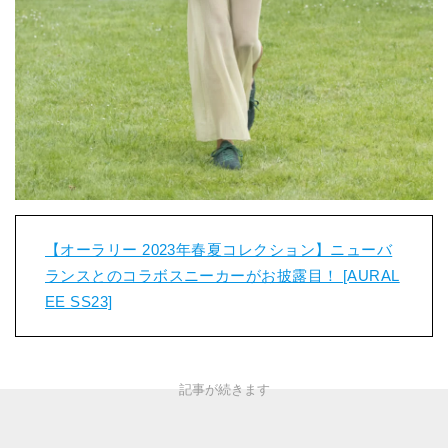
【オーラリー 2023年春夏コレクション】ニューバ
ランスとのコラボスニーカーがお披露目！ [AURAL
EE SS23]