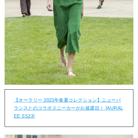
【オーラリー 2023年春夏コレクション】ニューバ
ランスとのコラボスニーカーがお披露目！ [AURAL
EE SS23]