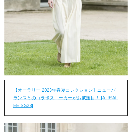
【オーラリー 2023年春夏コレクション】ニューバ
ランスとのコラボスニーカーがお披露目！ [AURAL
EE SS23]