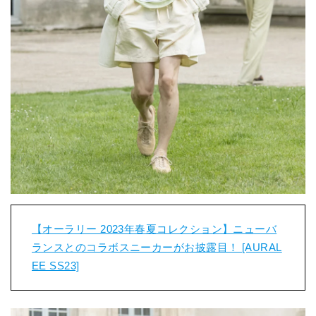
【オーラリー 2023年春夏コレクション】ニューバ
ランスとのコラボスニーカーがお披露目！ [AURAL
EE SS23]