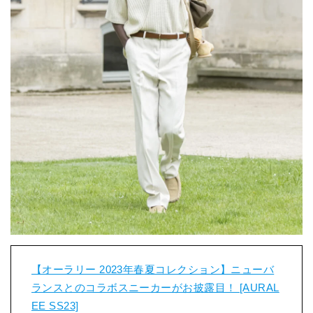
【オーラリー 2023年春夏コレクション】ニューバ
ランスとのコラボスニーカーがお披露目！ [AURAL
EE SS23]