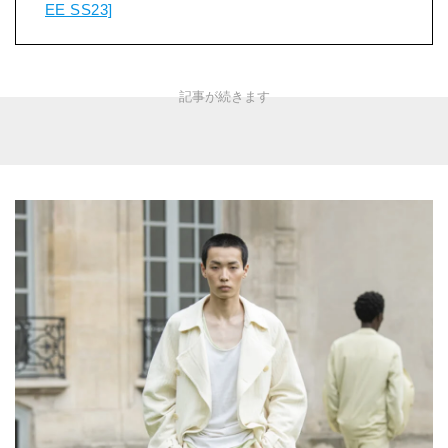
EE SS23]