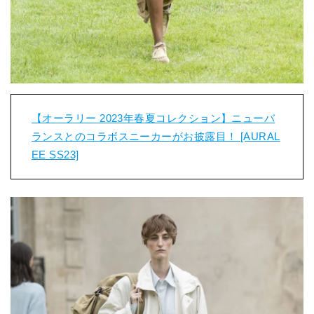
【オーラリー 2023年春夏コレクション】ニューバ
ランスとのコラボスニーカーがお披露目！ [AURAL
EE SS23]