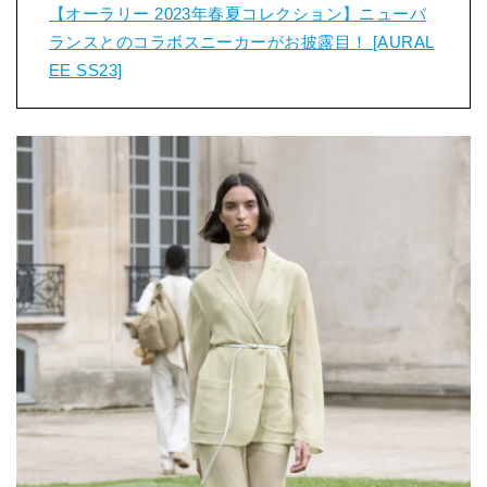
【オーラリー 2023年春夏コレクション】ニューバ
ランスとのコラボスニーカーがお披露目！ [AURAL
EE SS23]