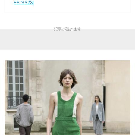
EE SS23]