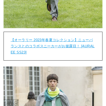
【オーラリー 2023年春夏コレクション】ニューバ
ランスとのコラボスニーカーがお披露目！ [AURAL
EE SS23]