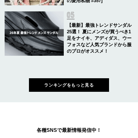
の愛用私物 #357]
【最新】最強トレンドサンダル
25選！ 夏にメンズが買うべき1
足をナイキ、アディダス、ウー
フォスなど人気ブランドから服
のプロがオススメ！
ランキングをもっと見る
各種SNSで最新情報発信中！