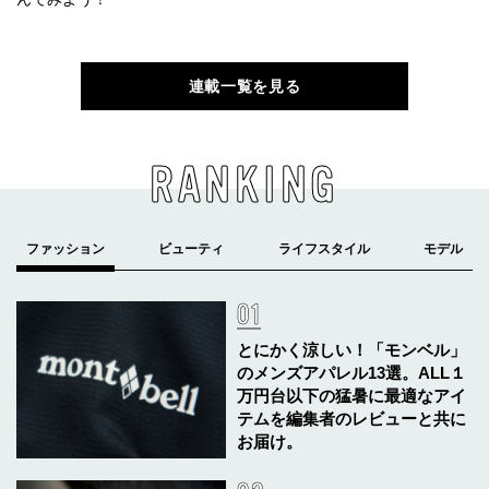
連載一覧を見る
RANKING
とにかく涼しい！「モンベル」
のメンズアパレル13選。ALL１
万円台以下の猛暑に最適なアイ
テムを編集者のレビューと共に
お届け。