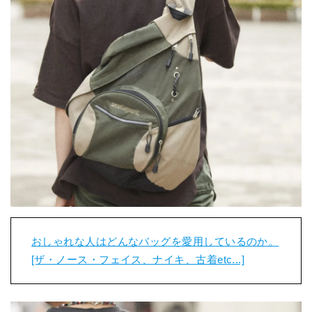
おしゃれな人はどんなバッグを愛用しているのか。
[ザ・ノース・フェイス、ナイキ、古着etc...]