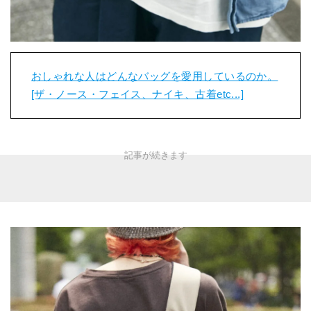
おしゃれな人はどんなバッグを愛用しているのか。
[ザ・ノース・フェイス、ナイキ、古着etc...]