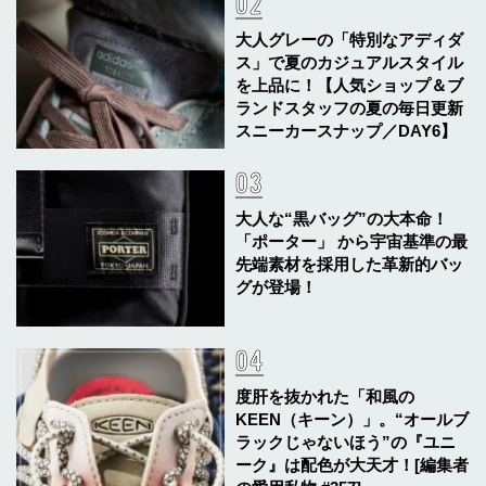
大人グレーの「特別なアディダ
ス」で夏のカジュアルスタイル
を上品に！【人気ショップ＆ブ
ランドスタッフの夏の毎日更新
スニーカースナップ／DAY6】
大人な“黒バッグ”の大本命！
「ポーター」 から宇宙基準の最
先端素材を採用した革新的バッ
グが登場！
度肝を抜かれた「和風の
KEEN（キーン）」。“オールブ
ラックじゃないほう”の『ユニ
ーク』は配色が大天才！[編集者