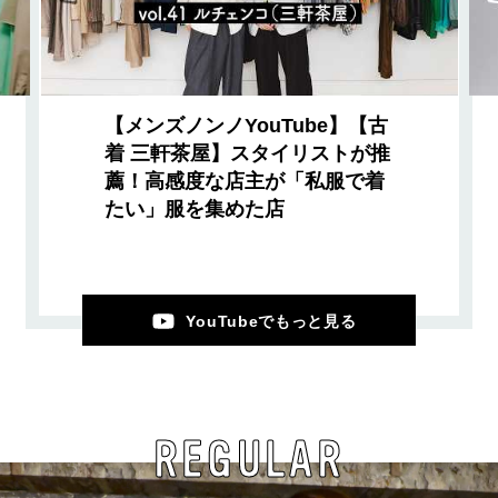
【メンズノンノYouTube】【古
着 三軒茶屋】スタイリストが推
薦！高感度な店主が「私服で着
たい」服を集めた店
YouTubeでもっと見る
REGULAR