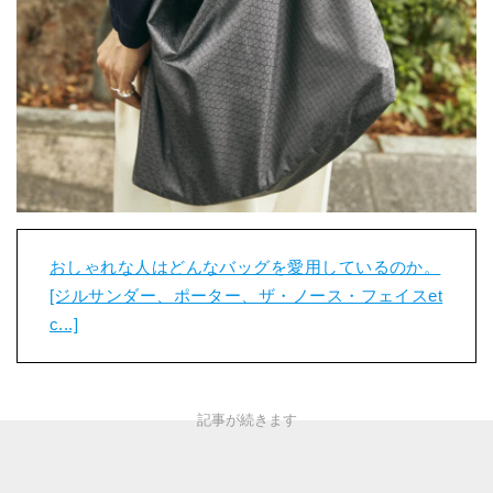
おしゃれな人はどんなバッグを愛用しているのか。
[ジルサンダー、ポーター、ザ・ノース・フェイスet
c...]