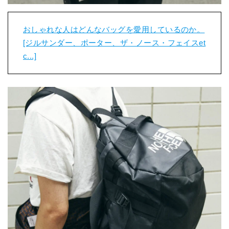
おしゃれな人はどんなバッグを愛用しているのか。
[ジルサンダー、ポーター、ザ・ノース・フェイスet
c...]