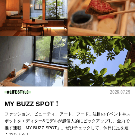
LIFESTYLE
2026.07.29
MY BUZZ SPOT！
ファッション、ビューティ、アート、フード...注目のイベントやス
ポットをエディター&モデルが超個人的にピックアップし、全力で
推す連載「MY BUZZ SPOT」。ぜひチェックして、休日に足を運
んでみよう！