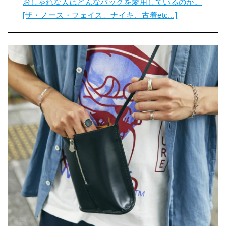
おしゃれな人はどんなバッグを愛用しているのか。
[ザ・ノース・フェイス、ナイキ、古着etc...]