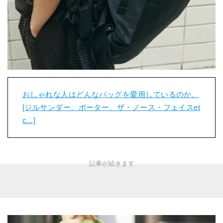
おしゃれな人はどんなバッグを愛用しているのか。
[ジルサンダー、ポーター、ザ・ノース・フェイスet
c...]