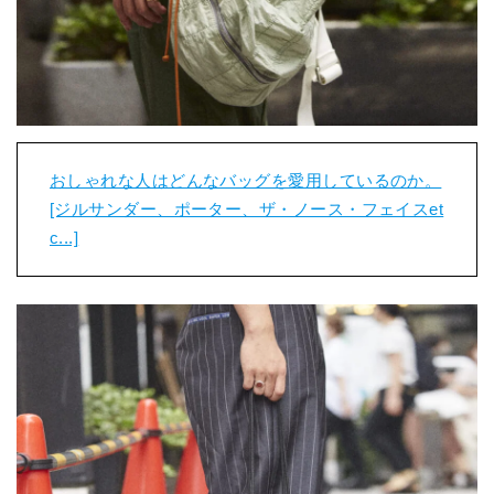
おしゃれな人はどんなバッグを愛用しているのか。
[ジルサンダー、ポーター、ザ・ノース・フェイスet
c...]