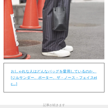
おしゃれな人はどんなバッグを愛用しているのか。
[ジルサンダー、ポーター、ザ・ノース・フェイスet
c...]