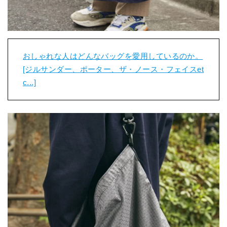
おしゃれな人はどんなバッグを愛用しているのか。
[ジルサンダー、ポーター、ザ・ノース・フェイスet
c...]