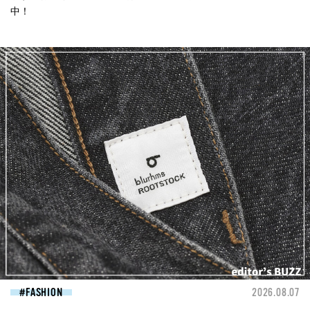
中！
FASHION
2026.08.07