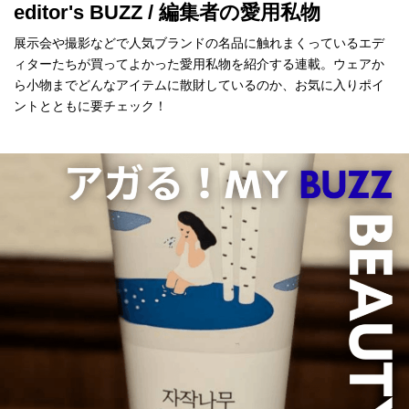
editor's BUZZ / 編集者の愛用私物
展示会や撮影などで人気ブランドの名品に触れまくっているエデ
ィターたちが買ってよかった愛用私物を紹介する連載。ウェアか
ら小物までどんなアイテムに散財しているのか、お気に入りポイ
ントとともに要チェック！