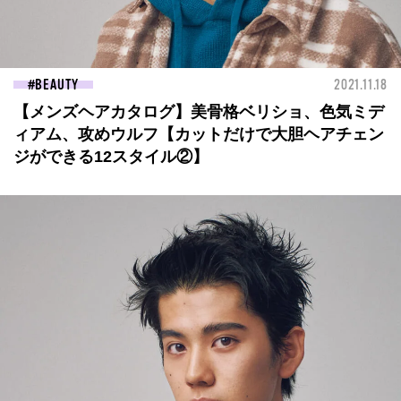
BEAUTY
2021.11.18
【メンズヘアカタログ】美骨格ベリショ、色気ミデ
ィアム、攻めウルフ【カットだけで大胆ヘアチェン
ジができる12スタイル②】