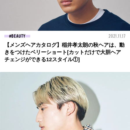
BEAUTY
2021.11.17
【メンズヘアカタログ】稲井孝太朗の秋ヘアは、動
きをつけたベリーショート[カットだけで大胆ヘア
チェンジができる12スタイル①]