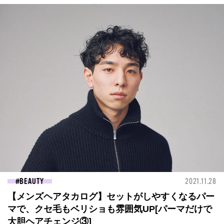
BEAUTY
2021.11.28
【メンズヘアタカログ】セットがしやすくなるパー
マで、クセ毛もベリショも雰囲気UP[パーマだけで
大胆ヘアチェンジ③]