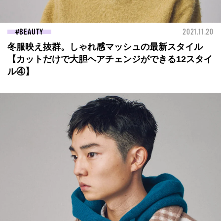
BEAUTY
2021.11.20
冬服映え抜群。しゃれ感マッシュの最新スタイル
【カットだけで大胆ヘアチェンジができる12スタイ
ル④】