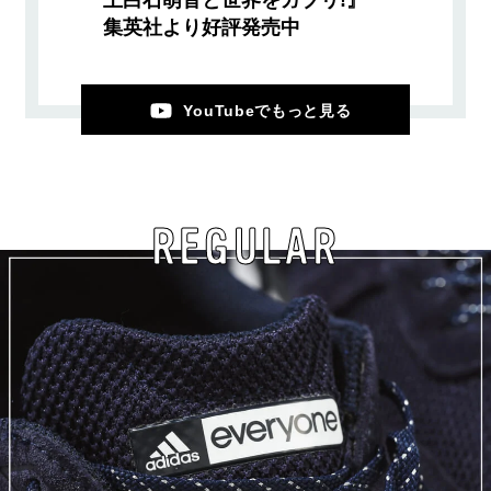
上白石萌音と世界をガブリ!』
集英社より好評発売中
YouTubeでもっと見る
REGULAR