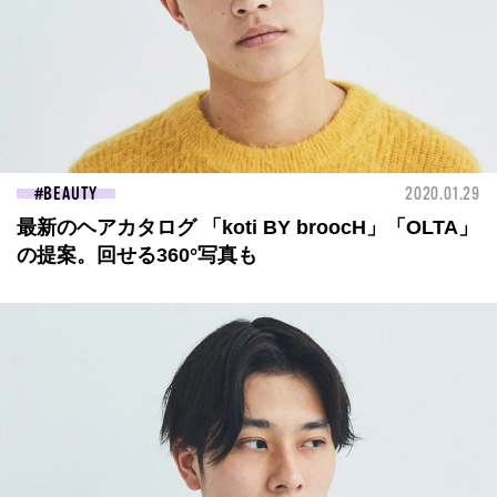
BEAUTY
2020.01.29
最新のヘアカタログ 「koti BY broocH」「OLTA」
の提案。回せる360°写真も