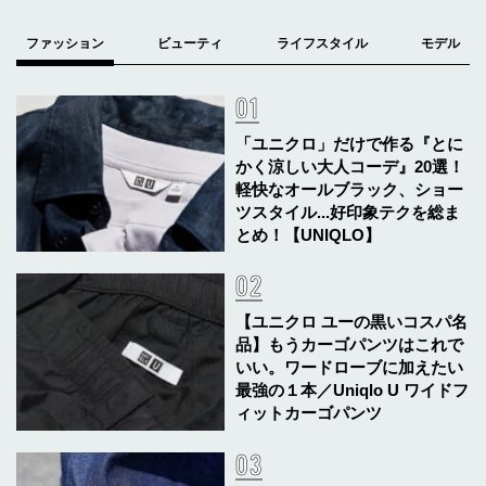
「ユニクロ」だけで作る『とに
かく涼しい大人コーデ』20選！
軽快なオールブラック、ショー
ツスタイル...好印象テクを総ま
とめ！【UNIQLO】
【ユニクロ ユーの黒いコスパ名
品】もうカーゴパンツはこれで
いい。ワードローブに加えたい
最強の１本／Uniqlo U ワイドフ
ィットカーゴパンツ