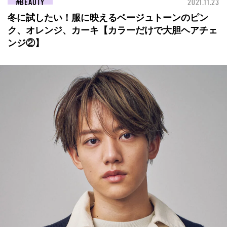
BEAUTY
2021.11.23
冬に試したい！服に映えるベージュトーンのピン
ク、オレンジ、カーキ【カラーだけで大胆ヘアチェ
ンジ②】