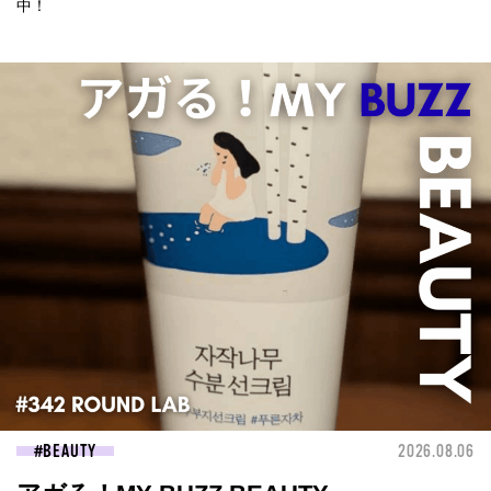
中！
BEAUTY
2026.08.06