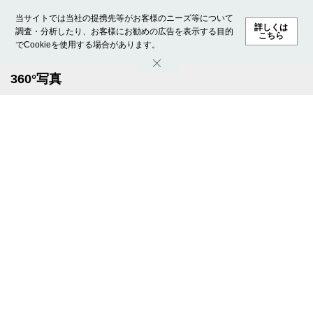
当サイトでは当社の提携先等がお客様のニーズ等について
詳しくは
調査・分析したり、お客様にお勧めの広告を表示する目的
こちら
でCookieを使用する場合があります。
ホーム
モデル募集
ランキング
ファッション
ビューテ
360°写真