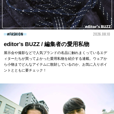
FASHION
2026.08.10
editor's BUZZ / 編集者の愛用私物
展示会や撮影などで人気ブランドの名品に触れまくっているエデ
ィターたちが買ってよかった愛用私物を紹介する連載。ウェアか
ら小物までどんなアイテムに散財しているのか、お気に入りポイ
ントとともに要チェック！