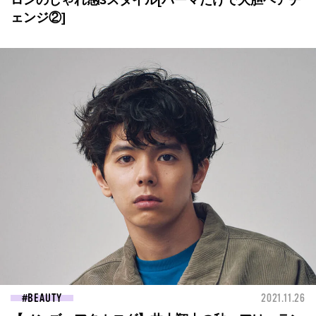
ロンのしゃれ感3スタイル[パーマだけで大胆ヘアチ
ェンジ②]
BEAUTY
2021.11.26