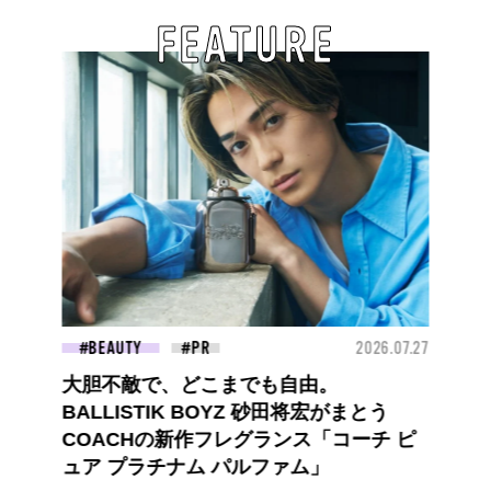
FEATURE
BEAUTY
2026.07.27
大胆不敵で、どこまでも自由。
BALLISTIK BOYZ 砂田将宏がまとう
COACHの新作フレグランス「コーチ ピ
ュア プラチナム パルファム」