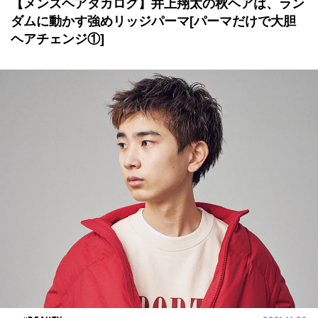
【メンズヘアタカログ】井上翔太の秋ヘアは、ラン
ダムに動かす強めリッジパーマ[パーマだけで大胆
ヘアチェンジ①]