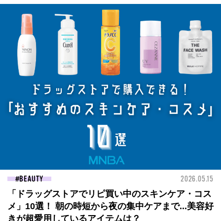
BEAUTY
2026.05.15
「ドラッグストアでリピ買い中のスキンケア・コス
メ」10選！ 朝の時短から夜の集中ケアまで...美容好
きが超愛用しているアイテムは？