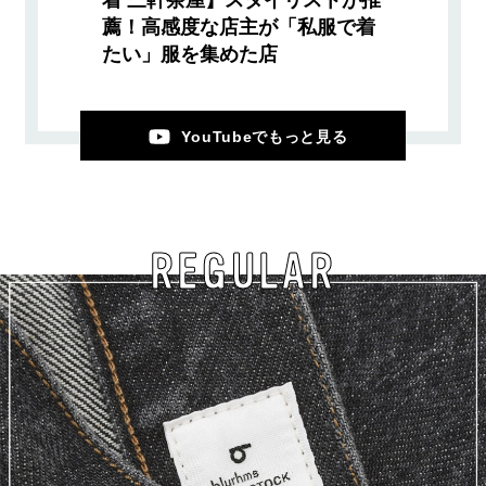
着 三軒茶屋】スタイリストが推
薦！高感度な店主が「私服で着
たい」服を集めた店
YouTubeでもっと見る
REGULAR