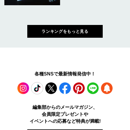
ランキングをもっと見る
各種SNSで最新情報発信中！
Instagram
TikTok
X
Facebook
Pinterest
LINE
WEB
編集部からのメールマガジン、
会員限定プレゼントや
PUSH
イベントへの応募など特典が満載!