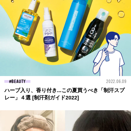
BEAUTY
2022.06.09
ハーブ入り、香り付き...この夏買うべき「制汗スプ
レー」４選 [制汗剤ガイド2022]