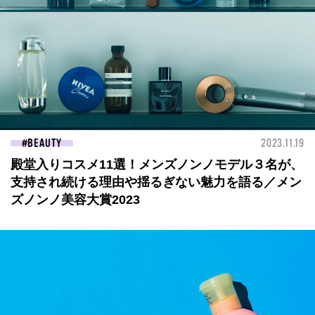
BEAUTY
2023.11.19
殿堂入りコスメ11選！メンズノンノモデル３名が、
支持され続ける理由や揺るぎない魅力を語る／メン
ズノンノ美容大賞2023