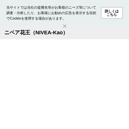
当サイトでは当社の提携先等がお客様のニーズ等について
詳しくは
調査・分析したり、お客様にお勧めの広告を表示する目的
こちら
でCookieを使用する場合があります。
ホーム
モデル募集
ランキング
ファッション
ビューテ
ニベア花王（NIVEA-Kao）