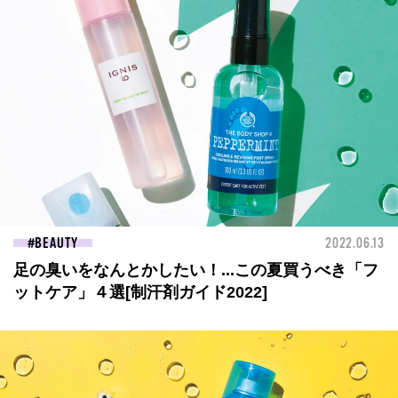
BEAUTY
2022.06.13
足の臭いをなんとかしたい！...この夏買うべき「フ
ットケア」４選[制汗剤ガイド2022]