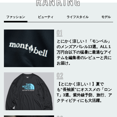
RANKING
とにかく涼しい！「モンベル」
のメンズアパレル13選。ALL１
万円台以下の猛暑に最適なアイ
テムを編集者のレビューと共に
お届け。
【とにかく涼しい！】夏で
も“長袖派”にオススメの「ロン
T」3選。紫外線予防、旅行、ア
クティビティにも大活躍。