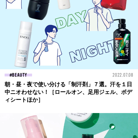
BEAUTY
2022.07.08
朝・昼・夜で使い分ける「制汗剤」７選。汗を１日
中ニオわせない！［ロールオン、足用ジェル、ボデ
ィシートほか］