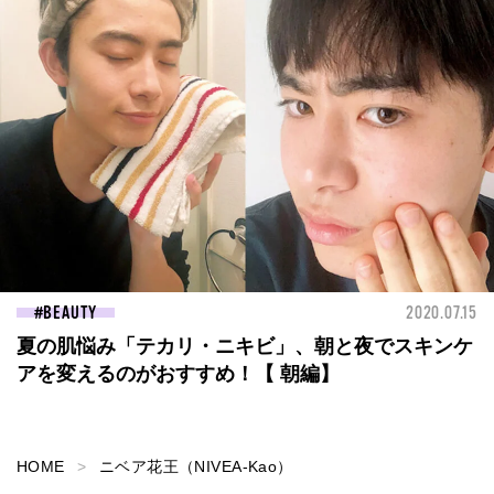
BEAUTY
2020.07.15
夏の肌悩み「テカリ・ニキビ」、朝と夜でスキンケ
アを変えるのがおすすめ！【 朝編】
HOME
ニベア花王（NIVEA-Kao）