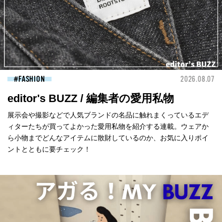
FASHION
2026.08.07
editor's BUZZ / 編集者の愛用私物
展示会や撮影などで人気ブランドの名品に触れまくっているエデ
ィターたちが買ってよかった愛用私物を紹介する連載。ウェアか
ら小物までどんなアイテムに散財しているのか、お気に入りポイ
ントとともに要チェック！