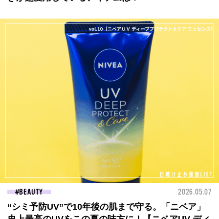
BEAUTY
2026.05.07
“シミ予防UV”で10年後の肌まで守る。「ニベア」