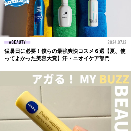
BEAUTY
2024.07.12
猛暑日に必要！僕らの最強爽快コスメ６選【夏、使
ってよかった美容大賞】汗・ニオイケア部門