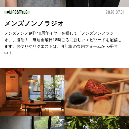
LIFESTYLE
2026.07.31
メンズノンノラジオ
メンズノンノ創刊40周年イヤーを祝して「メンズノンノラジ
オ」、復活！ 毎週金曜日18時ごろに新しいエピソードを配信し
ます。お便りやリクエストは、各記事の専用フォームから受付
中！