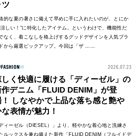
ャツ
格的な夏の暑さに備えて早めに手に入れたいのが、とにか
“涼しい！”に特化したアイテム。というわけで、機能性だ
でなく、着こなしを格上げするグッドデザインを人気ブラ
ドから厳選ピックアップ。今回は「ザ ……
FASHION
2026.07.23
涼しく快適に履ける「ディーゼル」の
作デニム「FLUID DENIM」が登
場！ しなやかで上品な落ち感と艶や
かな表情が魅力！
ディーゼル（DIESEL）」より、軽やかな着心地と洗練さ
たルックスを兼ね備えた新作「FLUID DENIM（フルイドデ