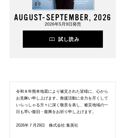
AUGUST-SEPTEMBER, 2026
2026年5月9日発売
試し読み
令和８年熊本地震により被災された皆様に、心から
お見舞い申し上げます。救援活動に全力を尽くして
いらっしゃる方々に深く敬意を表し、被災地域の一
日も早い復旧・復興をお祈り申し上げます。
2026年７月29日 株式会社 集英社