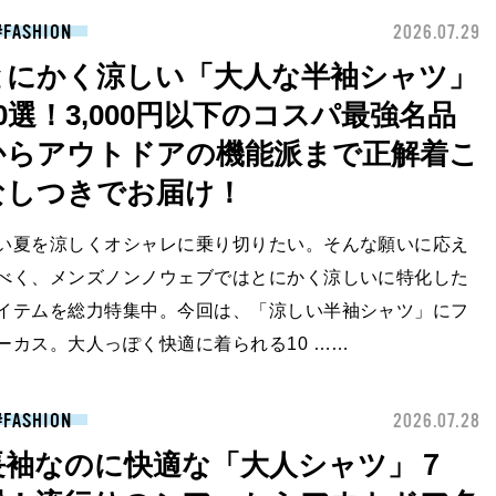
FASHION
2026.07.29
とにかく涼しい「大人な半袖シャツ」
10選！3,000円以下のコスパ最強名品
からアウトドアの機能派まで正解着こ
なしつきでお届け！
い夏を涼しくオシャレに乗り切りたい。そんな願いに応え
べく、メンズノンノウェブではとにかく涼しいに特化した
イテムを総力特集中。今回は、「涼しい半袖シャツ」にフ
ーカス。大人っぽく快適に着られる10 ……
FASHION
2026.07.28
長袖なのに快適な「大人シャツ」７