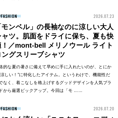
FASHION
2026.07.23
「モンベル」の長袖なのに涼しい大人
シャツ。肌面をドライに保ち、夏も快
！／mont-bell メリノウール ライト
ロングスリーブシャツ
格的な夏の暑さに備えて早めに手に入れたいのが、とにか
“涼しい！”に特化したアイテム。というわけで、機能性だ
でなく、着こなしを格上げするグッドデザインを人気ブラ
ドから厳選ピックアップ。今回は「モ ……
FASHION
2026.07.20