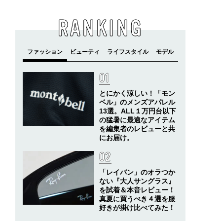
RANKING
とにかく涼しい！「モン
ベル」のメンズアパレル
13選。ALL１万円台以下
の猛暑に最適なアイテム
を編集者のレビューと共
にお届け。
「レイバン」のオラつか
ない『大人サングラス』
を試着＆本音レビュー！
真夏に買うべき４選を服
好きが掛け比べてみた！