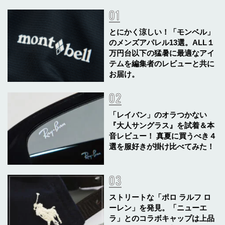
とにかく涼しい！「モンベル」
のメンズアパレル13選。ALL１
万円台以下の猛暑に最適なアイ
テムを編集者のレビューと共に
お届け。
「レイバン」のオラつかない
『大人サングラス』を試着＆本
音レビュー！ 真夏に買うべき４
選を服好きが掛け比べてみた！
ストリートな「ポロ ラルフ ロ
ーレン」を発見。「ニューエ
ラ」とのコラボキャップは上品