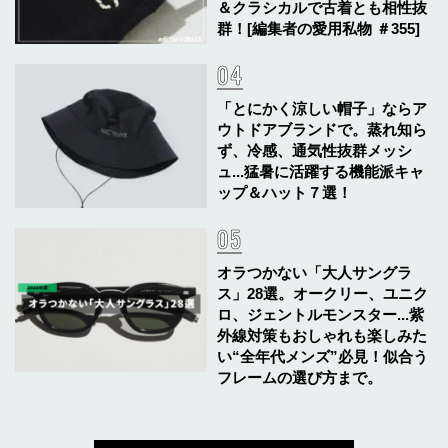
＆クラシカルで古着とも相性抜
群！[編集者の愛用私物 ＃355]
「とにかく涼しい帽子」ならア
ウトドアブランドで。蒸れ知ら
ず、冷感、通気性抜群メッシ
ュ...猛暑に活躍する機能派キャ
ップ＆ハット７選！
オラつかない「大人サングラ
ス」28選。オークリー、ユニク
ロ、ジェントルモンスター...紫
外線対策もおしゃれも楽しみた
い“全年代メンズ”必見！似合う
フレームの選び方まで。