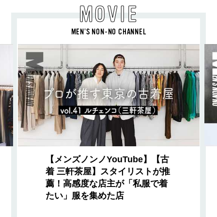
MOVIE
MEN’S NON-NO CHANNEL
【メンズノンノYouTube】【古
着 三軒茶屋】スタイリストが推
薦！高感度な店主が「私服で着
たい」服を集めた店