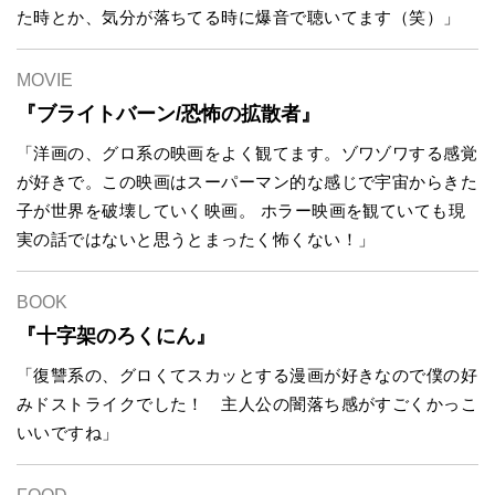
た時とか、気分が落ちてる時に爆音で聴いてます（笑）」
MOVIE
『ブライトバーン/恐怖の拡散者』
「洋画の、グロ系の映画をよく観てます。ゾワゾワする感覚
が好きで。この映画はスーパーマン的な感じで宇宙からきた
子が世界を破壊していく映画。 ホラー映画を観ていても現
実の話ではないと思うとまったく怖くない！」
BOOK
『十字架のろくにん』
「復讐系の、グロくてスカッとする漫画が好きなので僕の好
みドストライクでした！ 主人公の闇落ち感がすごくかっこ
いいですね」