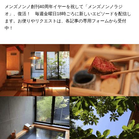
メンズノンノ創刊40周年イヤーを祝して「メンズノンノラジ
オ」、復活！ 毎週金曜日18時ごろに新しいエピソードを配信し
ます。お便りやリクエストは、各記事の専用フォームから受付
中！