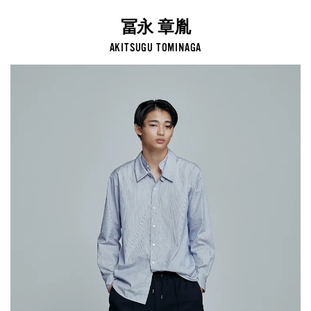
冨永 章胤
AKITSUGU TOMINAGA