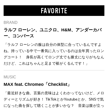
FAVORITE
BRAND
ラルフ ローレン、ユニクロ、H&M、アンダーカバ
ー、コンバース
「ラルフ ローレンの服は自分の体型に合っているんですよ
ね。持っている中で一番気に入っているのは去年買ったロン
グコート！ 身長が高くてロング丈でも膝丈になりがちなん
だけど、これはちゃんと足まで裾がくるんです！」
MUSIC
MAX feat. Chromeo「Checklist」
「最近好きな曲。言葉の意味はよくわかってないけど、メロ
ディーとリズムが好き！ TikTokとかYoutubeとか、SNSで気
になった曲を探して聴くことが多いかな？ 音楽は腹が立っ