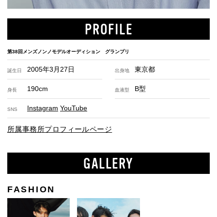
PROFILE
第38回メンズノンノモデルオーディション グランプリ
2005年3月27日
東京都
誕生日
出身地
190cm
B型
身長
血液型
Instagram
YouTube
SNS
所属事務所プロフィールページ
GALLERY
FASHION