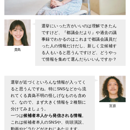
選挙にいった方がいいのは理解できたん
ですけど、『都議会だより』や過去の議
事録でわかるのはこれまで都議会議員だ
った人の情報だけだし、新しく立候補す
貴島
る人もいると思うんですけど、どうやっ
て情報を集めて選んだらいいんですか？
選挙が近づくといろんな情報が入ってく
ると思うんですね。特にSNSなどから流
れてくる真偽不明の怪しげなものも含め
て。なので、まず大きく情報を２種類に
宮原
分けてみましょう。
一つは
候補者本人から発信される情報
。
これは候補者本人のSNSや、街頭演説、
動画やビラなどがそれにあたります。