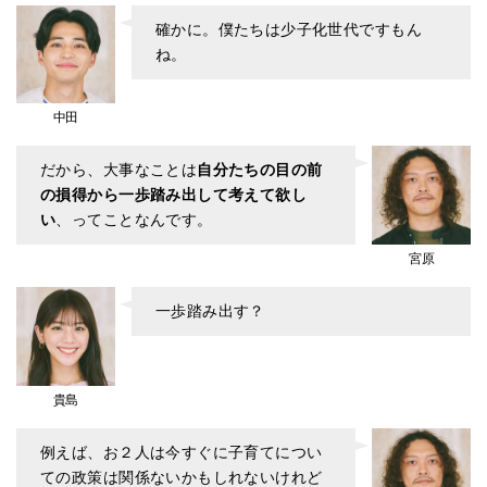
確かに。僕たちは少子化世代ですもん
ね。
中田
だから、大事なことは
自分たちの目の前
の損得から一歩踏み出して考えて欲し
い
、ってことなんです。
宮原
一歩踏み出す？
貴島
例えば、お２人は今すぐに子育てについ
ての政策は関係ないかもしれないけれど