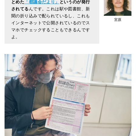
とめた
「都議会だより」
というのが発行
されてる
んです。これは駅や図書館、新
聞の折り込みで配られているし、これも
宮原
インターネットで公開されているのでス
マホでチェックすることもできるんです
よ。