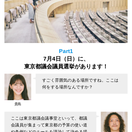
Part1
7月4日（日）に、
東京都議会議員選挙があります！
すごく雰囲気のある場所ですね。ここは
何をする場所なんですか？
貴島
ここは東京都議会議事堂といって、都議
会議員が集まって東京都の予算の使い道
や条例などのルールを議論して決める場