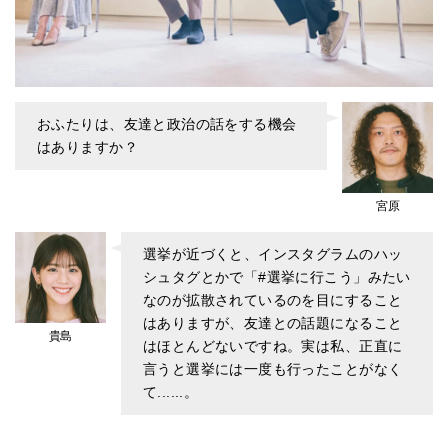
おふたりは、友達と政治の話をする機会
はありますか？
宮原
選挙が近づくと、インスタグラムのハッ
シュタグとかで「#選挙に行こう」みたい
なのが拡散されているのを目にすること
はありますが、友達との話題になること
貴島
はほとんどないですね。実は私、正直に
言うと選挙には一度も行ったことがなく
て......。