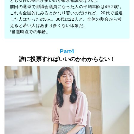
とも女性の割合が多いのが東京都議会なのだ。
前回の選挙で都議会議員になった人の平均年齢は49.2歳*。
これも全国的にみるとかなり若いのだけれど、20代で当選
した人はたったの5人。30代は22人と、全体の割合から考
えると若い人はあまり多くない印象だ。
*当選時点での年齢。
Part4
誰に投票すればいいのかわからない！