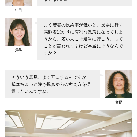
中田
よく若者の投票率が低いと、投票に行く
高齢者ばかりに有利な政策になってしま
うから、若い人こそ選挙に行こう、って
ことが言われますけど本当にそうなんで
貴島
すか？
そういう意見、よく耳にするんですが、
私はちょっと違う視点からの考え方を提
案したいんですね。
宮原