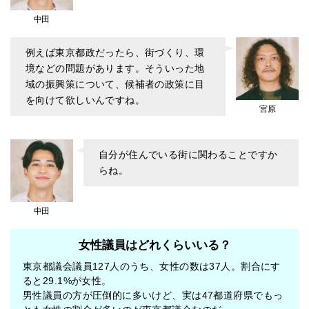
中田
例えば東京都政だったら、街づくり、環
境などの問題があります。そういった地
域の振興策について、候補者の政策に目
を向けて欲しいんですね。
宮原
自分が住んでいる街に関わることですか
らね。
中田
女性議員はどれくらいいる？
東京都議会議員127人のうち、女性の数は37人。割合にす
ると29.1%が女性。
男性議員の方が圧倒的に多いけど、実は47都道府県でもっ