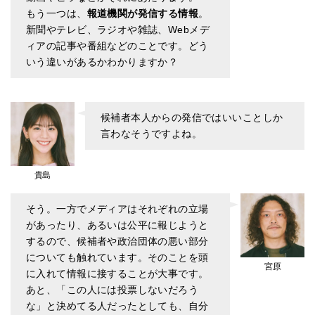
もう一つは、
報道機関が発信する情報
。
新聞やテレビ、ラジオや雑誌、Webメデ
ィアの記事や番組などのことです。どう
いう違いがあるかわかりますか？
候補者本人からの発信ではいいことしか
言わなそうですよね。
貴島
そう。一方でメディアはそれぞれの立場
があったり、あるいは公平に報じようと
するので、候補者や政治団体の悪い部分
についても触れています。そのことを頭
宮原
に入れて情報に接することが大事です。
あと、「この人には投票しないだろう
な」と決めてる人だったとしても、自分