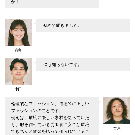
か？
初めて聞きました。
貴島
僕も知らないです。
中田
倫理的なファッション、道徳的に正しい
ファッションのことです。
例えば、環境に優しい素材を使っていた
り、服を作っている労働者に安全な環境
宮原
できちんと賃金を払って作られているこ