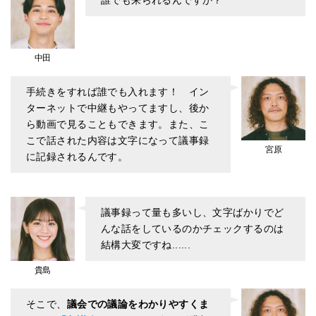
誰でも来られるんですか？
中田
手続きをすれば誰でも入れます！ イン
ターネットで中継もやってますし、後か
ら動画で見ることもできます。また、こ
こで話された内容は文字になって議事録
宮原
に記録されるんです。
議事録って量も多いし、文字ばかりでど
んな話をしているのかチェックするのは
結構大変ですね......
貴島
そこで、
議会での議論をわかりやすくま