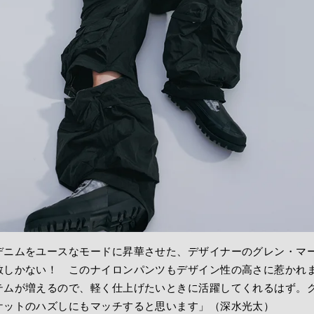
デニムをユースなモードに昇華させた、デザイナーのグレン・マ
敬しかない！ このナイロンパンツもデザイン性の高さに惹かれ
テムが増えるので、軽く仕上げたいときに活躍してくれるはず。
ケットのハズしにもマッチすると思います」（深水光太）