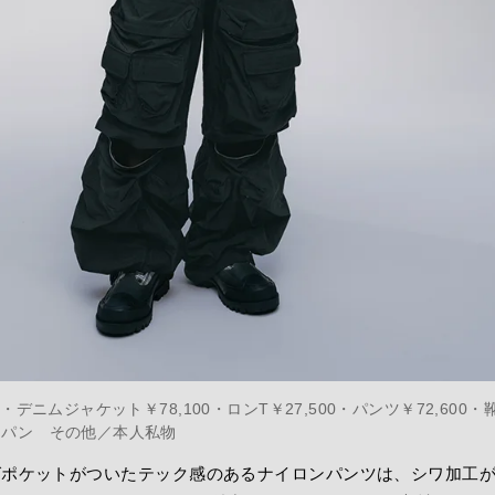
0・デニムジャケット￥78,100・ロンT￥27,500・パンツ￥72,600・靴￥
ャパン その他／本人私物
グポケットがついたテック感のあるナイロンパンツは、シワ加工