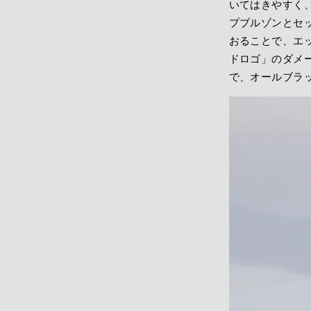
いてはきやすく
プブルゾンとセ
おることで、エッ
ドロゴ」のダメ
で、オールブラ