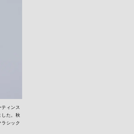
ーティンス
ました。秋
クラシック