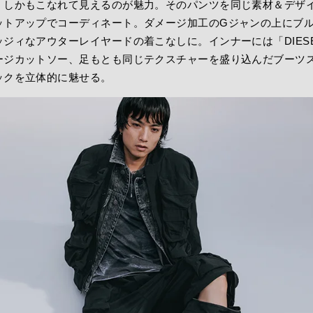
、しかもこなれて見えるのが魅力。そのパンツを同じ素材＆デザ
ットアップでコーディネート。ダメージ加工のGジャンの上にブ
ジィなアウターレイヤードの着こなしに。インナーには「DIES
ージカットソー、足もとも同じテクスチャーを盛り込んだブーツ
ックを立体的に魅せる。