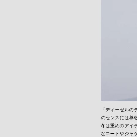
「ディーゼルの
のセンスには尊
冬は重めのアイ
なコートやジャ