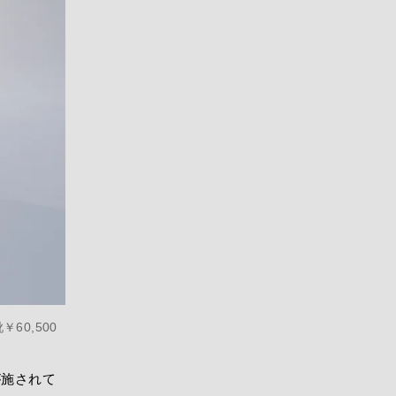
60,500
が施されて