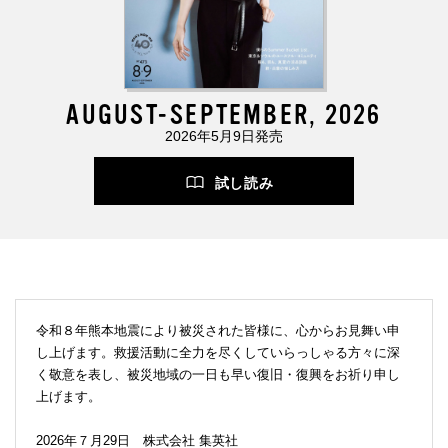
AUGUST-SEPTEMBER, 2026
2026年5月9日発売
試し読み
令和８年熊本地震により被災された皆様に、心からお見舞い申
し上げます。救援活動に全力を尽くしていらっしゃる方々に深
く敬意を表し、被災地域の一日も早い復旧・復興をお祈り申し
上げます。
2026年７月29日 株式会社 集英社