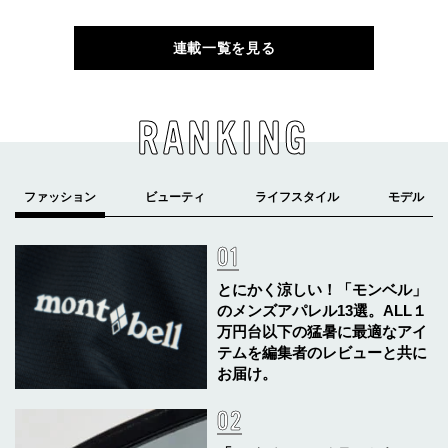
連載一覧を見る
RANKING
とにかく涼しい！「モンベル」
のメンズアパレル13選。ALL１
万円台以下の猛暑に最適なアイ
テムを編集者のレビューと共に
お届け。