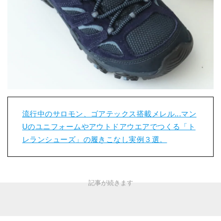
流行中のサロモン、ゴアテックス搭載メレル...マン
Uのユニフォームやアウトドアウエアでつくる「ト
レランシューズ」の履きこなし実例３選。