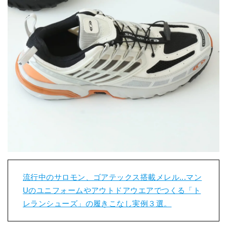
流行中のサロモン、ゴアテックス搭載メレル...マン
Uのユニフォームやアウトドアウエアでつくる「ト
レランシューズ」の履きこなし実例３選。