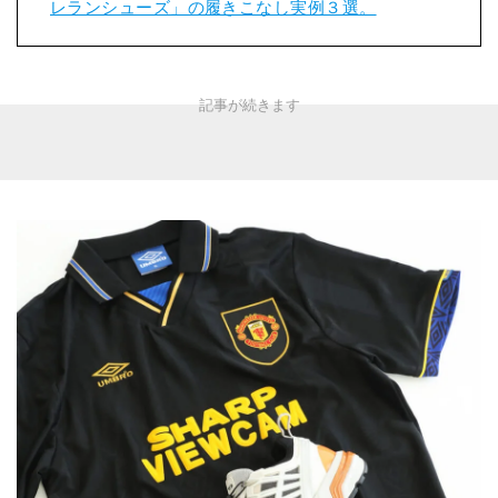
レランシューズ」の履きこなし実例３選。