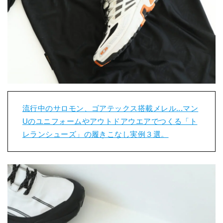
流行中のサロモン、ゴアテックス搭載メレル...マン
Uのユニフォームやアウトドアウエアでつくる「ト
レランシューズ」の履きこなし実例３選。