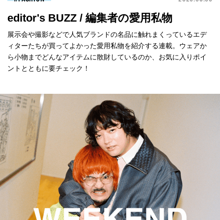
editor's BUZZ / 編集者の愛用私物
展示会や撮影などで人気ブランドの名品に触れまくっているエデ
ィターたちが買ってよかった愛用私物を紹介する連載。ウェアか
ら小物までどんなアイテムに散財しているのか、お気に入りポイ
ントとともに要チェック！