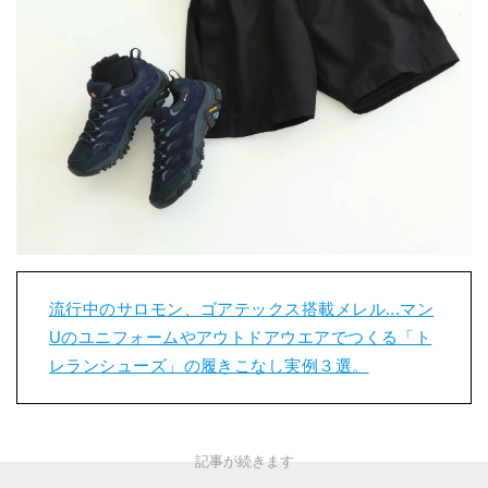
流行中のサロモン、ゴアテックス搭載メレル...マン
Uのユニフォームやアウトドアウエアでつくる「ト
レランシューズ」の履きこなし実例３選。