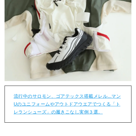
流行中のサロモン、ゴアテックス搭載メレル...マン
Uのユニフォームやアウトドアウエアでつくる「ト
レランシューズ」の履きこなし実例３選。