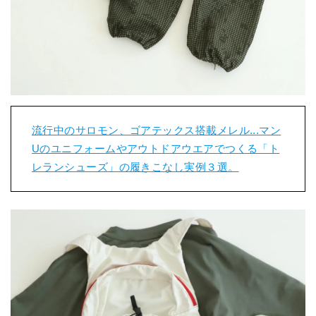
流行中のサロモン、ゴアテックス搭載メレル...マン
Uのユニフォームやアウトドアウエアでつくる「ト
レランシューズ」の履きこなし実例３選。