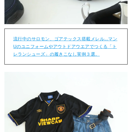
流行中のサロモン、ゴアテックス搭載メレル...マン
Uのユニフォームやアウトドアウエアでつくる「ト
レランシューズ」の履きこなし実例３選。