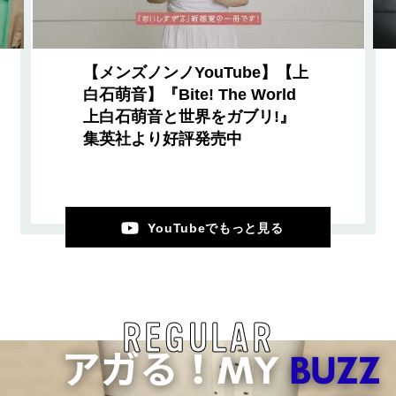
【メンズノンノYouTube】【上
白石萌音】『Bite! The World
上白石萌音と世界をガブリ!』
集英社より好評発売中
YouTubeでもっと見る
REGULAR