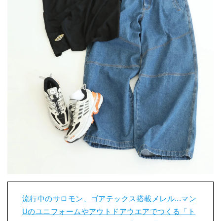
流行中のサロモン、ゴアテックス搭載メレル...マン
Uのユニフォームやアウトドアウエアでつくる「ト