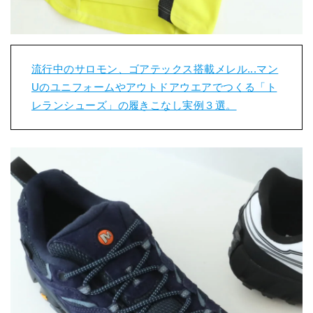
流行中のサロモン、ゴアテックス搭載メレル...マン
Uのユニフォームやアウトドアウエアでつくる「ト
レランシューズ」の履きこなし実例３選。