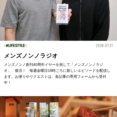
LIFESTYLE
2026.07.31
メンズノンノラジオ
メンズノンノ創刊40周年イヤーを祝して「メンズノンノラジ
オ」、復活！ 毎週金曜日18時ごろに新しいエピソードを配信し
ます。お便りやリクエストは、各記事の専用フォームから受付
中！