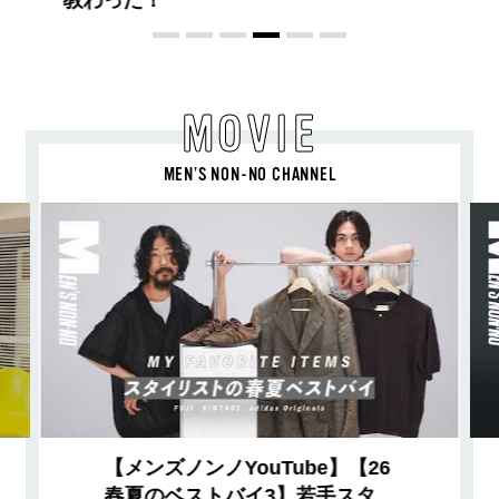
MOVIE
MEN’S NON-NO CHANNEL
【メンズノンノYouTube】【26
春夏のベストバイ3】若手スタ