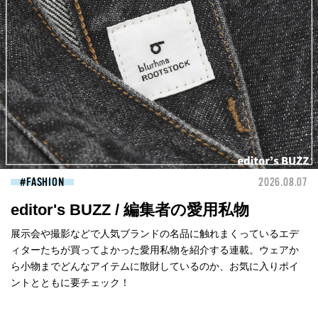
FASHION
2026.08.07
editor's BUZZ / 編集者の愛用私物
展示会や撮影などで人気ブランドの名品に触れまくっているエデ
ィターたちが買ってよかった愛用私物を紹介する連載。ウェアか
ら小物までどんなアイテムに散財しているのか、お気に入りポイ
ントとともに要チェック！