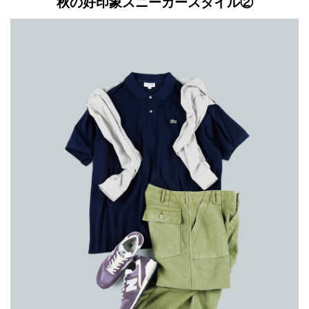
秋の好印象スニーカースタイル②