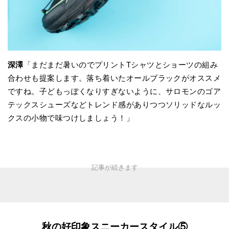
深澤
「まだまだ暑いのでプリントTシャツとショーツの組み
合わせも提案します。落ち着いたオールブラックがオススメ
ですね。子どもっぽくなりすぎないように、サロモンのゴア
テックスシューズなどトレンド感がありつつソリッドなルッ
クスの小物で味つけしましょう！」
秋の好印象スニーカースタイル⑤