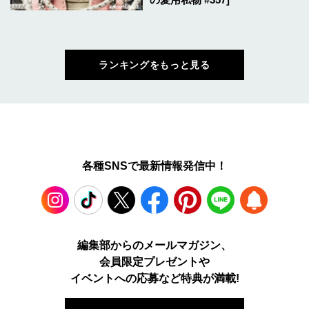
ランキングをもっと見る
各種SNSで最新情報発信中！
Instagram
TikTok
X
Facebook
Pinterest
LINE
WEB
編集部からのメールマガジン、
会員限定プレゼントや
PUSH
イベントへの応募など特典が満載!