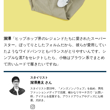
深澤
「ヒップホップ界のレジェンドたちに愛されたスーパー
スター。ぼってりとしたフォルムだから、彼らが愛用してい
たようなワイドパンツともバランスがとりやすいんです。シ
ンプルな黒Tをセレクトしたら、小物はブラウン系でまとめ
て渋いムードで履きたいですね」
スタイリスト
深澤勇太
さん
スタイリスト歴15年。『メンズノンノウェブ』を始め、男性
ファッションメディアで活躍。確かなリサーチ力で「お買い
得」アイテムを提案する。アウトドアウェアやグッズにも精
通。犬好き。