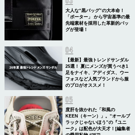
大人な“黒バッグ”の大本命！
「ポーター」 から宇宙基準の最
先端素材を採用した革新的バッ
グが登場！
【最新】最強トレンドサンダル
25選！ 夏にメンズが買うべき1
足をナイキ、アディダス、ウー
フォスなど人気ブランドから服
のプロがオススメ！
度肝を抜かれた「和風の
KEEN（キーン）」。“オールブ
ラックじゃないほう”の『ユニ
ーク』は配色が大天才！[編集者
の愛用私物 #357]