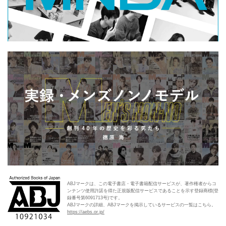
ABJマークは、この電子書店・電子書籍配信サービスが、著作権者からコ
ンテンツ使用許諾を得た正規版配信サービスであることを示す登録商標(登
録番号第6091713号)です。
ABJマークの詳細、ABJマークを掲示しているサービスの一覧はこちら。
https://aebs.or.jp/