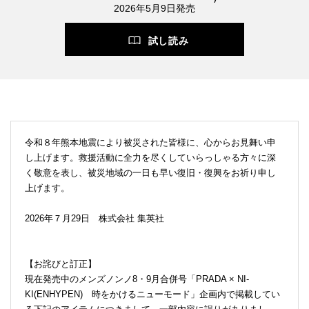
2026年5月9日発売
試し読み
令和８年熊本地震により被災された皆様に、心からお見舞い申
し上げます。救援活動に全力を尽くしていらっしゃる方々に深
く敬意を表し、被災地域の一日も早い復旧・復興をお祈り申し
上げます。
2026年７月29日 株式会社 集英社
【お詫びと訂正】
現在発売中のメンズノンノ8・9月合併号「PRADA × NI-
KI(ENHYPEN) 時をかけるニューモード」企画内で掲載してい