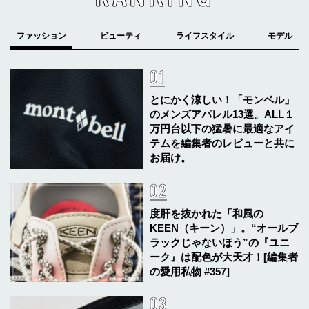
とにかく涼しい！「モンベル」
のメンズアパレル13選。ALL１
万円台以下の猛暑に最適なアイ
テムを編集者のレビューと共に
お届け。
度肝を抜かれた「和風の
KEEN（キーン）」。“オールブ
ラックじゃないほう”の『ユニ
ーク』は配色が大天才！[編集者
の愛用私物 #357]