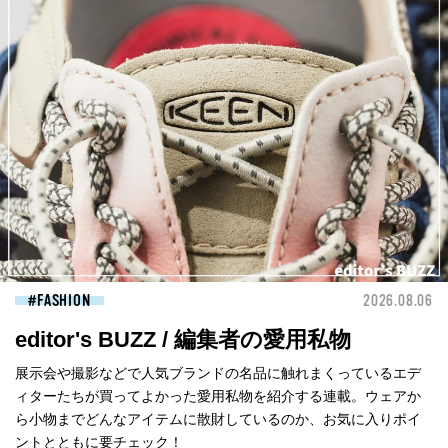
FASHION
2026.08.06
editor's BUZZ / 編集者の愛用私物
展示会や撮影などで人気ブランドの名品に触れまくっているエデ
ィターたちが買ってよかった愛用私物を紹介する連載。ウェアか
ら小物までどんなアイテムに散財しているのか、お気に入りポイ
ントとともに要チェック！