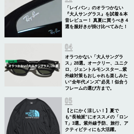
「レイバン」のオラつかない
『大人サングラス』を試着＆本
音レビュー！ 真夏に買うべき４
選を服好きが掛け比べてみた！
オラつかない「大人サングラ
ス」28選。オークリー、ユニク
ロ、ジェントルモンスター...紫
外線対策もおしゃれも楽しみた
い“全年代メンズ”必見！似合う
フレームの選び方まで。
【とにかく涼しい！】夏で
も“長袖派”にオススメの「ロン
T」3選。紫外線予防、旅行、ア
クティビティにも大活躍。