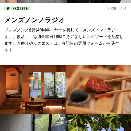
LIFESTYLE
2026.07.31
メンズノンノラジオ
メンズノンノ創刊40周年イヤーを祝して「メンズノンノラジ
オ」、復活！ 毎週金曜日18時ごろに新しいエピソードを配信し
ます。お便りやリクエストは、各記事の専用フォームから受付
中！