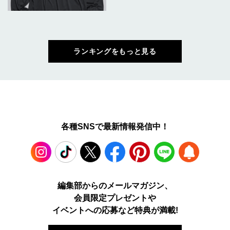
ランキングをもっと見る
各種SNSで最新情報発信中！
Instagram
TikTok
X
Facebook
Pinterest
LINE
WEB
編集部からのメールマガジン、
会員限定プレゼントや
PUSH
イベントへの応募など特典が満載!