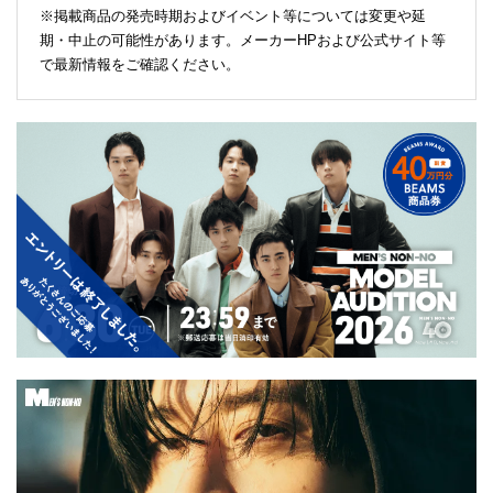
※掲載商品の発売時期およびイベント等については変更や延
期・中止の可能性があります。メーカーHPおよび公式サイト等
で最新情報をご確認ください。