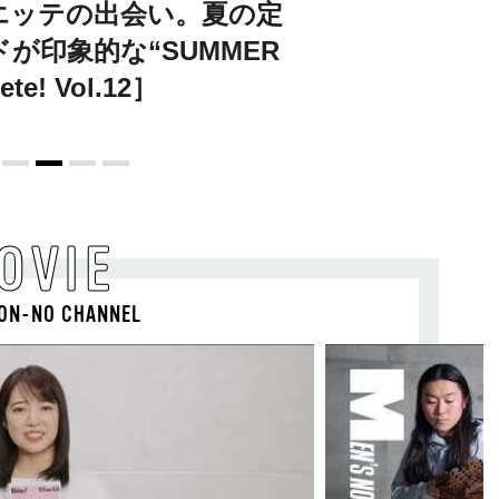
エッテの出会い。夏の定
が印象的な“SUMMER
te! Vol.12］
OVIE
ON-NO CHANNEL