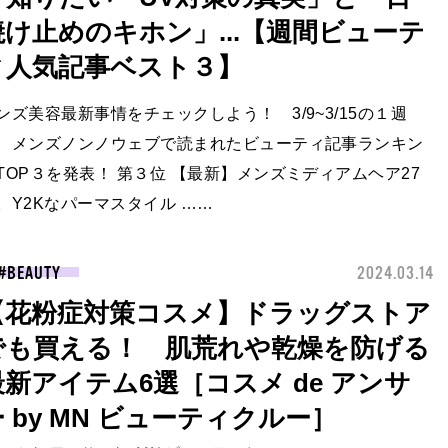
焼け止めのキホン」...【週間ビューテ
ィ人気記事ベスト３】
ンズ美容最新事情をチェックしよう！ 3/9~3/15の１週
、メンズノンノウェブで読まれたビューティ記事ランキン
TOP３を発表！ 第３位 【最新】メンズミディアムヘア27
。Y2Kなパーマスタイル ……
BEAUTY
2024.03.14
【花粉症対策コスメ】ドラッグストア
でも買える！ 肌荒れや乾燥を防げる
最新アイテム6選［コスメ de アンサ
 by MN ビューティクルー］