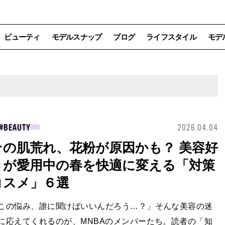
ビューティ
モデルスナップ
ブログ
ライフスタイル
モデ
BEAUTY
2026.04.04
その肌荒れ、花粉が原因かも？ 美容好
きが愛用中の春を快適に変える「対策
コスメ」６選
この悩み、誰に聞けばいいんだろう…？」そんな美容の迷
に応えてくれるのが、MNBAのメンバーたち。読者の「知