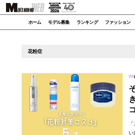
ホーム
モデル募集
ランキング
ファッション
花粉症
「
い