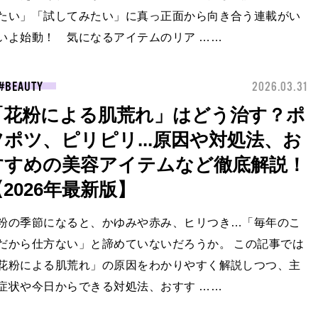
たい」「試してみたい」に真っ正面から向き合う連載がい
いよ始動！ 気になるアイテムのリア ……
BEAUTY
2026.03.31
「花粉による肌荒れ」はどう治す？ポ
ツポツ、ピリピリ...原因や対処法、お
すすめの美容アイテムなど徹底解説！
【2026年最新版】
粉の季節になると、かゆみや赤み、ヒリつき…「毎年のこ
だから仕方ない」と諦めていないだろうか。 この記事では
花粉による肌荒れ」の原因をわかりやすく解説しつつ、主
症状や今日からできる対処法、おすす ……