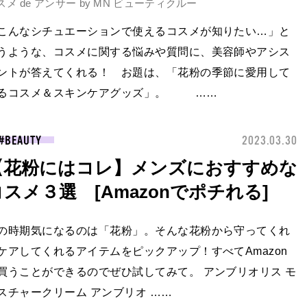
スメ de アンサー by MN ビューティクルー
こんなシチュエーションで使えるコスメが知りたい…」と
うような、コスメに関する悩みや質問に、美容師やアシス
ントが答えてくれる！ お題は、「花粉の季節に愛用して
るコスメ＆スキンケアグッズ」。 ……
BEAUTY
2023.03.30
【花粉にはコレ】メンズにおすすめな
コスメ３選 [Amazonでポチれる]
の時期気になるのは「花粉」。そんな花粉から守ってくれ
ケアしてくれるアイテムをピックアップ！すべてAmazon
買うことができるのでぜひ試してみて。 アンブリオリス モ
スチャークリーム アンブリオ ……