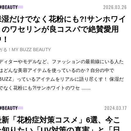
BEAUTY
2026.03.26
保湿だけでなく花粉にも?!サンホワイ
トのワセリンが良コスパで絶賛愛用
中！
ガる！MY BUZZ BEAUTY
ディターやモデルなど、ファッションの最前線にいる人た
はどんな美容アイテムを使っているのか？自分の中で
BUZZ」っているアイテムをリアルに語り尽くす！ 保湿だ
でなく花粉にも?!サンホワイトのワセ ……
BEAUTY
2024.03.17
最新「花粉症対策コスメ」6選、今こ
そ知りたい「UV対策の真実」と「日