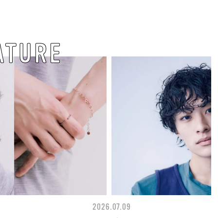
ATURE
2026.07.09
BEAUTY